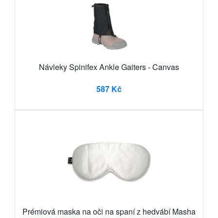
Návleky Spinifex Ankle Gaiters - Canvas
587 Kč
Prémiová maska na oči na spaní z hedvábí Masha