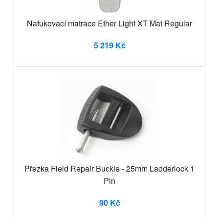
Nafukovací matrace Ether Light XT Mat Regular
5 219 Kč
Přezka Field Repair Buckle - 25mm Ladderlock 1
Pin
90 Kč