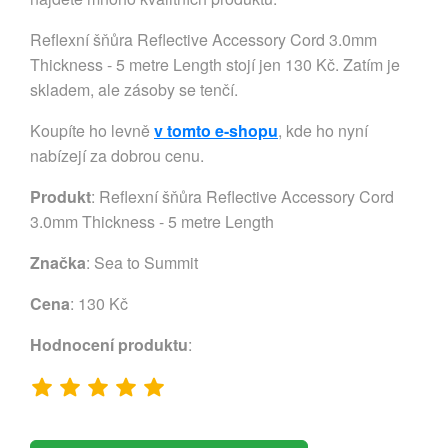
Reflexní šňůra Reflective Accessory Cord 3.0mm
Thickness - 5 metre Length stojí jen 130 Kč. Zatím je
skladem, ale zásoby se tenčí.
Koupíte ho levně
v tomto e-shopu
, kde ho nyní
nabízejí za dobrou cenu.
Produkt
: Reflexní šňůra Reflective Accessory Cord
3.0mm Thickness - 5 metre Length
Značka
:
Sea to Summit
Cena
: 130 Kč
Hodnocení produktu
: