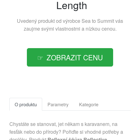
Length
Uvedený produkt od výrobce
Sea to Summit
vás
zaujme svými vlastnostmi a nízkou cenou.
ZOBRAZIT CENU
O produktu
Parametry
Kategorie
Chystáte se stanovat, jet někam s karavanem, na
fesťák nebo do přírody? Pořiďte si vhodné potřeby a
doplňky. Produkt
Reflexní šňůra Reflective