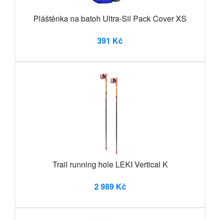
Pláštěnka na batoh Ultra-Sil Pack Cover XS
391 Kč
Trail running hole LEKI Vertical K
2 989 Kč