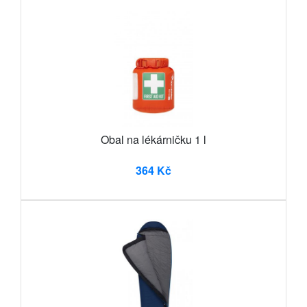
Obal na lékárničku 1 l
364 Kč