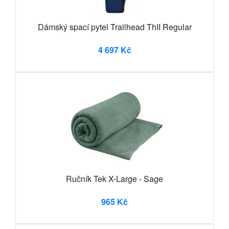
Dámský spací pytel Trailhead ThII Regular
4 697 Kč
Ručník Tek X-Large - Sage
965 Kč