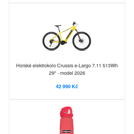
Horské elektrokolo Crussis e-Largo 7.11 513Wh
29" - model 2026
42 990 Kč