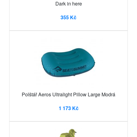
Dark in here
355 Kč
Polštář Aeros Ultralight Pillow Large Modrá
1 173 Kč