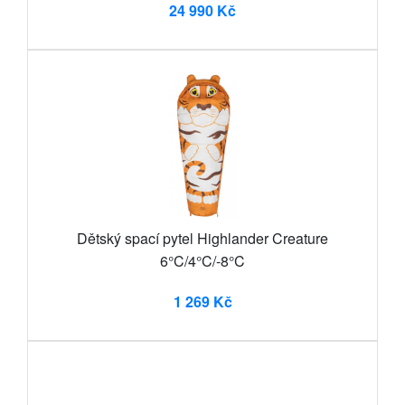
24 990 Kč
Dětský spací pytel Highlander Creature
6°C/4°C/-8°C
1 269 Kč