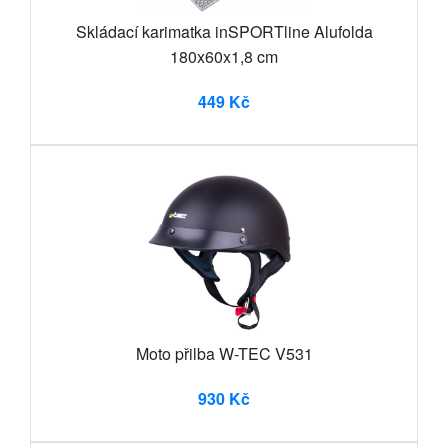
Skládací karimatka inSPORTline Alufolda
180x60x1,8 cm
449 Kč
Moto přilba W-TEC V531
930 Kč