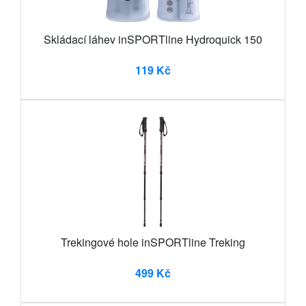
Skládací láhev inSPORTline Hydroquick 150
119 Kč
Trekingové hole inSPORTline Treking
499 Kč