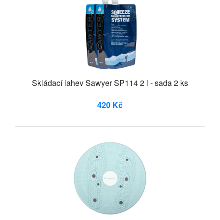
Skládací lahev Sawyer SP114 2 l - sada 2 ks
420 Kč