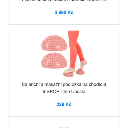
3 990 Kč
Balanční a masážní podložka na chodidla
inSPORTline Uossia
229 Kč