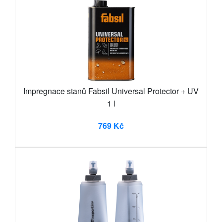
Impregnace stanů Fabsil Universal Protector + UV
1 l
769 Kč