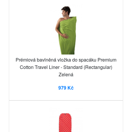
Prémiová bavlněná vložka do spacáku Premium
Cotton Travel Liner - Standard (Rectangular)
Zelená
979 Kč