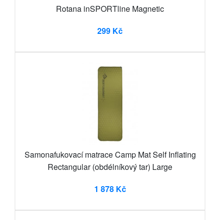
Rotana inSPORTline Magnetic
299 Kč
Samonafukovací matrace Camp Mat Self Inflating
Rectangular (obdélníkový tar) Large
1 878 Kč