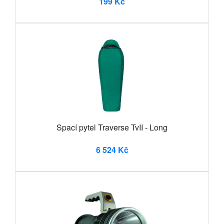
199 Kč
Spací pytel Traverse TvII - Long
6 524 Kč