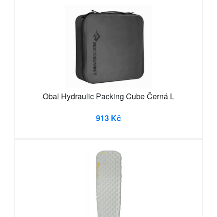
Obal Hydraulic Packing Cube Černá L
913 Kč