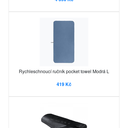
Rychleschnoucí ručník pocket towel Modrá L
419 Kč