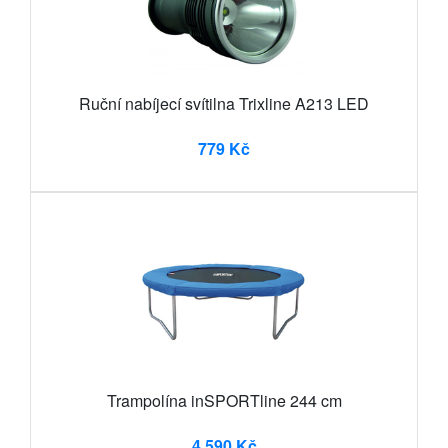
Ruční nabíjecí svítilna Trixline A213 LED
779 Kč
Trampolína inSPORTline 244 cm
4 590 Kč