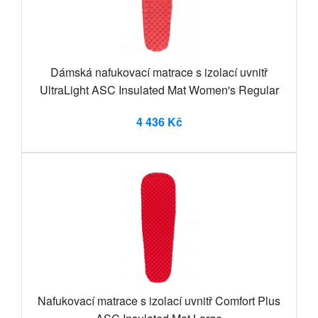
Dámská nafukovací matrace s izolací uvnitř
UltraLight ASC Insulated Mat Women's Regular
4 436 Kč
Nafukovací matrace s izolací uvnitř Comfort Plus