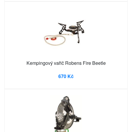
Kempingový vařič Robens Fire Beetle
670 Kč