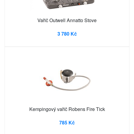
Vařič Outwell Annatto Stove
3 780 Kč
Kempingový vařič Robens Fire Tick
785 Kč