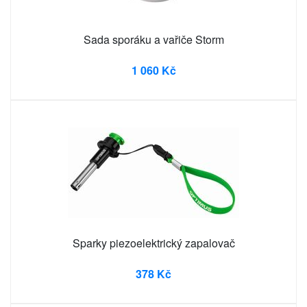
Sada sporáku a vařiče Storm
1 060 Kč
Sparky piezoelektrický zapalovač
378 Kč