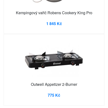
Kempingový vařič Robens Cookery King Pro
1 845 Kč
Outwell Appetizer 2-Burner
775 Kč