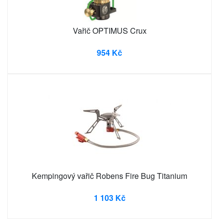
Vařič OPTIMUS Crux
954 Kč
Kempingový vařič Robens Fire Bug Titanium
1 103 Kč