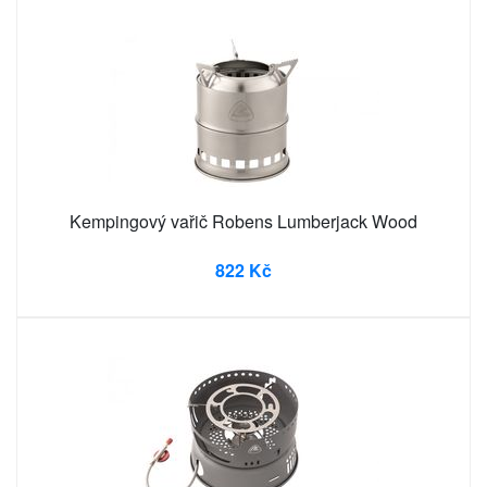
Kempingový vařič Robens Lumberjack Wood
822 Kč