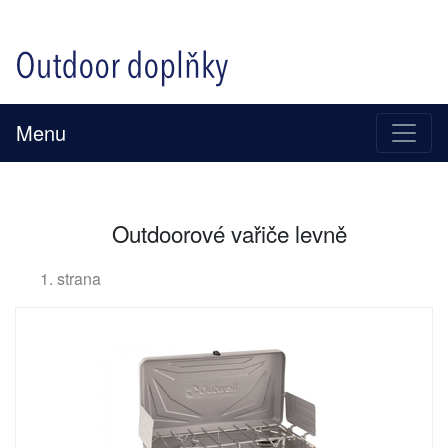
Menu
Outdoorové vařiče levně
1. strana