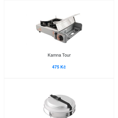
Kamna Tour
475 Kč