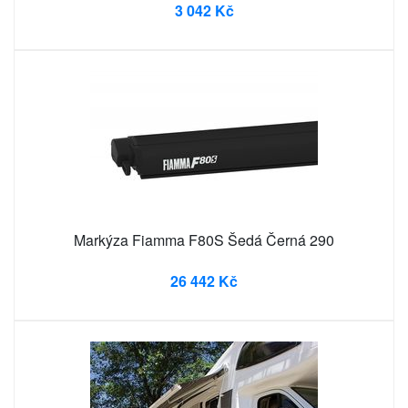
3 042 Kč
Markýza Fiamma F80S Šedá Černá 290
26 442 Kč