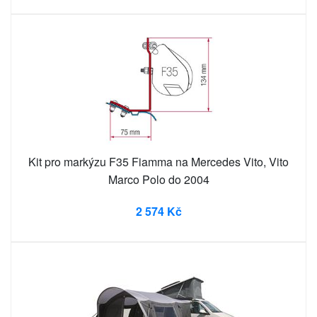
Kit pro markýzu F35 Fiamma na Mercedes Vito, Vito
Marco Polo do 2004
2 574 Kč