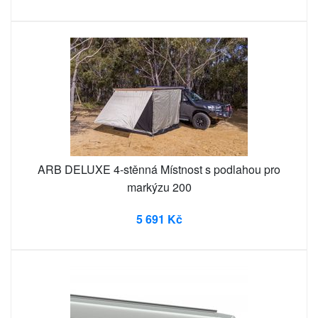
ARB DELUXE 4-stěnná Místnost s podlahou pro
markýzu 200
5 691 Kč