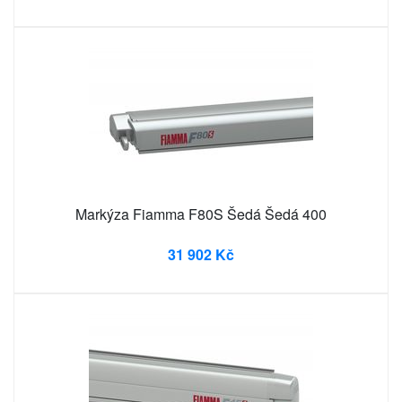
Markýza Fiamma F80S Šedá Šedá 400
31 902 Kč