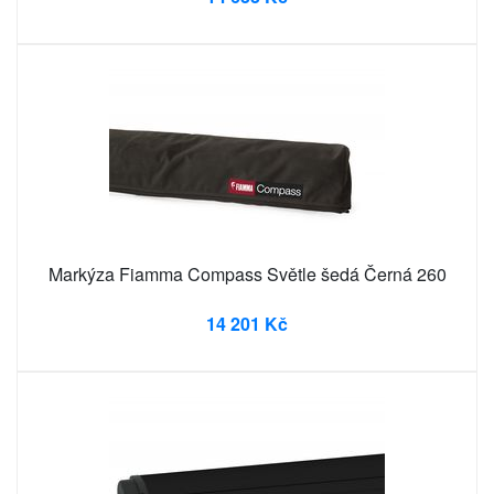
Markýza Fiamma Compass Světle šedá Černá 260
14 201 Kč