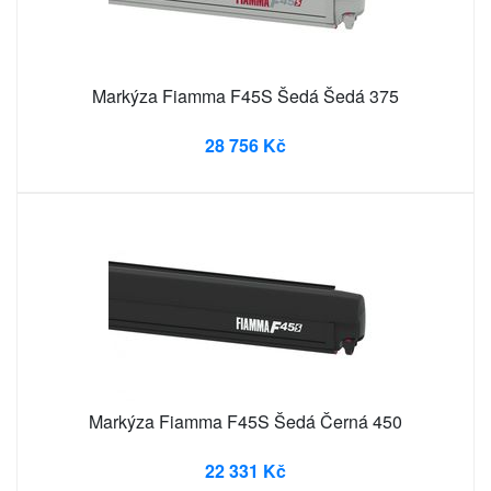
Markýza Fiamma F45S Šedá Šedá 375
28 756 Kč
Markýza Fiamma F45S Šedá Černá 450
22 331 Kč