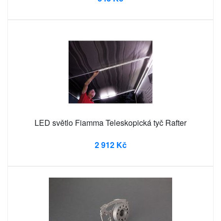
LED světlo Fiamma Teleskopická tyč Rafter
2 912 Kč