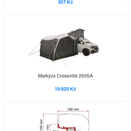
307 Kč
Markýza Crossville 250SA
19 820 Kč