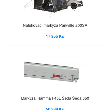
Nafukovací markýza Parkville 200SA
17 955 Kč
Markýza Fiamma F45L Šedá Šedá 550
50 388 Kč