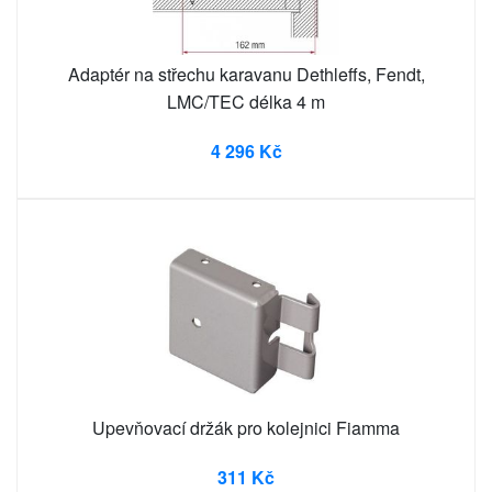
Adaptér na střechu karavanu Dethleffs, Fendt,
LMC/TEC délka 4 m
4 296 Kč
Upevňovací držák pro kolejnici Fiamma
311 Kč