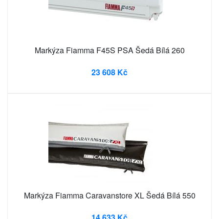
Markýza Fiamma F45S PSA Šedá Bílá 260
23 608 Kč
Markýza Fiamma Caravanstore XL Šedá Bílá 550
14 633 Kč