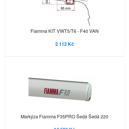
Fiamma KIT VWT5/T6 - F40 VAN
2 112 Kč
Markýza Fiamma F35PRO Šedá Šedá 220