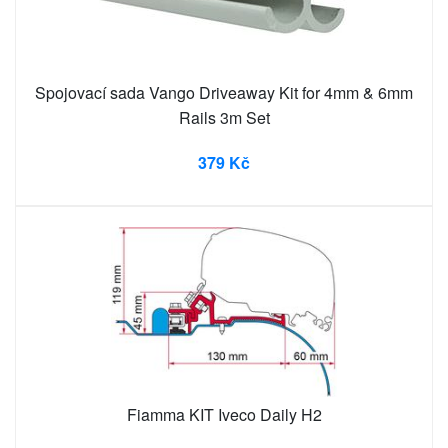
Spojovací sada Vango Driveaway Kit for 4mm & 6mm
Rails 3m Set
379 Kč
Fiamma KIT Iveco Daily H2