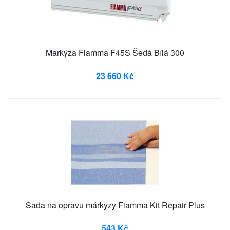
Markýza Fiamma F45S Šedá Bílá 300
23 660 Kč
Sada na opravu márkyzy Fiamma Kit Repair Plus
543 Kč