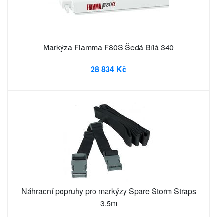
Markýza Fiamma F80S Šedá Bílá 340
28 834 Kč
Náhradní popruhy pro markýzy Spare Storm Straps
3.5m