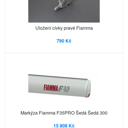
Uložení cívky pravé Fiamma
790 Kč
Markýza Fiamma F35PRO Šedá Šedá 300
15 808 Kč