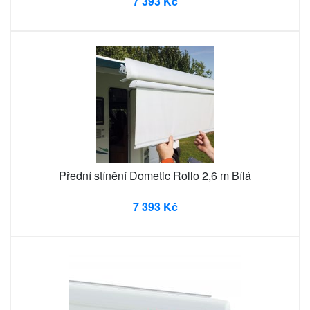
7 393 Kč
Přední stínění Dometic Rollo 2,6 m Bílá
7 393 Kč