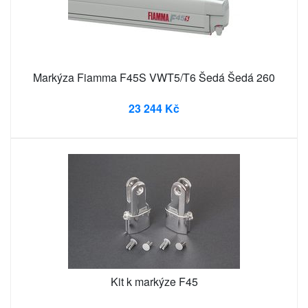
Markýza Fiamma F45S VWT5/T6 Šedá Šedá 260
23 244 Kč
Kit k markýze F45