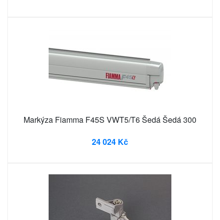
Markýza Fiamma F45S VWT5/T6 Šedá Šedá 300
24 024 Kč