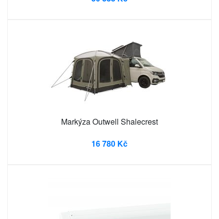
Markýza Outwell Shalecrest
16 780 Kč