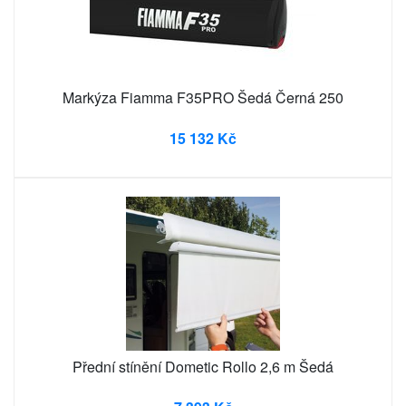
Markýza Fiamma F35PRO Šedá Černá 250
15 132 Kč
Přední stínění Dometic Rollo 2,6 m Šedá