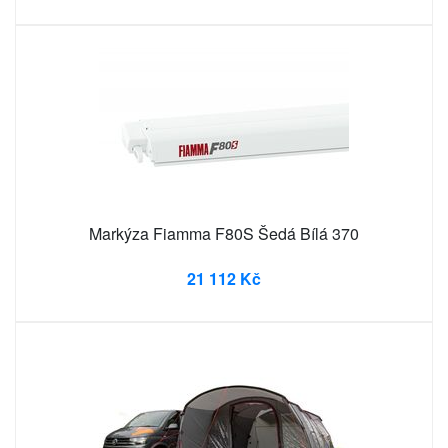
Markýza Fiamma F80S Šedá Bílá 370
21 112 Kč