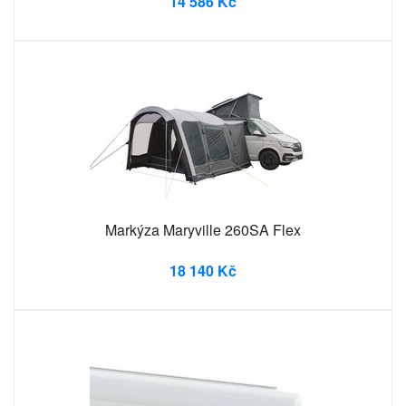
14 586 Kč
Markýza Maryville 260SA Flex
18 140 Kč