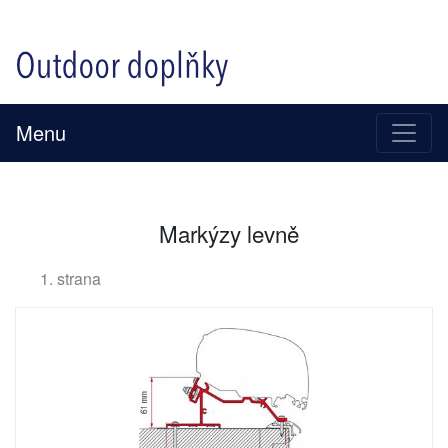
Menu
Markýzy levně
1. strana