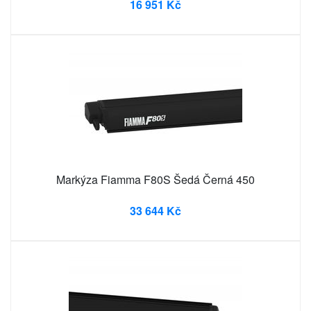
16 951 Kč
Markýza Fiamma F80S Šedá Černá 450
33 644 Kč