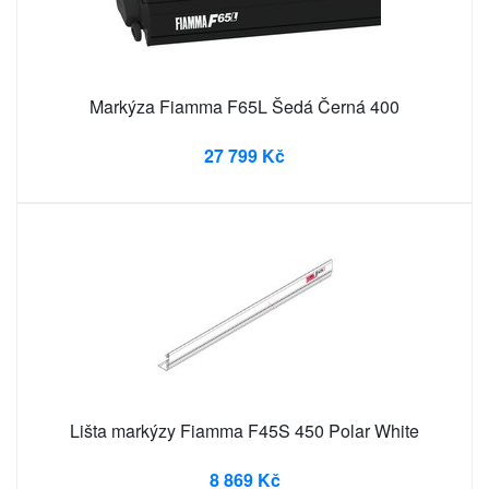
Markýza Fiamma F65L Šedá Černá 400
27 799 Kč
Lišta markýzy Fiamma F45S 450 Polar White
8 869 Kč