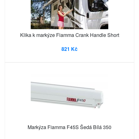
Klika k markýze Fiamma Crank Handle Short
821 Kč
Markýza Fiamma F45S Šedá Bílá 350