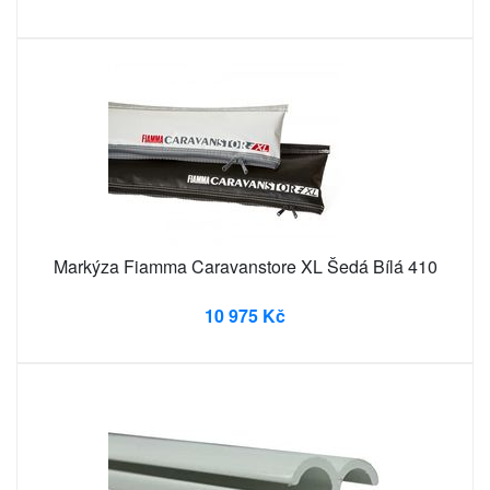
Markýza Fiamma Caravanstore XL Šedá Bílá 410
10 975 Kč