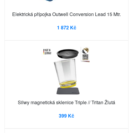
Elektrická přípojka Outwell Conversion Lead 15 Mtr.
1 872 Kč
Silwy magnetická sklenice Triple // Tritan Žlutá
399 Kč