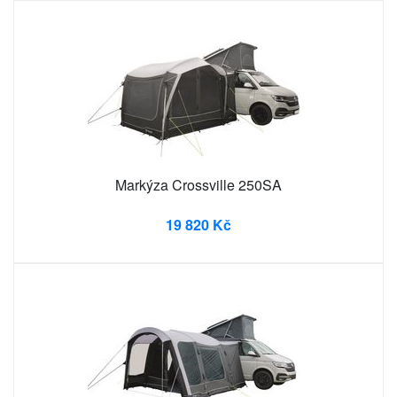
Markýza Crossville 250SA
19 820 Kč