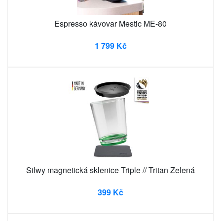
Espresso kávovar Mestic ME-80
1 799 Kč
Silwy magnetická sklenice Triple // Tritan Zelená
399 Kč