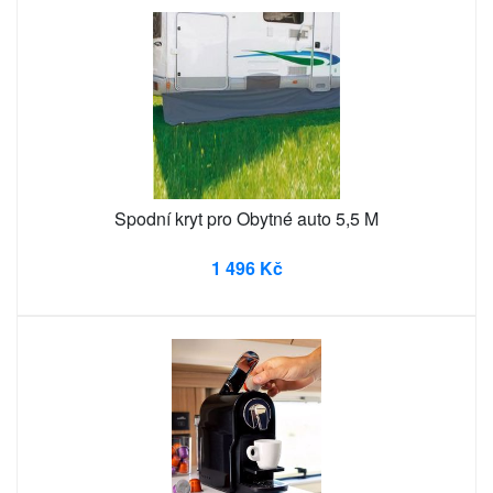
Spodní kryt pro Obytné auto 5,5 M
1 496 Kč