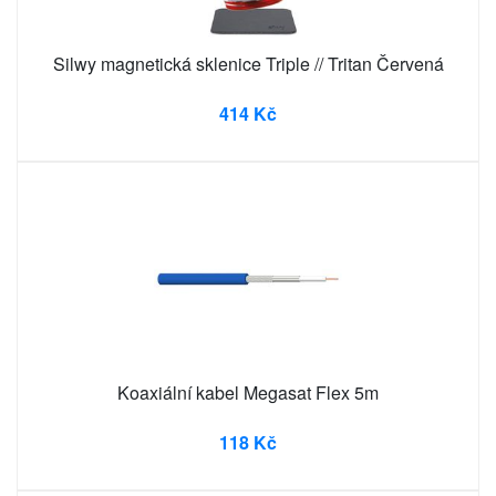
Silwy magnetická sklenice Triple // Tritan Červená
414 Kč
Koaxiální kabel Megasat Flex 5m
118 Kč