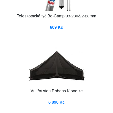
Teleskopická tyč Bo-Camp 93-230/22-28mm
609 Kč
Vnitřní stan Robens Klondike
6 890 Kč