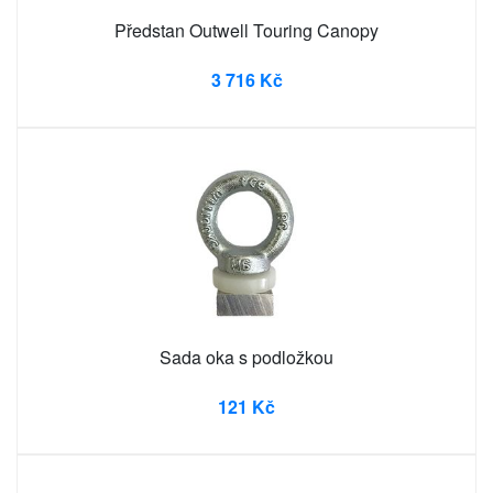
Předstan Outwell Touring Canopy
3 716 Kč
Sada oka s podložkou
121 Kč