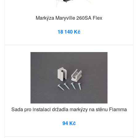
Markýza Maryville 260SA Flex
18 140 Kč
Sada pro instalaci držadla markýzy na stěnu Fiamma
94 Kč