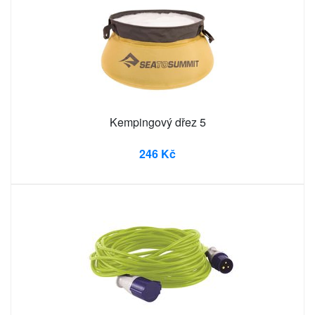
Kempingový dřez 5
246 Kč