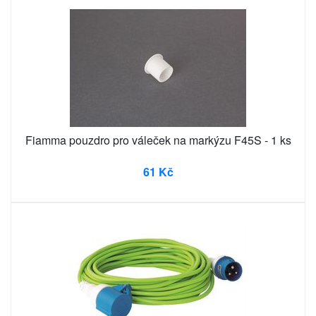
Fiamma pouzdro pro váleček na markýzu F45S - 1 ks
61 Kč