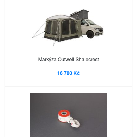
Markýza Outwell Shalecrest
16 780 Kč