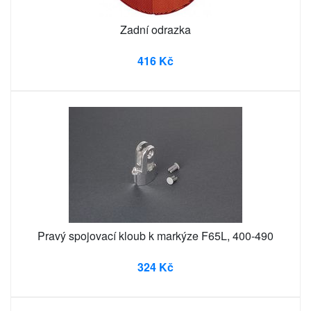
Zadní odrazka
416 Kč
Pravý spojovací kloub k markýze F65L, 400-490
324 Kč