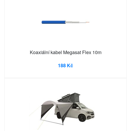
Koaxiální kabel Megasat Flex 10m
188 Kč