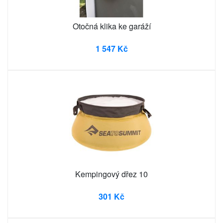
Otočná klika ke garáží
1 547 Kč
Kempingový dřez 10
301 Kč