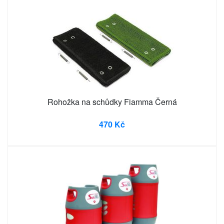
Rohožka na schůdky Fiamma Černá
470 Kč