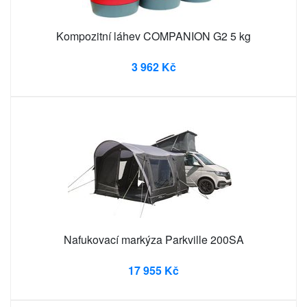
Kompozitní láhev COMPANION G2 5 kg
3 962 Kč
Nafukovací markýza Parkville 200SA
17 955 Kč