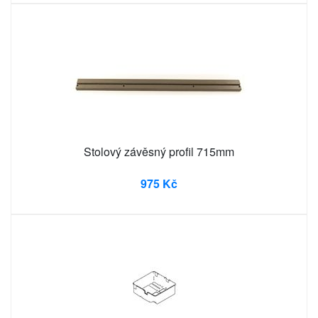
Stolový závěsný profil 715mm
975 Kč