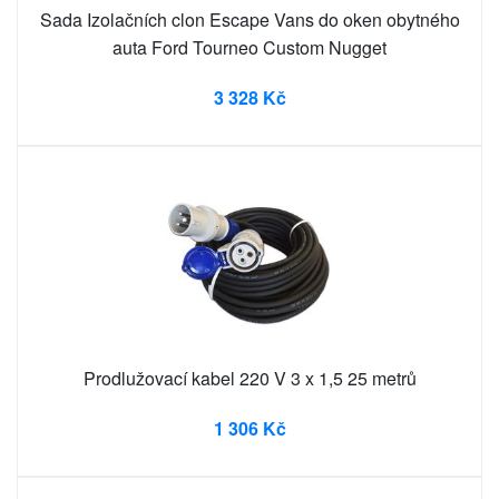
Sada Izolačních clon Escape Vans do oken obytného
auta Ford Tourneo Custom Nugget
3 328 Kč
Prodlužovací kabel 220 V 3 x 1,5 25 metrů
1 306 Kč