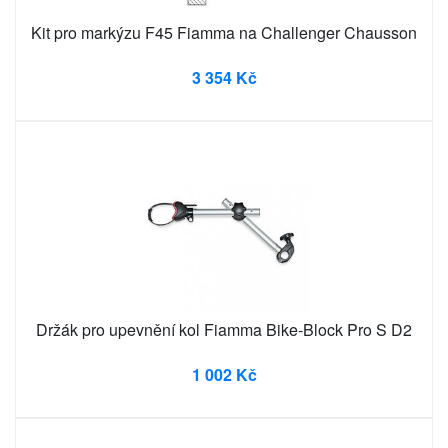
Kit pro markýzu F45 Fiamma na Challenger Chausson
3 354 Kč
Držák pro upevnění kol Fiamma Bike-Block Pro S D2
1 002 Kč