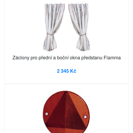
Záclony pro přední a boční okna předstanu Fiamma
2 345 Kč