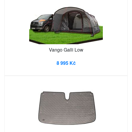
Vango Galli Low
8 995 Kč