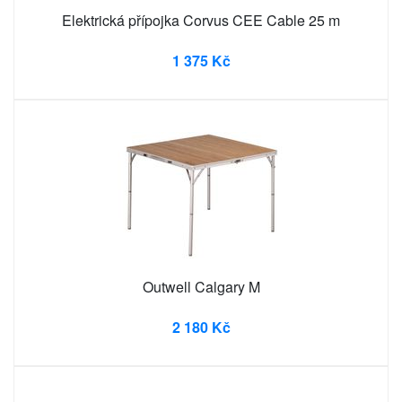
Elektrická přípojka Corvus CEE Cable 25 m
1 375 Kč
Outwell Calgary M
2 180 Kč