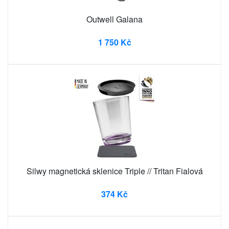
Outwell Galana
1 750 Kč
Silwy magnetická sklenice Triple // Tritan Fialová
374 Kč