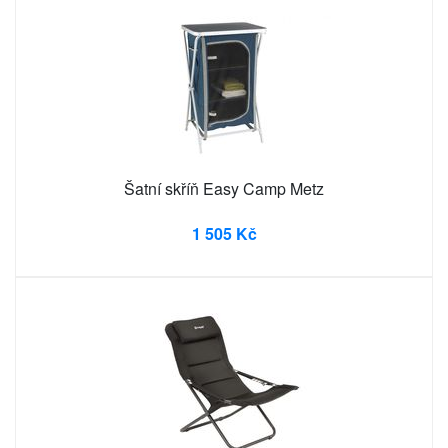
Šatní skříň Easy Camp Metz
1 505 Kč