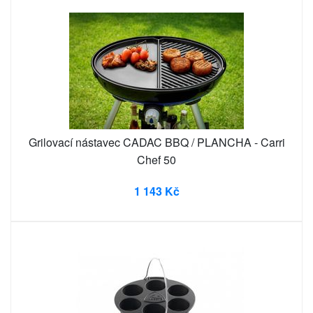
Grilovací nástavec CADAC BBQ / PLANCHA - Carri
Chef 50
1 143 Kč