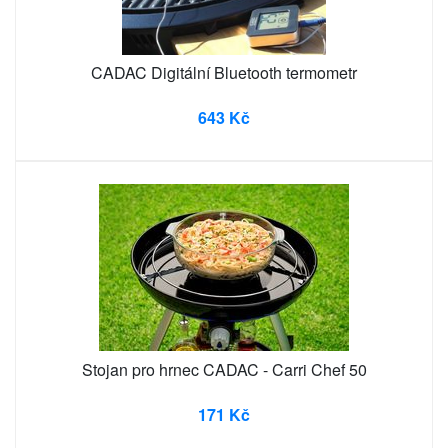
CADAC Digitální Bluetooth termometr
643 Kč
Stojan pro hrnec CADAC - Carri Chef 50
171 Kč