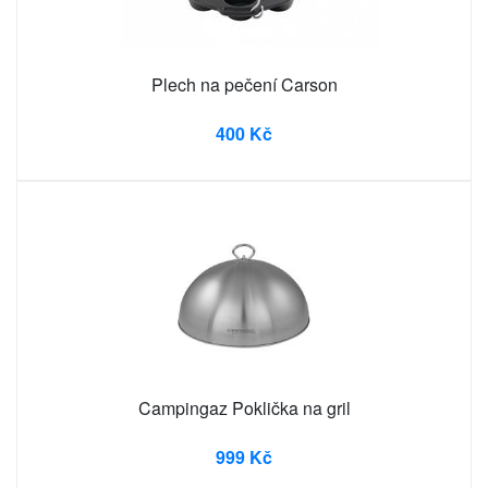
Plech na pečení Carson
400 Kč
Campingaz Poklička na gril
999 Kč