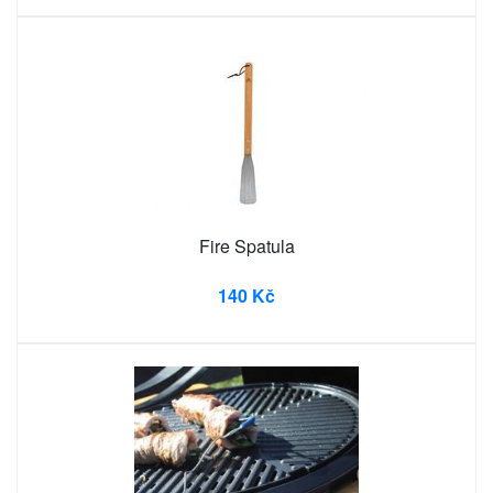
Fire Spatula
140 Kč