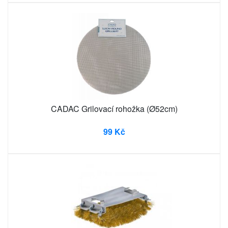
CADAC Grilovací rohožka (Ø52cm)
99 Kč