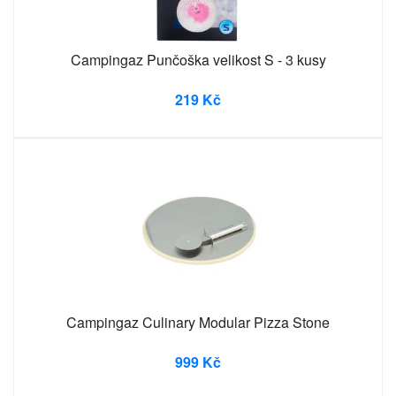
Campingaz Punčoška velikost S - 3 kusy
219 Kč
Campingaz Culinary Modular Pizza Stone
999 Kč