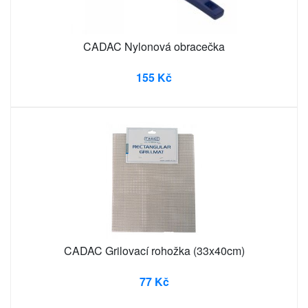
CADAC Nylonová obracečka
155 Kč
CADAC Grilovací rohožka (33x40cm)
77 Kč