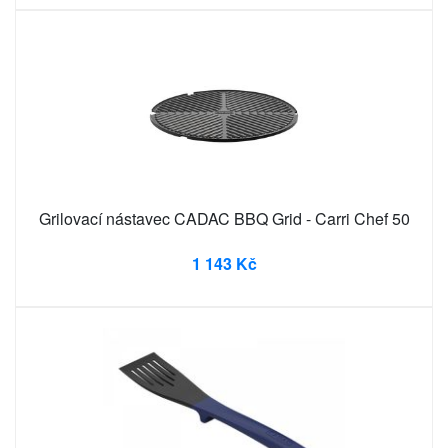
Grilovací nástavec CADAC BBQ Grid - Carri Chef 50
1 143 Kč