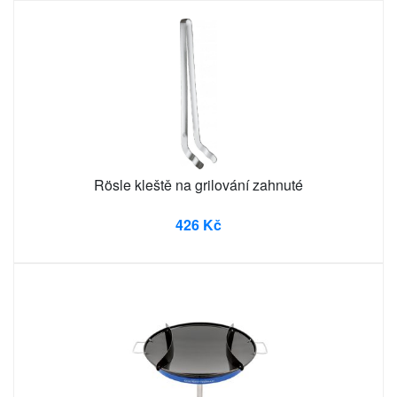
Rösle kleště na grilování zahnuté
426 Kč