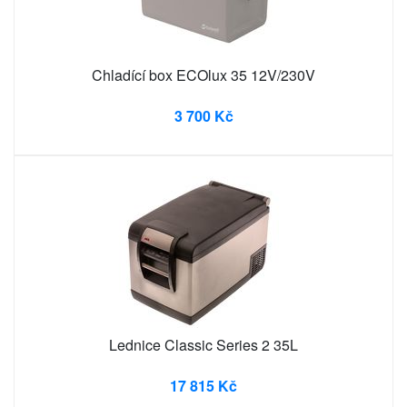
Chladící box ECOlux 35 12V/230V
3 700 Kč
Lednice Classic Series 2 35L
17 815 Kč