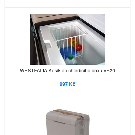
WESTFALIA Košík do chladícího boxu VS20
997 Kč