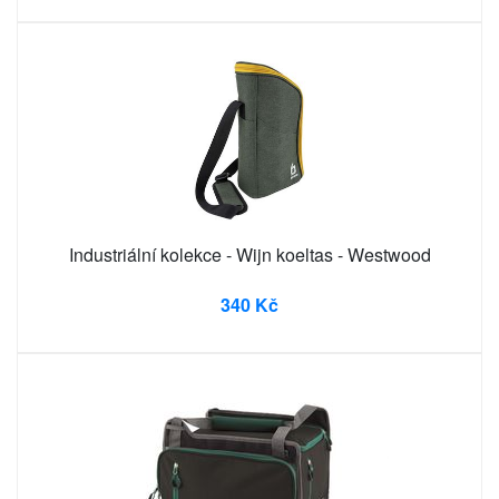
Industriální kolekce - Wijn koeltas - Westwood
340 Kč