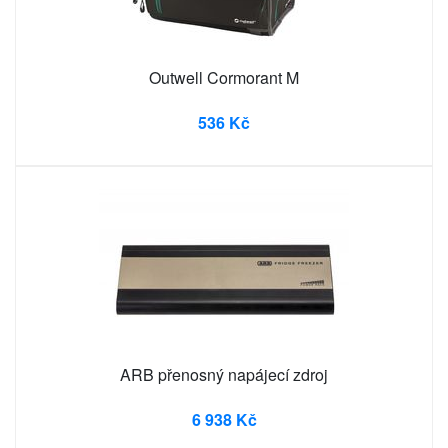
Outwell Cormorant M
536 Kč
ARB přenosný napájecí zdroj
6 938 Kč