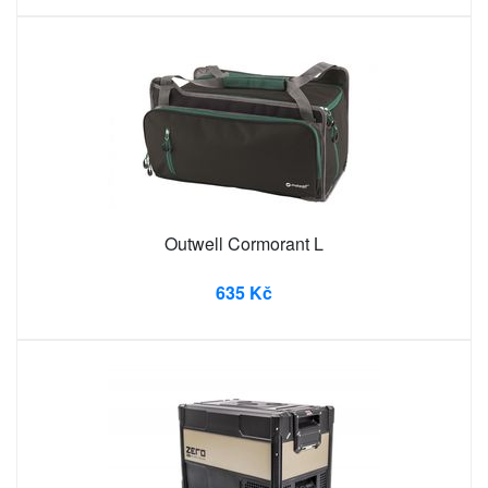
Outwell Cormorant L
635 Kč