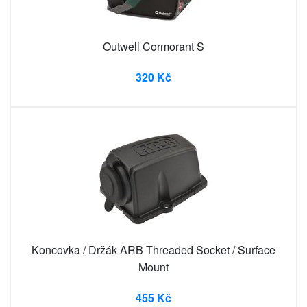
Outwell Cormorant S
320 Kč
Koncovka / Držák ARB Threaded Socket / Surface
Mount
455 Kč