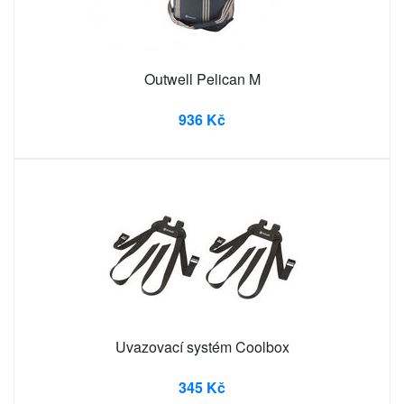
Outwell Pelican M
936 Kč
Uvazovací systém Coolbox
345 Kč