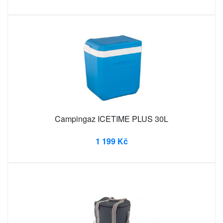
Campingaz ICETIME PLUS 30L
1 199 Kč