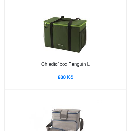
Chladící box Penguin L
800 Kč