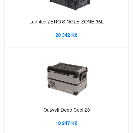
Lednice ZERO SINGLE-ZONE 36L
20 342 Kč
Outwell Deep Cool 28
10 247 Kč