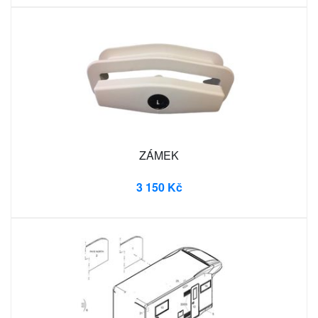
ZÁMEK
3 150 Kč