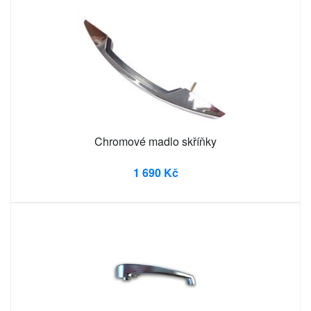
Chromové madlo skříňky
1 690 Kč