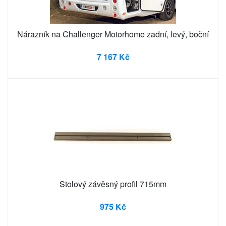
Nárazník na Challenger Motorhome zadní, levý, boční
7 167 Kč
Stolový závěsný profil 715mm
975 Kč