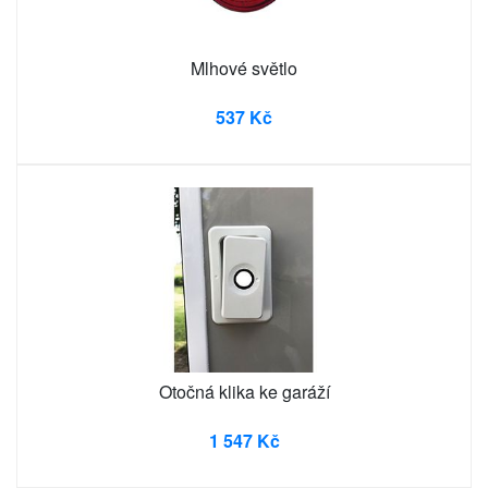
Mlhové světlo
537 Kč
Otočná klika ke garáží
1 547 Kč