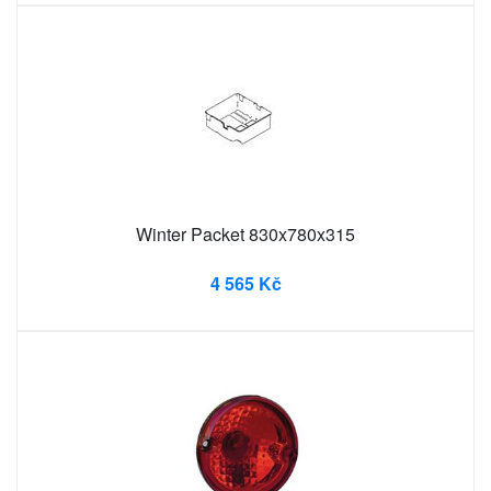
Winter Packet 830x780x315
4 565 Kč