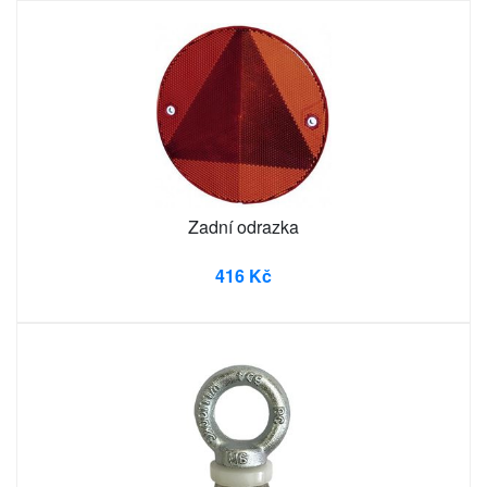
Zadní odrazka
416 Kč