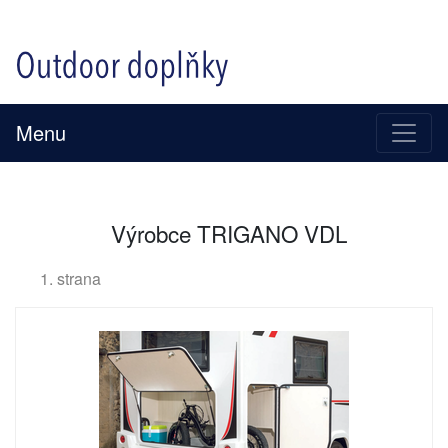
Menu
Výrobce TRIGANO VDL
1. strana