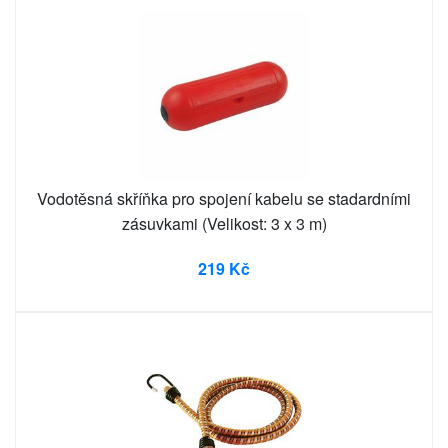
Vodotěsná skříňka pro spojení kabelu se stadardními
zásuvkami (Velikost: 3 x 3 m)
219 Kč