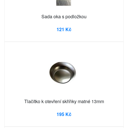
Sada oka s podložkou
121 Kč
Tlačítko k otevření skříňky matné 13mm
195 Kč