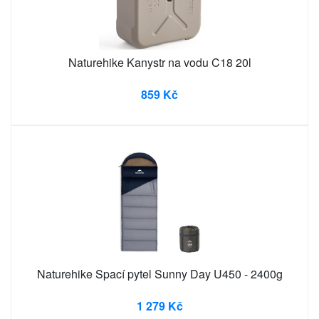
Naturehike Kanystr na vodu C18 20l
859 Kč
Naturehike Spací pytel Sunny Day U450 - 2400g
1 279 Kč