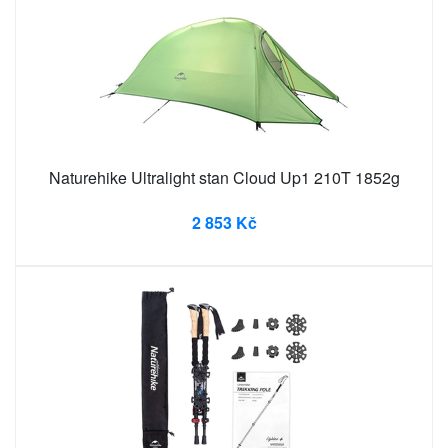
Naturehike Ultralight stan Cloud Up1 210T 1852g
2 853 Kč