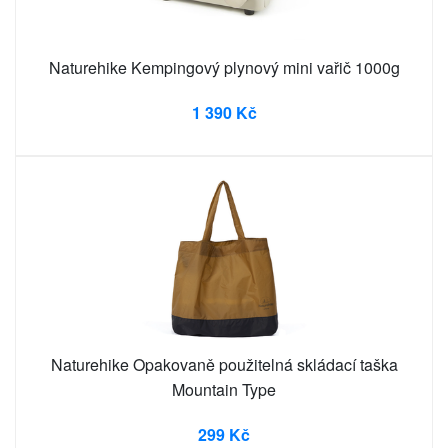
Naturehike Kempingový plynový mini vařič 1000g
1 390 Kč
Naturehike Opakovaně použitelná skládací taška
Mountain Type
299 Kč