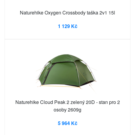
Naturehike Oxygen Crossbody taška 2v1 15l
1 129 Kč
Naturehike Cloud Peak 2 zelený 20D - stan pro 2
osoby 2609g
5 964 Kč