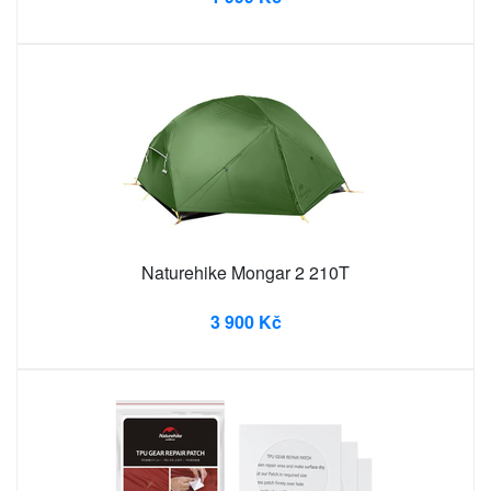
Naturehike Mongar 2 210T
3 900 Kč