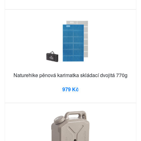
Naturehike pěnová karimatka skládací dvojitá 770g
979 Kč