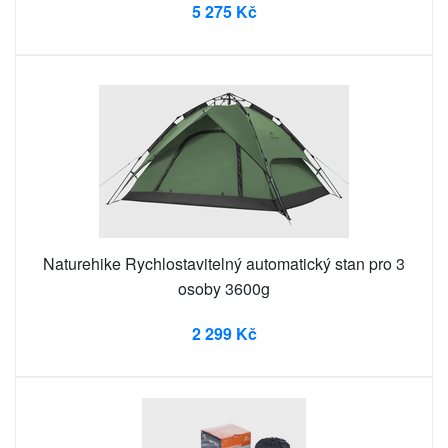
5 275 Kč
Naturehike Rychlostavitelný automatický stan pro 3
osoby 3600g
2 299 Kč