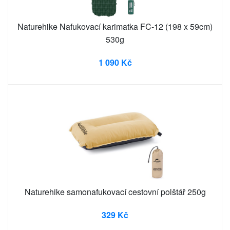
Naturehike Nafukovací karimatka FC-12 (198 x 59cm)
530g
1 090 Kč
Naturehike samonafukovací cestovní polštář 250g
329 Kč