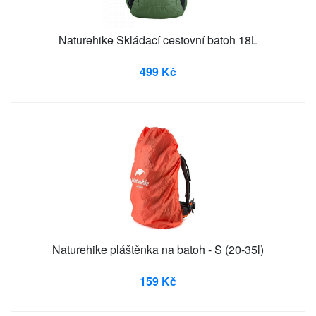
Naturehike Skládací cestovní batoh 18L
499 Kč
Naturehike pláštěnka na batoh - S (20-35l)
159 Kč