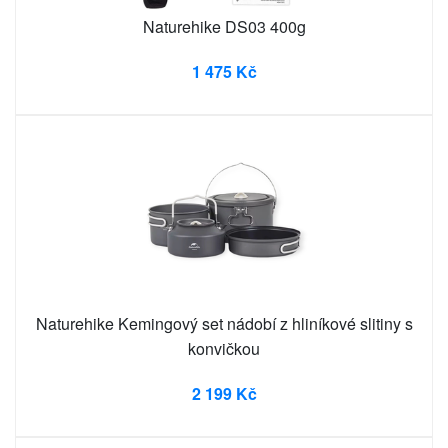
Naturehike DS03 400g
1 475 Kč
Naturehike Kemingový set nádobí z hliníkové slitiny s
konvičkou
2 199 Kč