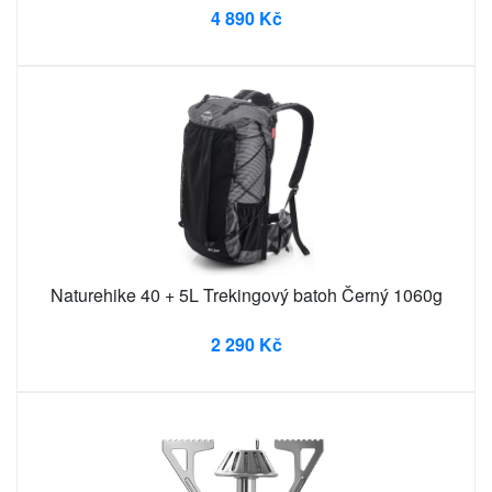
4 890 Kč
Naturehike 40 + 5L Trekingový batoh Černý 1060g
2 290 Kč