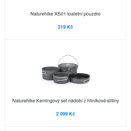
Naturehike XS01 toaletní pouzdro
219 Kč
Naturehike Kemingový set nádobí z hliníkové slitiny
2 099 Kč