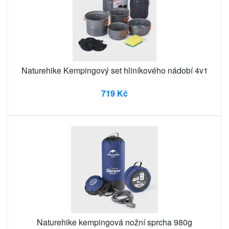
Naturehike Kempingový set hliníkového nádobí 4v1
719 Kč
Naturehike kempingová nožní sprcha 980g