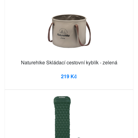
Naturehike Skládací cestovní kyblík - zelená
219 Kč