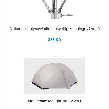
Naturehike plynový ultralehký 46g kempingový vařič
356 Kč
Naturehike Mongar stan 2 20D