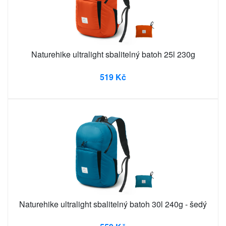
Naturehike ultralight sbalitelný batoh 25l 230g
519 Kč
Naturehike ultralight sbalitelný batoh 30l 240g - šedý