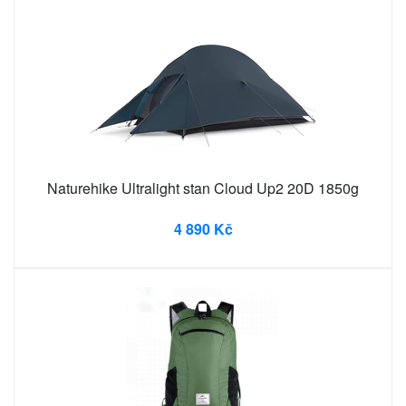
Naturehike Ultralight stan Cloud Up2 20D 1850g
4 890 Kč