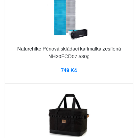
Naturehike Pěnová skládací karimatka zesílená
NH20FCD07 530g
749 Kč