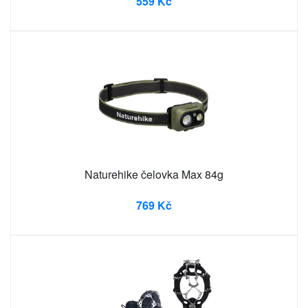
559 Kč
Naturehike čelovka Max 84g
769 Kč