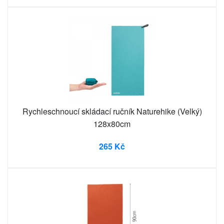
Rychleschnoucí skládací ručník Naturehike (Velký)
128x80cm
265 Kč