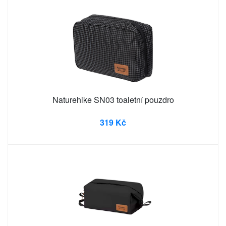
Naturehike SN03 toaletní pouzdro
319 Kč