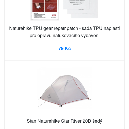
Naturehike TPU gear repair patch - sada TPU náplastí
pro opravu nafukovacího vybavení
79 Kč
Stan Naturehike Star River 20D šedý