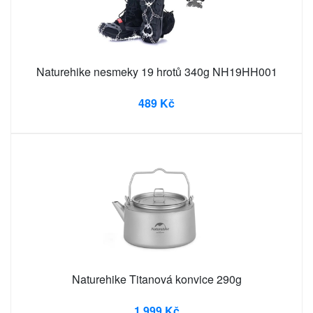
Naturehike nesmeky 19 hrotů 340g NH19HH001
489 Kč
Naturehike Titanová konvice 290g
1 999 Kč