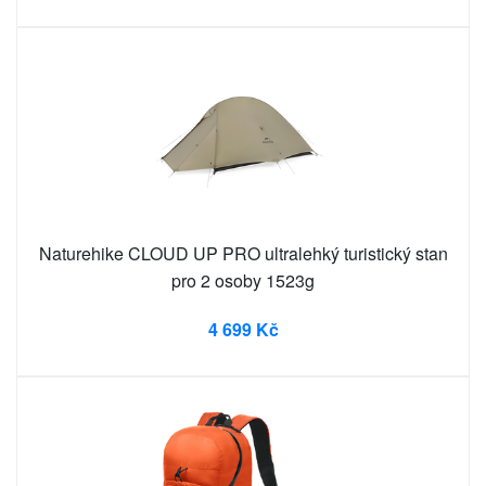
Naturehike CLOUD UP PRO ultralehký turistický stan
pro 2 osoby 1523g
4 699 Kč