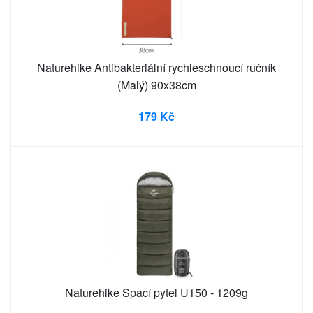
Naturehike Antibakteriální rychleschnoucí ručník
(Malý) 90x38cm
179 Kč
Naturehike Spací pytel U150 - 1209g