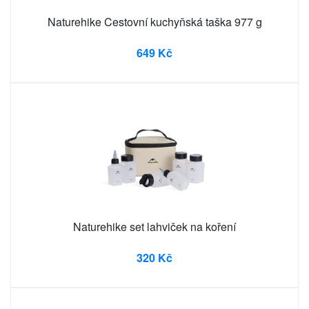
Naturehike Cestovní kuchyňská taška 977 g
649 Kč
Naturehike set lahviček na koření
320 Kč