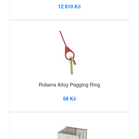
12 910 Kč
Robens Alloy Pegging Ring
58 Kč