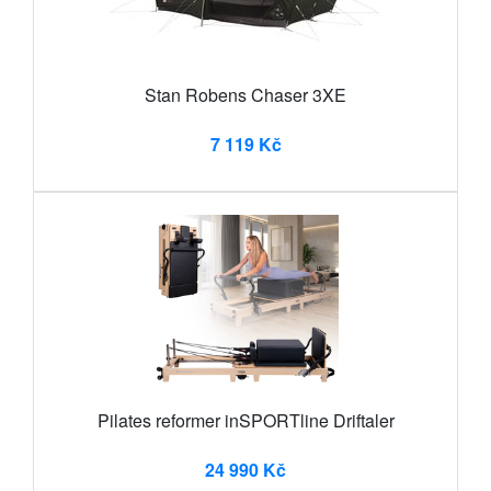
Stan Robens Chaser 3XE
7 119 Kč
Pilates reformer inSPORTline Driftaler
24 990 Kč