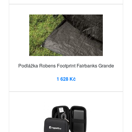
Podlážka Robens Footprint Fairbanks Grande
1 628 Kč