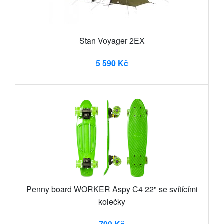
Stan Voyager 2EX
5 590 Kč
Penny board WORKER Aspy C4 22" se svítícími
kolečky