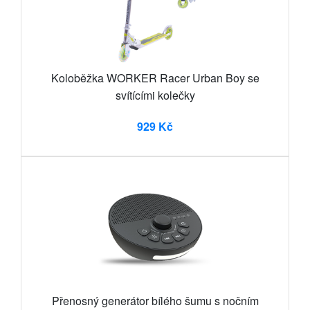
Koloběžka WORKER Racer Urban Boy se
svítícími kolečky
929 Kč
Přenosný generátor bílého šumu s nočním