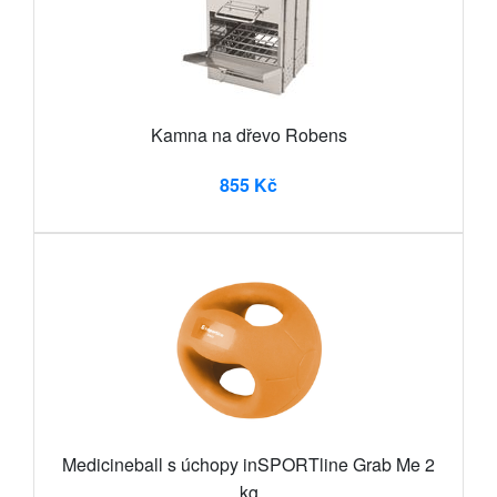
Kamna na dřevo Robens
855 Kč
Medicineball s úchopy inSPORTline Grab Me 2
kg