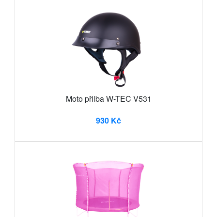
Moto přilba W-TEC V531
930 Kč