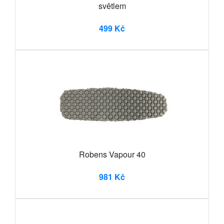
světlem
499 Kč
Robens Vapour 40
981 Kč