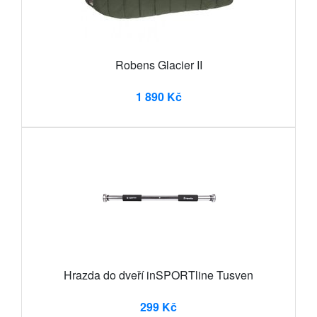
Robens Glacier II
1 890 Kč
Hrazda do dveří inSPORTline Tusven
299 Kč