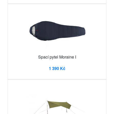
Spací pytel Moraine I
1 390 Kč