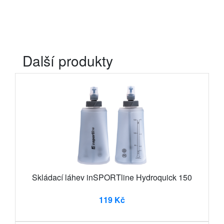
Další produkty
Skládací láhev inSPORTline Hydroquick 150
119 Kč