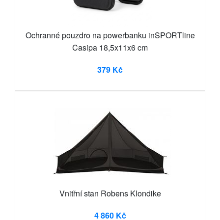
Ochranné pouzdro na powerbanku inSPORTline
Casipa 18,5x11x6 cm
379 Kč
Vnitřní stan Robens Klondike
4 860 Kč