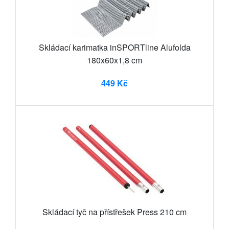
Skládací karimatka inSPORTline Alufolda
180x60x1,8 cm
449 Kč
Skládací tyč na přístřešek Press 210 cm