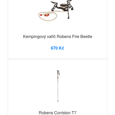
Kempingový vařič Robens Fire Beetle
670 Kč
Robens Coniston T7