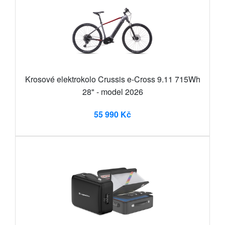
Krosové elektrokolo Crussis e-Cross 9.11 715Wh
28" - model 2026
55 990 Kč