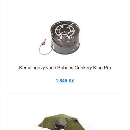
Kempingový vařič Robens Cookery King Pro
1 845 Kč