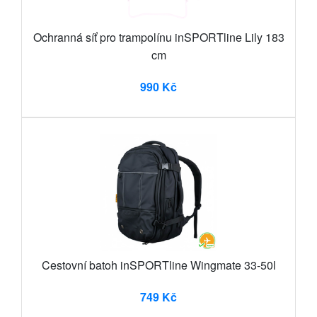
Ochranná síť pro trampolínu inSPORTline Lily 183
cm
990 Kč
Cestovní batoh inSPORTline Wingmate 33-50l
749 Kč