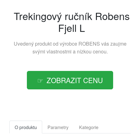
Trekingový ručník Robens
Fjell L
Uvedený produkt od výrobce
ROBENS
vás zaujme
svými vlastnostmi a nízkou cenou.
ZOBRAZIT CENU
O produktu
Parametry
Kategorie