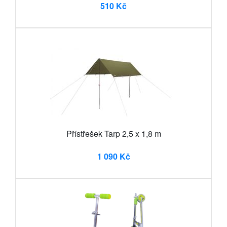
510 Kč
Přístřešek Tarp 2,5 x 1,8 m
1 090 Kč