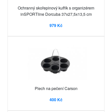
Ochranný skořepinový kufřík s organizérem
inSPORTline Dorcuba 37x27,5x13,5 cm
979 Kč
Plech na pečení Carson
400 Kč