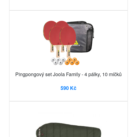
Pingpongový set Joola Family - 4 pálky, 10 míčků
590 Kč