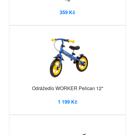
359 Kč
Odrážedlo WORKER Pelican 12"
1 199 Kč