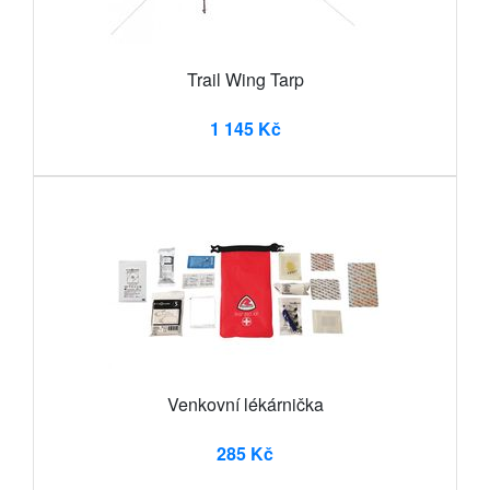
Trail Wing Tarp
1 145 Kč
Venkovní lékárnička
285 Kč