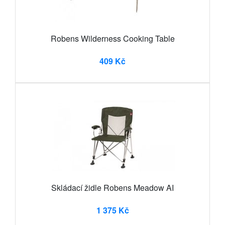
Robens Wilderness Cooking Table
409 Kč
Skládací židle Robens Meadow AI
1 375 Kč