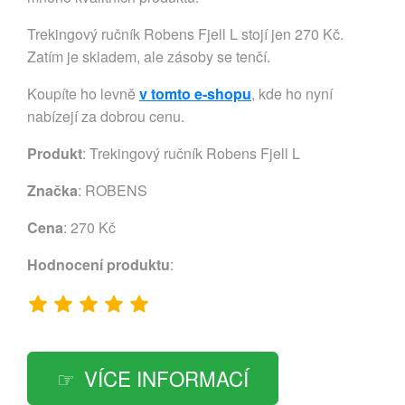
Trekingový ručník Robens Fjell L stojí jen 270 Kč.
Zatím je skladem, ale zásoby se tenčí.
Koupíte ho levně
v tomto e-shopu
, kde ho nyní
nabízejí za dobrou cenu.
Produkt
: Trekingový ručník Robens Fjell L
Značka
:
ROBENS
Cena
: 270 Kč
Hodnocení produktu
:
VÍCE INFORMACÍ