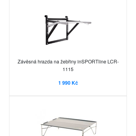
Závěsná hrazda na žebřiny inSPORTline LCR-
1115
1 990 Kč