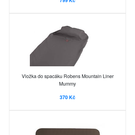
799 Kč
Vložka do spacáku Robens Mountain Liner
Mummy
370 Kč