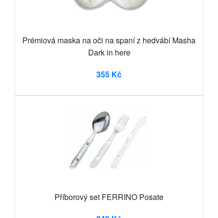
Prémiová maska na oči na spaní z hedvábí Masha
Dark in here
355 Kč
Příborový set FERRINO Posate