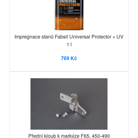
Impregnace stanů Fabsil Universal Protector + UV
1 l
769 Kč
Přední kloub k markýze F65, 450-490