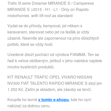
Trafic III serie Dreamer MIRANDE S / Campereve
MIRANDE S ≥2015 - H1 - L1 - Only on Rapido
motorhomes with lift roof as standard
Vydat se do přírody, kempovat, jet někam s
karavanem, stanovat nebo jet na fesťák je vždy
úžasné. Nesmíte ale zapomenout na plno důležitých
potřeb, které se vždy hodí.
Uvedené zboží pochází od výrobce FIAMMA. Ten se
řadí k velice oblíbeným, jelikož v jeho nabídce najdete
mnoho kvalitních produktů.
KIT RENAULT TRAFIC OPEL VIVARO NISSAN
NV300 FIAT TALENTO RAPIDO MIRANDE S stojí jen
1 252 Kč. Zatím je skladem, ale zásoby se tenčí.
Koupíte ho levně
v tomto e-shopu
, kde ho nyní
nabízejí za dobrou cenu.