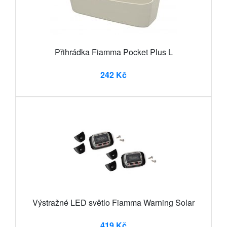
Přihrádka Fiamma Pocket Plus L
242 Kč
Výstražné LED světlo Fiamma Warning Solar
419 Kč