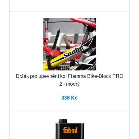
Držák pro upevnění kol Fiamma Bike-Block PRO
2 - modrý
336 Kč