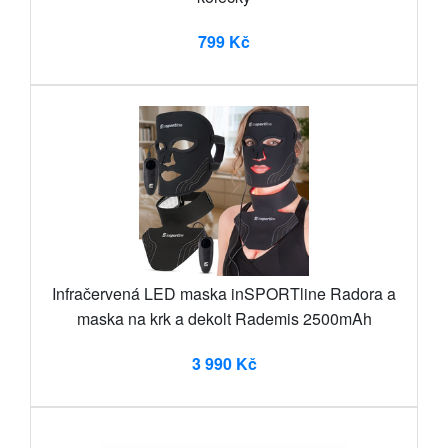
799 Kč
Infračervená LED maska inSPORTline Radora a
maska na krk a dekolt Rademis 2500mAh
3 990 Kč