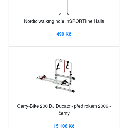
Nordic walking hole inSPORTline Hallti
499 Kč
Carry-Bike 200 DJ Ducato - před rokem 2006 -
černý
15 106 Kč