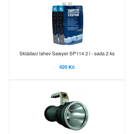
Skládací lahev Sawyer SP114 2 l - sada 2 ks
420 Kč