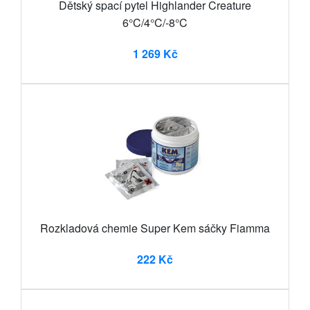
Dětský spací pytel Highlander Creature
6°C/4°C/-8°C
1 269 Kč
Rozkladová chemie Super Kem sáčky Fiamma
222 Kč