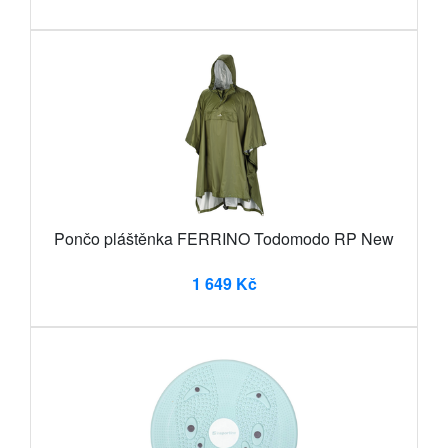
Pončo pláštěnka FERRINO Todomodo RP New
1 649 Kč