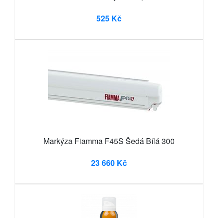
525 Kč
Markýza Fiamma F45S Šedá Bílá 300
23 660 Kč