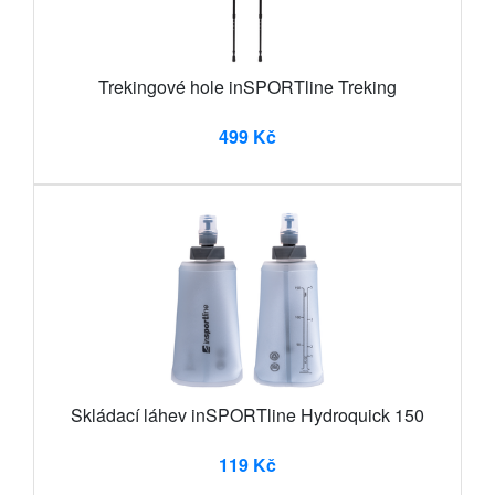
Trekingové hole inSPORTline Treking
499 Kč
Skládací láhev inSPORTline Hydroquick 150
119 Kč