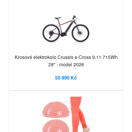
Krosové elektrokolo Crussis e-Cross 9.11 715Wh
28" - model 2026
55 990 Kč