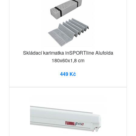
Skládací karimatka inSPORTline Alufolda
180x60x1,8 cm
449 Kč