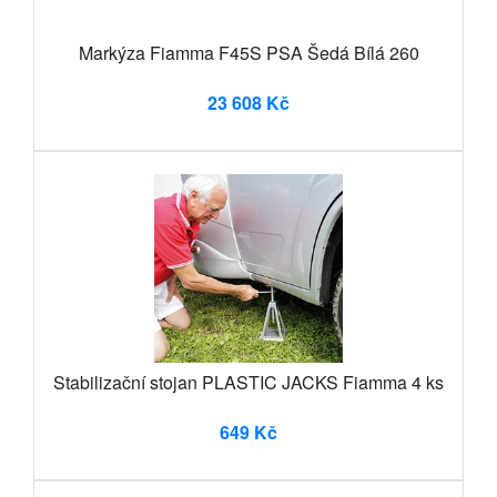
Markýza Fiamma F45S PSA Šedá Bílá 260
23 608 Kč
Stabilizační stojan PLASTIC JACKS Fiamma 4 ks
649 Kč