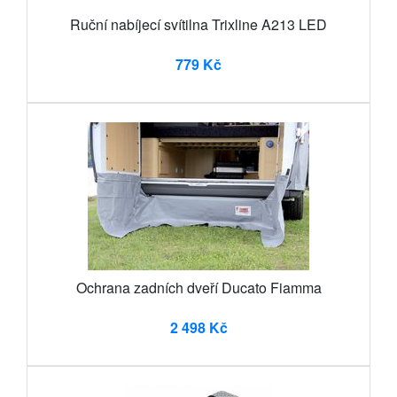
Ruční nabíjecí svítilna Trixline A213 LED
779 Kč
Ochrana zadních dveří Ducato Fiamma
2 498 Kč