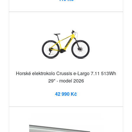
Horské elektrokolo Crussis e-Largo 7.11 513Wh
29" - model 2026
42 990 Kč