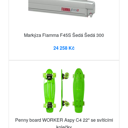
Markýza Fiamma F45S Šedá Šedá 300
24 258 Kč
Penny board WORKER Aspy C4 22" se svítícími
kolečky