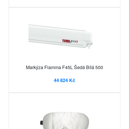
Markýza Fiamma F45L Šedá Bílá 500
44 824 Kč