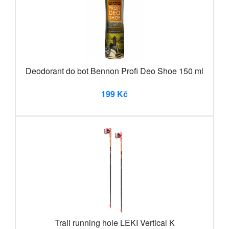
Deodorant do bot Bennon Profi Deo Shoe 150 ml
199 Kč
Trail running hole LEKI Vertical K