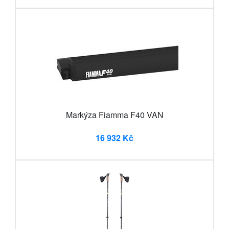
Markýza Fiamma F40 VAN
16 932 Kč