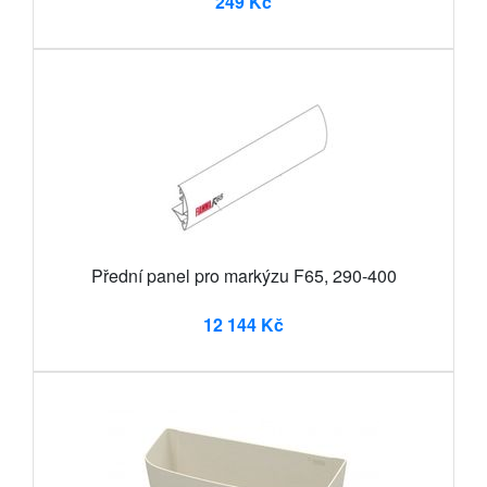
249 Kč
Přední panel pro markýzu F65, 290-400
12 144 Kč