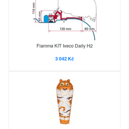
Fiamma KIT Iveco Daily H2
3 042 Kč