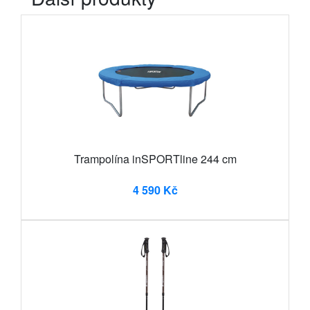
Trampolína inSPORTline 244 cm
4 590 Kč