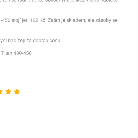
50 stojí jen 122 Kč. Zatím je skladem, ale zásoby se
nyní nabízejí za dobrou cenu.
 Titan 400-450