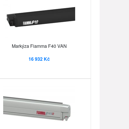
Markýza Fiamma F40 VAN
16 932 Kč