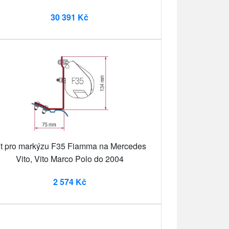
30 391 Kč
it pro markýzu F35 Fiamma na Mercedes
Vito, Vito Marco Polo do 2004
2 574 Kč