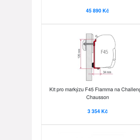
45 890 Kč
Kit pro markýzu F45 Fiamma na Challen
Chausson
3 354 Kč