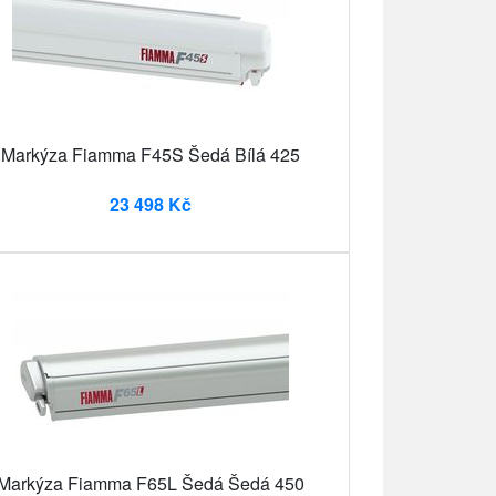
Markýza Fiamma F45S Šedá Bílá 425
23 498 Kč
Markýza Fiamma F65L Šedá Šedá 450