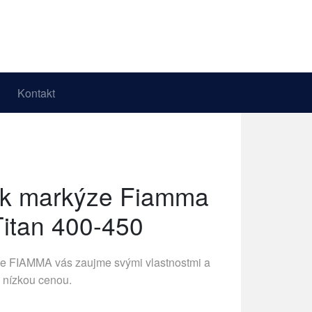
Kontakt
 k markýze Fiamma
itan 400-450
ce
FIAMMA
vás zaujme svými vlastnostmi a
nízkou cenou.