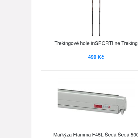
Trekingové hole inSPORTline Treking
499 Kč
Markýza Fiamma F45L Šedá Šedá 50