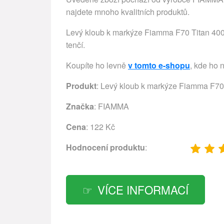
najdete mnoho kvalitních produktů.
Levý kloub k markýze Fiamma F70 Titan 400-4
tenčí.
Koupíte ho levně
v tomto e-shopu
, kde ho 
Produkt
: Levý kloub k markýze Fiamma F70
Značka
:
FIAMMA
Cena
: 122 Kč
Hodnocení produktu
:
VÍCE INFORMACÍ