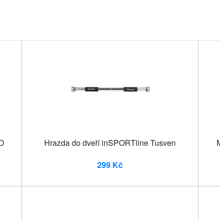
ED
Hrazda do dveří inSPORTline Tusven
299 Kč