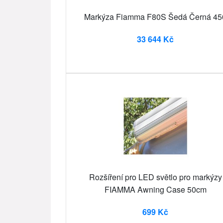
Markýza Fiamma F80S Šedá Černá 45
33 644 Kč
Rozšíření pro LED světlo pro markýzy
FIAMMA Awning Case 50cm
699 Kč