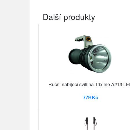
Další produkty
Ruční nabíjecí svítilna Trixline A213 L
779 Kč