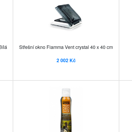
ílá
Střešní okno Fiamma Vent crystal 40 x 40 cm
2 002 Kč