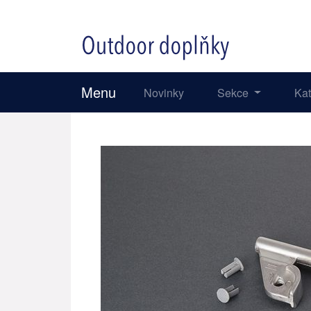
Menu
Novinky
Sekce
Ka