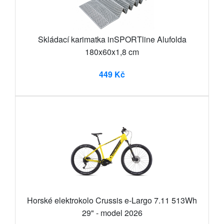
Skládací karimatka inSPORTline Alufolda
180x60x1,8 cm
449 Kč
Horské elektrokolo Crussis e-Largo 7.11 513Wh
29" - model 2026