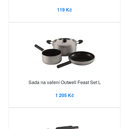
119 Kč
Sada na vaření Outwell Feast Set L
1 205 Kč