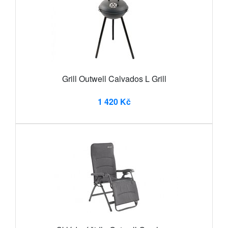
Grill Outwell Calvados L Grill
1 420 Kč