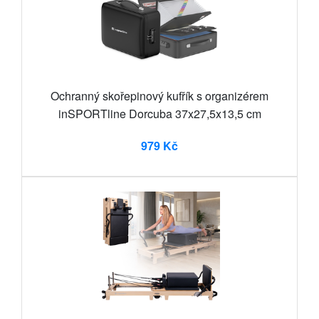
Ochranný skořepinový kufřík s organizérem
inSPORTline Dorcuba 37x27,5x13,5 cm
979 Kč