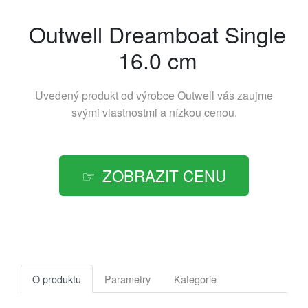
Outwell Dreamboat Single
16.0 cm
Uvedený produkt od výrobce
Outwell
vás zaujme
svými vlastnostmi a nízkou cenou.
ZOBRAZIT CENU
O produktu
Parametry
Kategorie