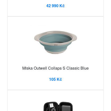
42 990 Kč
Miska Outwell Collaps S Classic Blue
105 Kč