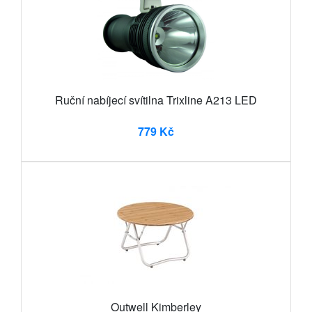
Ruční nabíjecí svítilna Trixline A213 LED
779 Kč
Outwell Kimberley