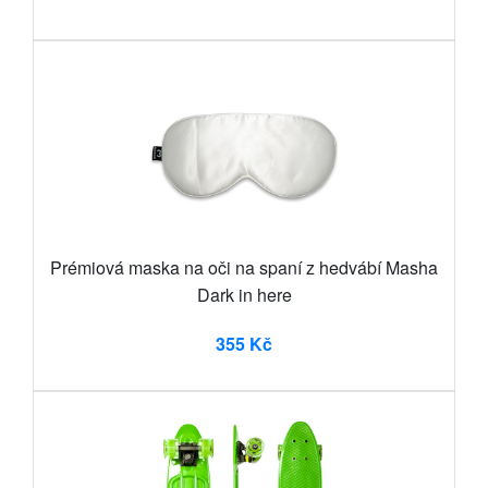
Prémiová maska na oči na spaní z hedvábí Masha
Dark in here
355 Kč