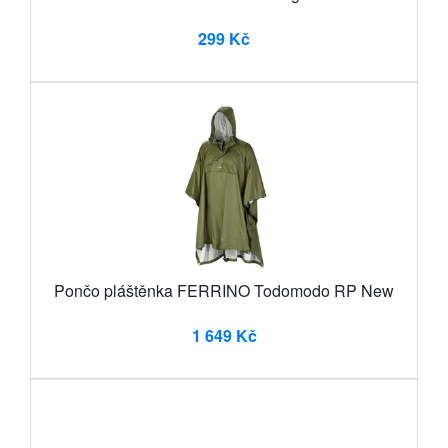
299 Kč
Pončo pláštěnka FERRINO Todomodo RP New
1 649 Kč