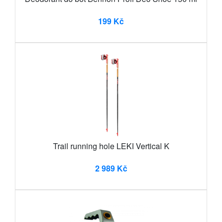
199 Kč
Trail running hole LEKI Vertical K
2 989 Kč