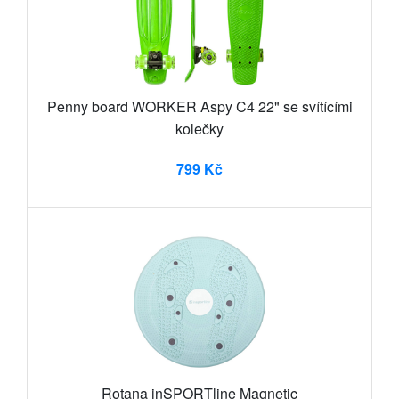
Penny board WORKER Aspy C4 22" se svítícími
kolečky
799 Kč
Rotana inSPORTline Magnetic