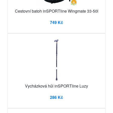
Cestovní batoh inSPORTline Wingmate 33-50l
749 Kč
Vycházková hůl inSPORTline Luzy
286 Kč