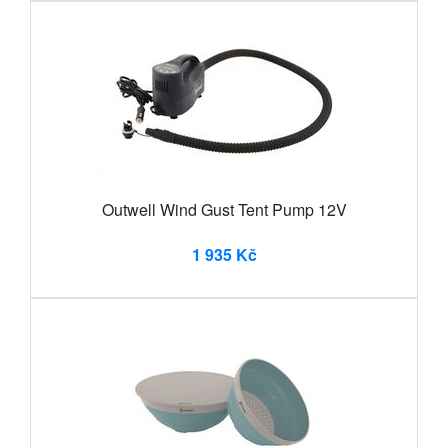
Outwell Wind Gust Tent Pump 12V
1 935 Kč