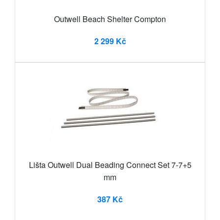
Outwell Beach Shelter Compton
2 299 Kč
Lišta Outwell Dual Beading Connect Set 7-7+5
mm
387 Kč