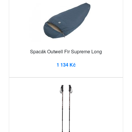
Spacák Outwell Fir Supreme Long
1 134 Kč