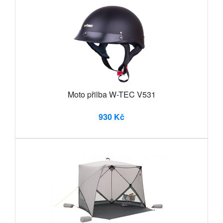
Moto přilba W-TEC V531
930 Kč