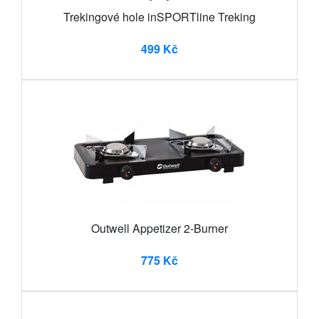
Trekingové hole inSPORTline Treking
499 Kč
Outwell Appetizer 2-Burner
775 Kč