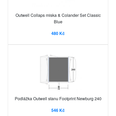
Outwell Collaps miska & Colander Set Classic
Blue
480 Kč
Podlážka Outwell stanu Footprint Newburg 240
546 Kč