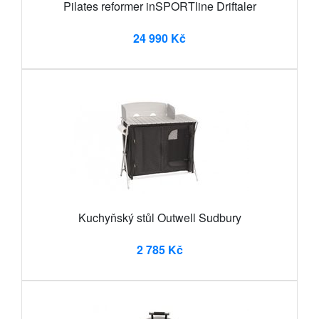
Pilates reformer inSPORTline Driftaler
24 990 Kč
Kuchyňský stůl Outwell Sudbury
2 785 Kč