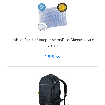
Hybridní polštář Vitapur MemoElite Classic – 50 x
70 cm
1 070 Kč