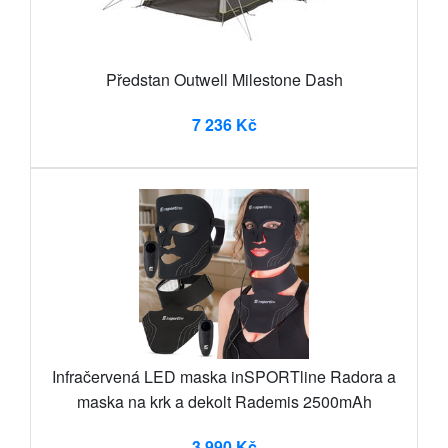
Předstan Outwell Milestone Dash
7 236 Kč
Infračervená LED maska inSPORTline Radora a
maska na krk a dekolt Rademis 2500mAh
3 990 Kč