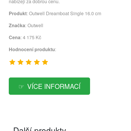
nabízejí za dobrou cenu.
Produkt
: Outwell Dreamboat Single 16.0 cm
Značka
:
Outwell
Cena
: 4 175 Kč
Hodnocení produktu
:
VÍCE INFORMACÍ
Další produkty