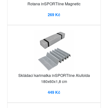
Rotana inSPORTline Magnetic
269 Kč
Skládací karimatka inSPORTline Alufolda
180x60x1,8 cm
449 Kč