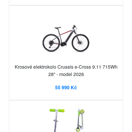
Krosové elektrokolo Crussis e-Cross 9.11 715Wh
28" - model 2026
55 990 Kč