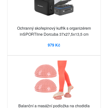
Ochranný skořepinový kufřík s organizérem
inSPORTline Dorcuba 37x27,5x13,5 cm
979 Kč
Balanční a masážní podložka na chodidla