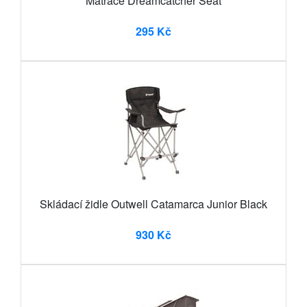
Matrace Dreamcatcher Seat
295 Kč
Skládací židle Outwell Catamarca Junior Black
930 Kč