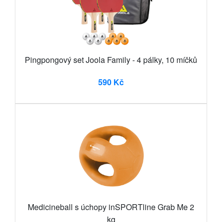
Pingpongový set Joola Family - 4 pálky, 10 míčků
590 Kč
Medicineball s úchopy inSPORTline Grab Me 2
kg