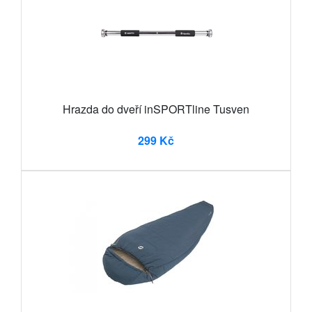
Hrazda do dveří inSPORTline Tusven
299 Kč