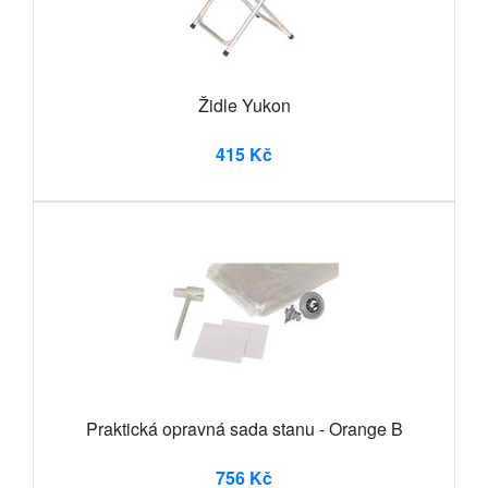
Židle Yukon
415 Kč
Praktická opravná sada stanu - Orange B
756 Kč