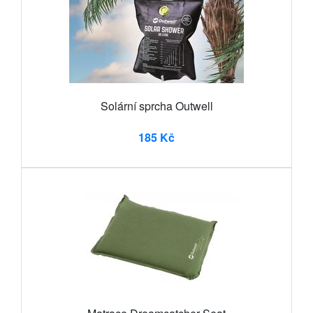
Solární sprcha Outwell
185 Kč