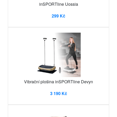
inSPORTline Uossia
299 Kč
Vibrační plošina inSPORTline Devyn
3 190 Kč