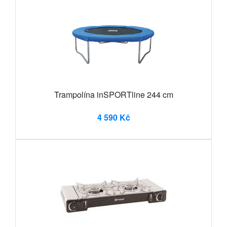
Trampolína inSPORTline 244 cm
4 590 Kč