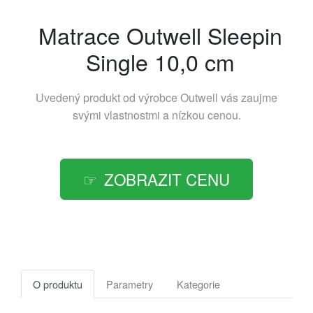
Matrace Outwell Sleepin
Single 10,0 cm
Uvedený produkt od výrobce
Outwell
vás zaujme
svými vlastnostmi a nízkou cenou.
ZOBRAZIT CENU
O produktu
Parametry
Kategorie