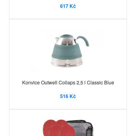
617 Kč
Konvice Outwell Collaps 2,5 l Classic Blue
516 Kč