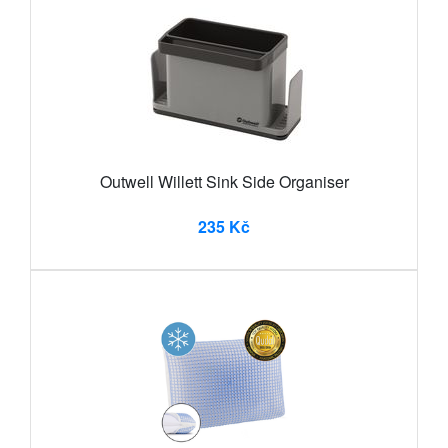
Outwell Willett Sink Side Organiser
235 Kč