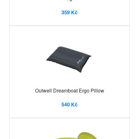
359 Kč
Outwell Dreamboat Ergo Pillow
540 Kč