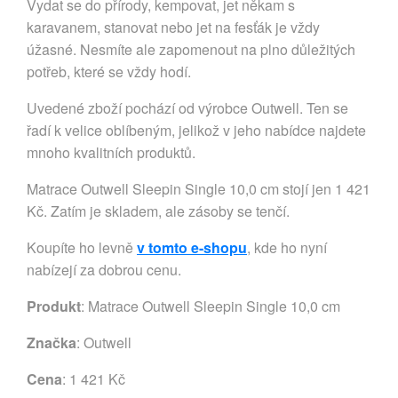
Vydat se do přírody, kempovat, jet někam s
karavanem, stanovat nebo jet na fesťák je vždy
úžasné. Nesmíte ale zapomenout na plno důležitých
potřeb, které se vždy hodí.
Uvedené zboží pochází od výrobce Outwell. Ten se
řadí k velice oblíbeným, jelikož v jeho nabídce najdete
mnoho kvalitních produktů.
Matrace Outwell Sleepin Single 10,0 cm stojí jen 1 421
Kč. Zatím je skladem, ale zásoby se tenčí.
Koupíte ho levně
v tomto e-shopu
, kde ho nyní
nabízejí za dobrou cenu.
Produkt
: Matrace Outwell Sleepin Single 10,0 cm
Značka
:
Outwell
Cena
: 1 421 Kč