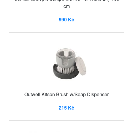
cm
990 Kč
Outwell Kitson Brush w/Soap Dispenser
215 Kč