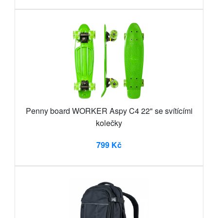
Penny board WORKER Aspy C4 22" se svítícími
kolečky
799 Kč