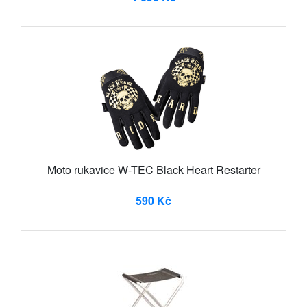
Moto rukavice W-TEC Black Heart Restarter
590 Kč