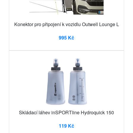
Konektor pro připojení k vozidlu Outwell Lounge L
995 Kč
Skládací láhev inSPORTline Hydroquick 150
119 Kč