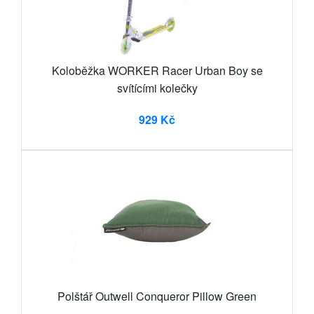
Koloběžka WORKER Racer Urban Boy se
svítícími kolečky
929 Kč
Polštář Outwell Conqueror Pillow Green