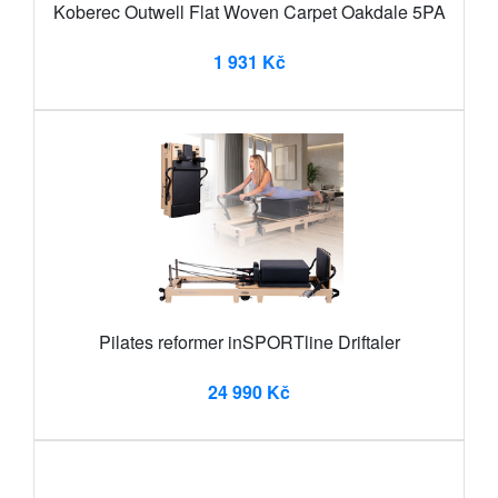
Koberec Outwell Flat Woven Carpet Oakdale 5PA
1 931 Kč
Pilates reformer inSPORTline Driftaler
24 990 Kč