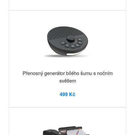
Přenosný generátor bílého šumu s nočním
světlem
499 Kč