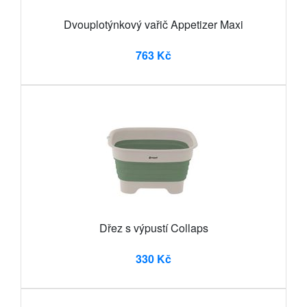
Dvouplotýnkový vařič Appetizer Maxi
763 Kč
Dřez s výpustí Collaps
330 Kč