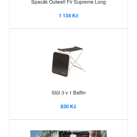
Spacák Outwell Fir Supreme Long
1 134 Kč
Stůl 3 v 1 Baffin
830 Kč