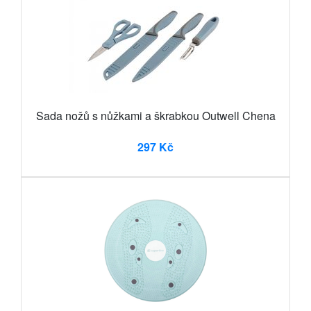
Sada nožů s nůžkami a škrabkou Outwell Chena
297 Kč