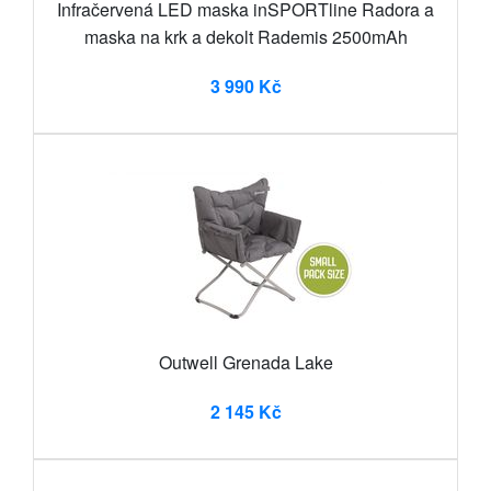
Infračervená LED maska inSPORTline Radora a
maska na krk a dekolt Rademis 2500mAh
3 990 Kč
Outwell Grenada Lake
2 145 Kč