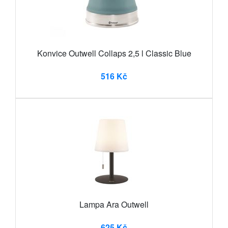
Konvice Outwell Collaps 2,5 l Classic Blue
516 Kč
Lampa Ara Outwell
625 Kč