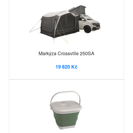
Markýza Crossville 250SA
19 820 Kč