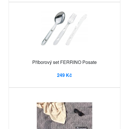
Příborový set FERRINO Posate
249 Kč