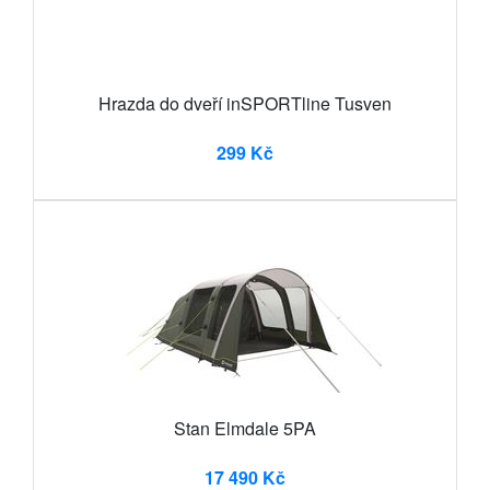
Hrazda do dveří inSPORTline Tusven
299 Kč
Stan Elmdale 5PA
17 490 Kč