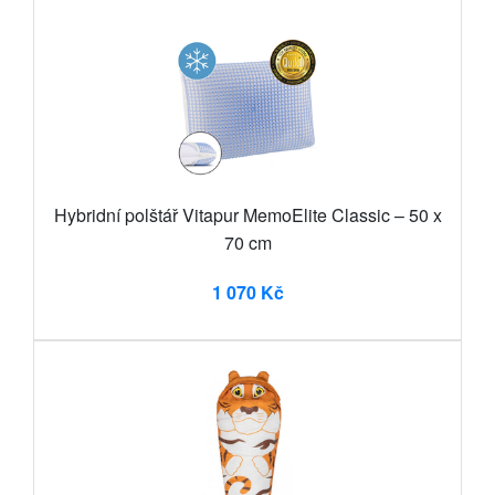
Hybridní polštář Vitapur MemoElite Classic – 50 x
70 cm
1 070 Kč