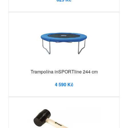
Trampolína inSPORTline 244 cm
4 590 Kč