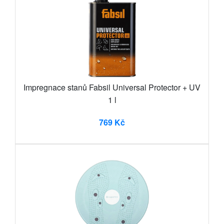
Impregnace stanů Fabsil Universal Protector + UV
1 l
769 Kč