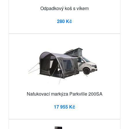
Odpadkový koš s víkem
280 Kč
Nafukovací markýza Parkville 200SA
17 955 Kč