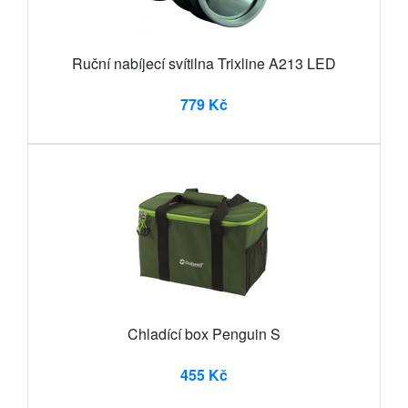
Ruční nabíjecí svítilna Trixline A213 LED
779 Kč
Chladící box Penguin S
455 Kč