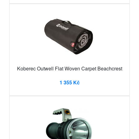
Koberec Outwell Flat Woven Carpet Beachcrest
1 355 Kč