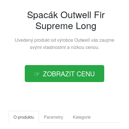
Spacák Outwell Fir
Supreme Long
Uvedený produkt od výrobce
Outwell
vás zaujme
svými vlastnostmi a nízkou cenou.
ZOBRAZIT CENU
O produktu
Parametry
Kategorie