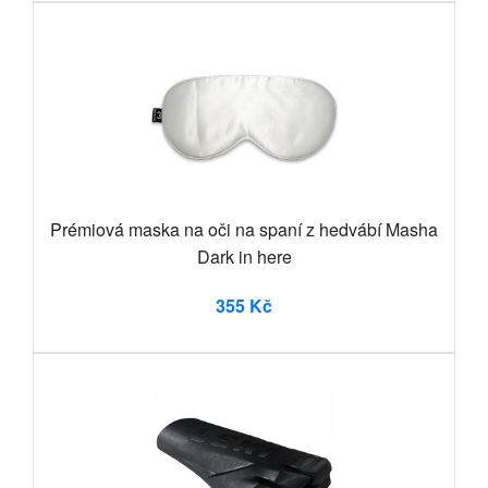
Prémiová maska na oči na spaní z hedvábí Masha
Dark in here
355 Kč