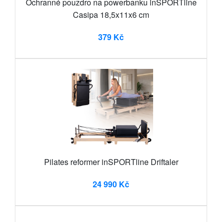
Ochranné pouzdro na powerbanku inSPORTline
Casipa 18,5x11x6 cm
379 Kč
Pilates reformer inSPORTline Driftaler
24 990 Kč