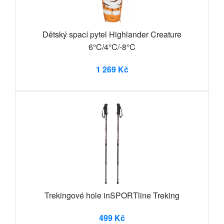
Dětský spací pytel Highlander Creature
6°C/4°C/-8°C
1 269 Kč
Trekingové hole inSPORTline Treking
499 Kč