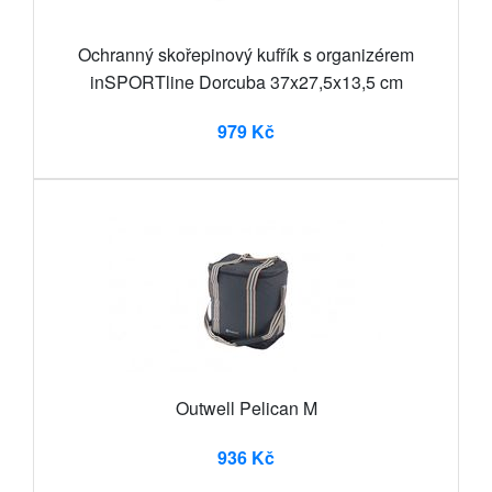
Ochranný skořepinový kufřík s organizérem
inSPORTline Dorcuba 37x27,5x13,5 cm
979 Kč
Outwell Pelican M
936 Kč