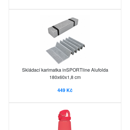
Skládací karimatka inSPORTline Alufolda
180x60x1,8 cm
449 Kč