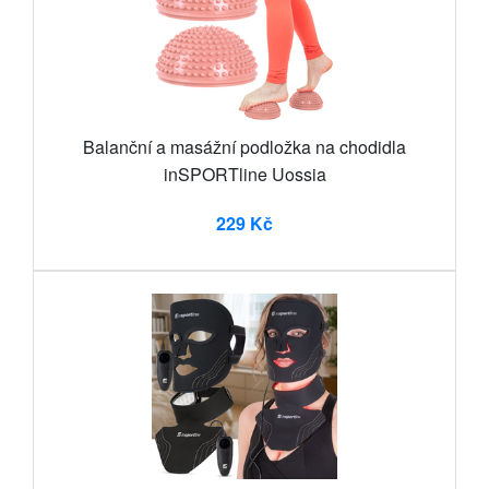
Balanční a masážní podložka na chodidla
inSPORTline Uossia
229 Kč