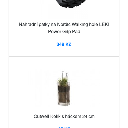
Náhradní patky na Nordic Walking hole LEKI
Power Grip Pad
349 Kč
Outwell Kolík s háčkem 24 cm