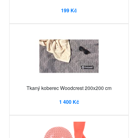
199 Kč
Tkaný koberec Woodcrest 200x200 cm
1 400 Kč