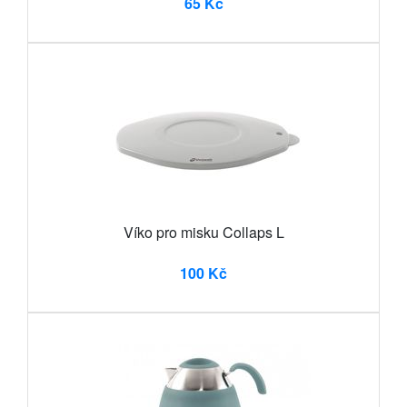
65 Kč
Víko pro misku Collaps L
100 Kč