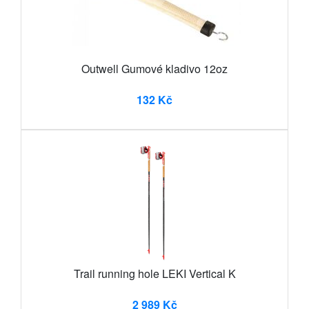
Outwell Gumové kladivo 12oz
132 Kč
Trail running hole LEKI Vertical K
2 989 Kč