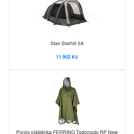
Stan Starhill 5A
11 902 Kč
Pončo pláštěnka FERRINO Todomodo RP New