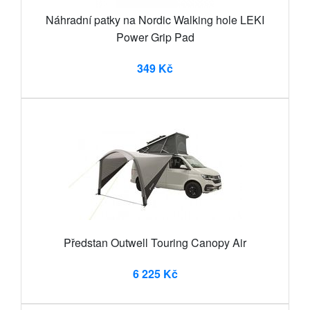
Náhradní patky na Nordic Walking hole LEKI
Power Grip Pad
349 Kč
Předstan Outwell Touring Canopy Air
6 225 Kč