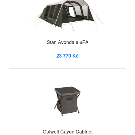
Stan Avondale 6PA
23 770 Kč
Outwell Cayon Cabinet