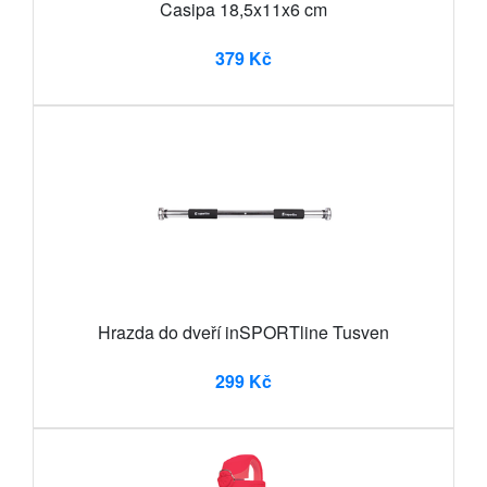
Casipa 18,5x11x6 cm
379 Kč
Hrazda do dveří inSPORTline Tusven
299 Kč