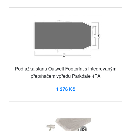
Podlážka stanu Outwell Footprint s integrovaným
přepínačem vpředu Parkdale 4PA
1 376 Kč