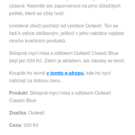
úžasné. Nesmíte ale zapomenout na plno důležitých
potřeb, které se vždy hodí.
Uvedené zboží pochází od výrobce Outwell. Ten se
řadí k velice oblíbeným, jelikož v jeho nabídce najdete
mnoho kvalitních produktů.
Sklopná mycí mísa s odtokem Outwell Classic Blue
stojí jen 330 Kč. Zatím je skladem, ale zásoby se tenčí.
Koupíte ho levně
v tomto e-shopu
, kde ho nyní
nabízejí za dobrou cenu.
Produkt
: Sklopná mycí mísa s odtokem Outwell
Classic Blue
Značka
:
Outwell
Cena
: 330 Kč