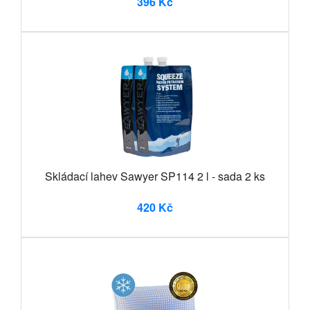
396 Kč
Skládací lahev Sawyer SP114 2 l - sada 2 ks
420 Kč