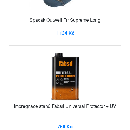
Spacák Outwell Fir Supreme Long
1 134 Kč
Impregnace stanů Fabsil Universal Protector + UV
1 l
769 Kč