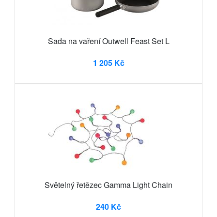
Sada na vaření Outwell Feast Set L
1 205 Kč
Světelný řetězec Gamma Light Chain
240 Kč