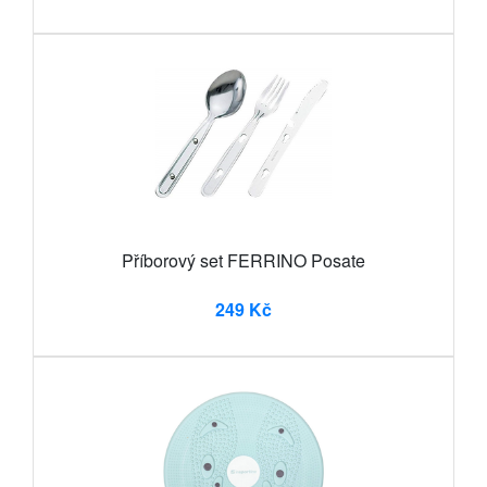
Příborový set FERRINO Posate
249 Kč