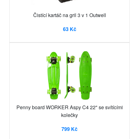
Čistící kartáč na gril 3 v 1 Outwell
63 Kč
Penny board WORKER Aspy C4 22" se svítícími
kolečky
799 Kč