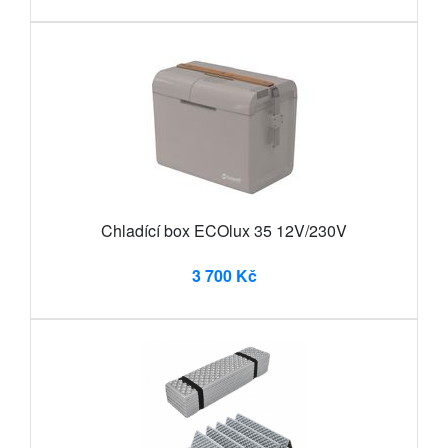
Chladící box ECOlux 35 12V/230V
3 700 Kč