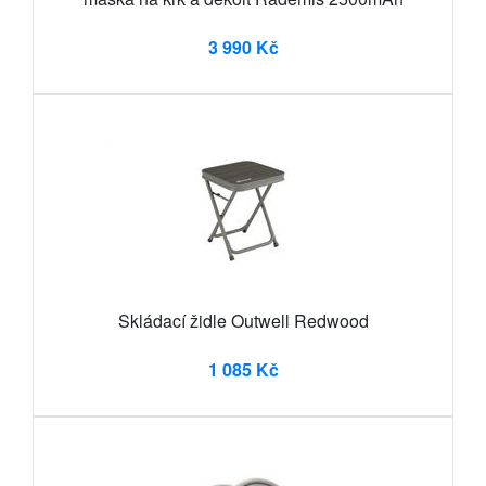
3 990 Kč
Skládací židle Outwell Redwood
1 085 Kč