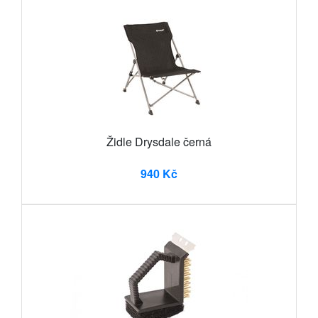
Židle Drysdale černá
940 Kč