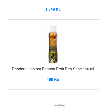
1 649 Kč
Deodorant do bot Bennon Profi Deo Shoe 150 ml
199 Kč