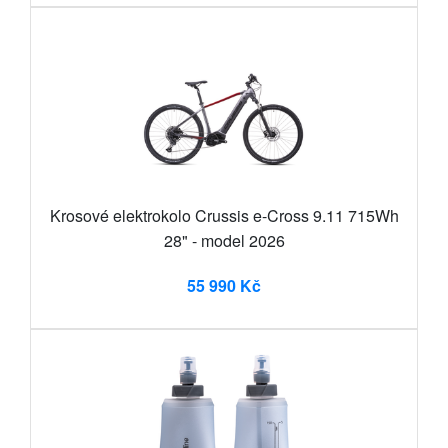
Krosové elektrokolo Crussis e-Cross 9.11 715Wh
28" - model 2026
55 990 Kč