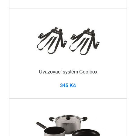
Uvazovací systém Coolbox
345 Kč