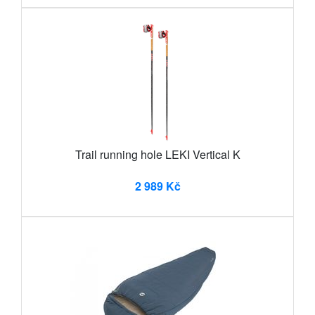
Trail running hole LEKI Vertical K
2 989 Kč