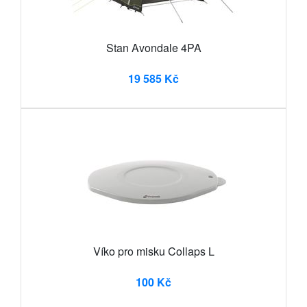
Stan Avondale 4PA
19 585 Kč
Víko pro misku Collaps L
100 Kč