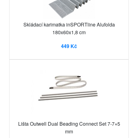
Skládací karimatka inSPORTline Alufolda
180x60x1,8 cm
449 Kč
Lišta Outwell Dual Beading Connect Set 7-7+5
mm