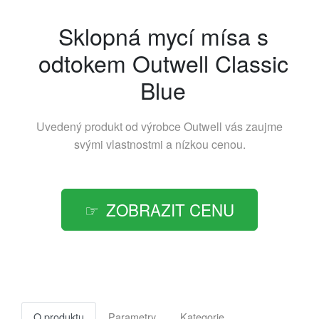
Sklopná mycí mísa s
odtokem Outwell Classic
Blue
Uvedený produkt od výrobce
Outwell
vás zaujme
svými vlastnostmi a nízkou cenou.
ZOBRAZIT CENU
O produktu
Parametry
Kategorie