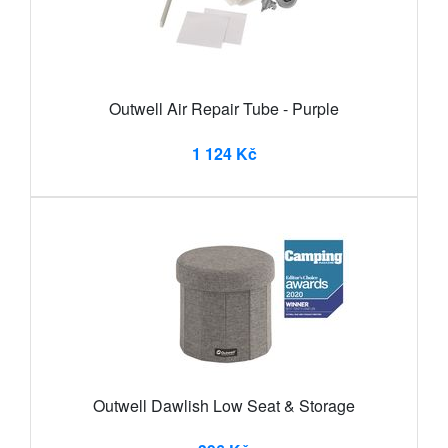
Outwell Air Repair Tube - Purple
1 124 Kč
Outwell Dawlish Low Seat & Storage