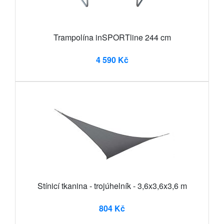
Trampolína inSPORTline 244 cm
4 590 Kč
Stínicí tkanina - trojúhelník - 3,6x3,6x3,6 m
804 Kč