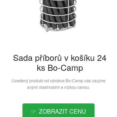
Sada příborů v košíku 24
ks Bo-Camp
Uvedený produkt od výrobce
Bo-Camp
vás zaujme
svými vlastnostmi a nízkou cenou.
ZOBRAZIT CENU