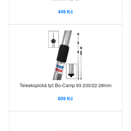
449 Kč
Teleskopická tyč Bo-Camp 93-230/22-28mm
609 Kč