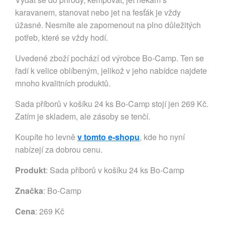
karavanem, stanovat nebo jet na fesťák je vždy
úžasné. Nesmíte ale zapomenout na plno důležitých
potřeb, které se vždy hodí.
Uvedené zboží pochází od výrobce Bo-Camp. Ten se
řadí k velice oblíbeným, jelikož v jeho nabídce najdete
mnoho kvalitních produktů.
Sada příborů v košíku 24 ks Bo-Camp stojí jen 269 Kč.
Zatím je skladem, ale zásoby se tenčí.
Koupíte ho levně
v tomto e-shopu
, kde ho nyní
nabízejí za dobrou cenu.
Produkt
: Sada příborů v košíku 24 ks Bo-Camp
Značka
:
Bo-Camp
Cena
: 269 Kč