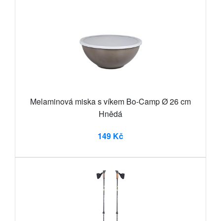
Melaminová miska s víkem Bo-Camp Ø 26 cm
Hnědá
149 Kč