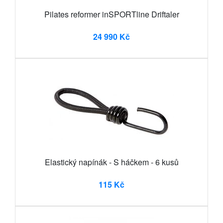
Pilates reformer inSPORTline Driftaler
24 990 Kč
Elastický napínák - S háčkem - 6 kusů
115 Kč