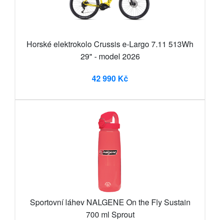
Horské elektrokolo Crussis e-Largo 7.11 513Wh
29" - model 2026
42 990 Kč
Sportovní láhev NALGENE On the Fly Sustain
700 ml Sprout