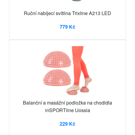
Ruční nabíjecí svítilna Trixline A213 LED
779 Kč
Balanční a masážní podložka na chodidla
inSPORTline Uossia
229 Kč