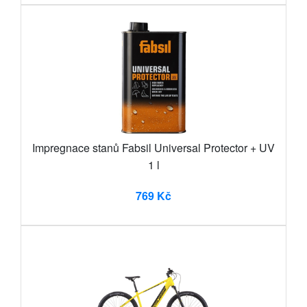
Impregnace stanů Fabsil Universal Protector + UV
1 l
769 Kč