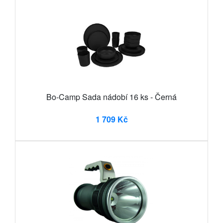
Bo-Camp Sada nádobí 16 ks - Černá
1 709 Kč