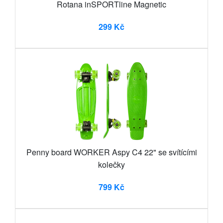
Rotana inSPORTline Magnetic
299 Kč
Penny board WORKER Aspy C4 22" se svítícími
kolečky
799 Kč