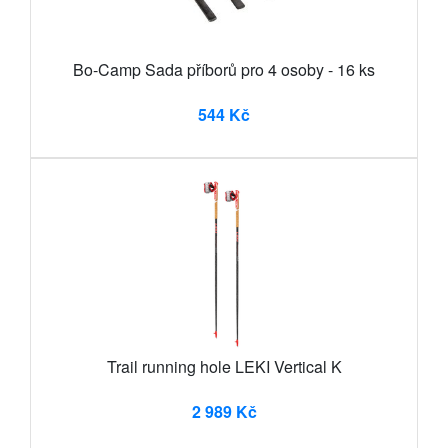
Bo-Camp Sada příborů pro 4 osoby - 16 ks
544 Kč
Trail running hole LEKI Vertical K
2 989 Kč