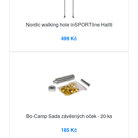
Nordic walking hole inSPORTline Hallti
499 Kč
Bo-Camp Sada závěsných oček - 20 ks
185 Kč