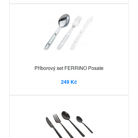
Příborový set FERRINO Posate
249 Kč