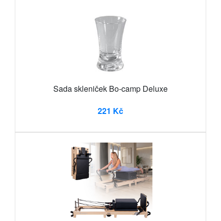
Sada skleniček Bo-camp Deluxe
221 Kč