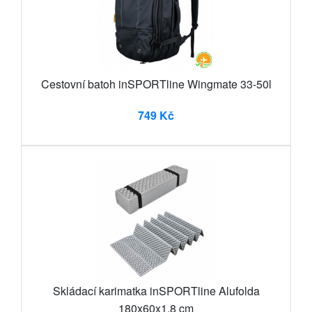
Cestovní batoh inSPORTline Wingmate 33-50l
749 Kč
Skládací karimatka inSPORTline Alufolda
180x60x1,8 cm