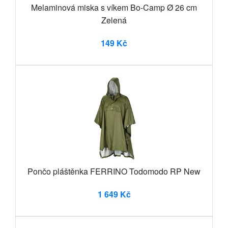
Melaminová miska s víkem Bo-Camp Ø 26 cm
Zelená
149 Kč
Pončo pláštěnka FERRINO Todomodo RP New
1 649 Kč