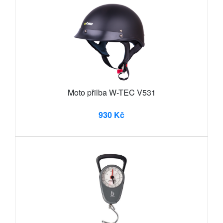
Moto přilba W-TEC V531
930 Kč