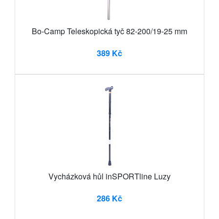
Bo-Camp Teleskopická tyč 82-200/19-25 mm
389 Kč
Vycházková hůl inSPORTline Luzy
286 Kč