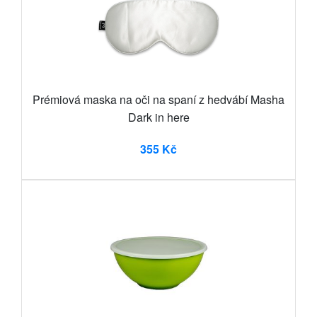
Prémiová maska na oči na spaní z hedvábí Masha
Dark in here
355 Kč