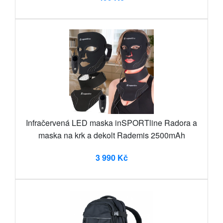
Infračervená LED maska inSPORTline Radora a
maska na krk a dekolt Rademis 2500mAh
3 990 Kč