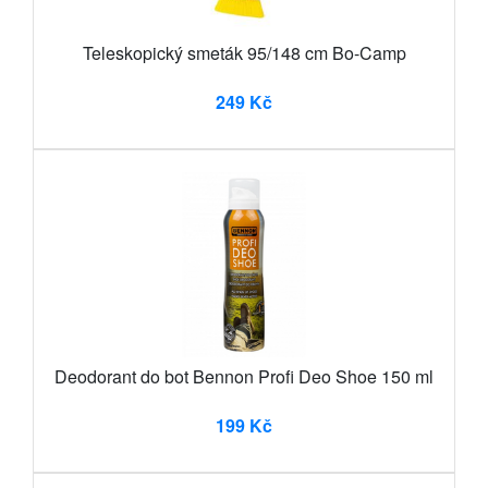
Teleskopický smeták 95/148 cm Bo-Camp
249 Kč
Deodorant do bot Bennon Profi Deo Shoe 150 ml
199 Kč