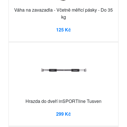
Váha na zavazadla - Včetně měřicí pásky - Do 35
kg
125 Kč
Hrazda do dveří inSPORTline Tusven
299 Kč