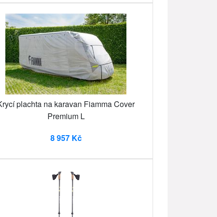
Krycí plachta na karavan Fiamma Cover
Premium L
8 957 Kč