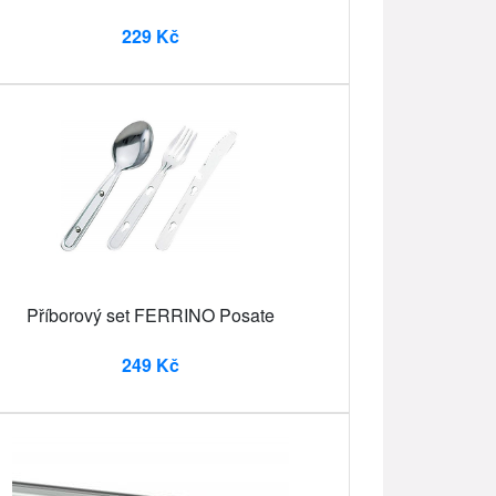
229 Kč
Příborový set FERRINO Posate
249 Kč