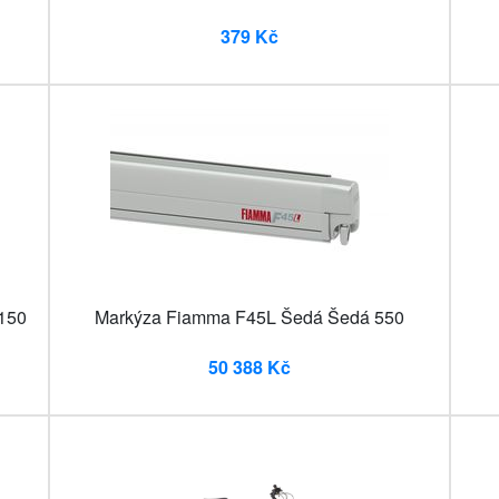
379 Kč
 150
Markýza Fiamma F45L Šedá Šedá 550
50 388 Kč