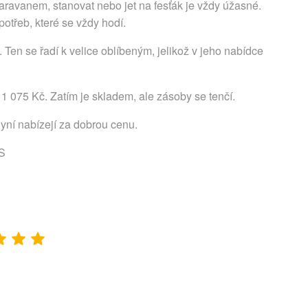
aravanem, stanovat nebo jet na fesťák je vždy úžasné.
otřeb, které se vždy hodí.
en se řadí k velice oblíbeným, jelikož v jeho nabídce
1 075 Kč. Zatím je skladem, ale zásoby se tenčí.
nyní nabízejí za dobrou cenu.
 S