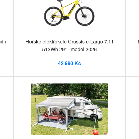
min
Horské elektrokolo Crussis e-Largo 7.11
513Wh 29" - model 2026
42 990 Kč