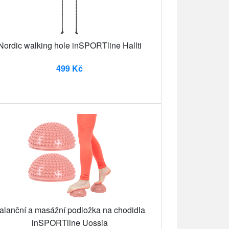
Nordic walking hole inSPORTline Hallti
499 Kč
alanční a masážní podložka na chodidla
inSPORTline Uossia