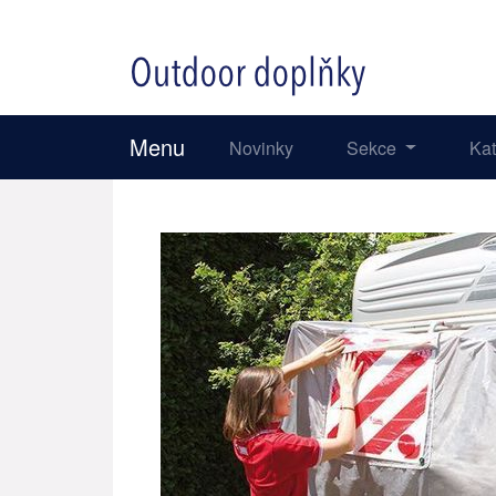
Menu
Novinky
Sekce
Ka