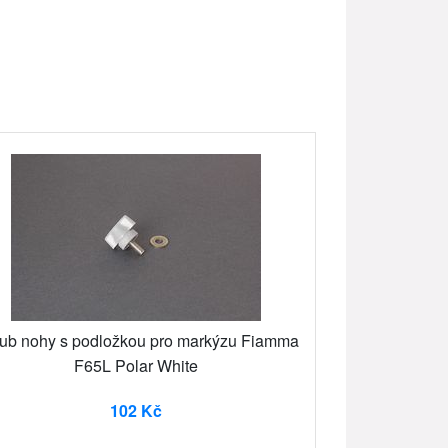
ub nohy s podložkou pro markýzu Fiamma
F65L Polar White
102 Kč