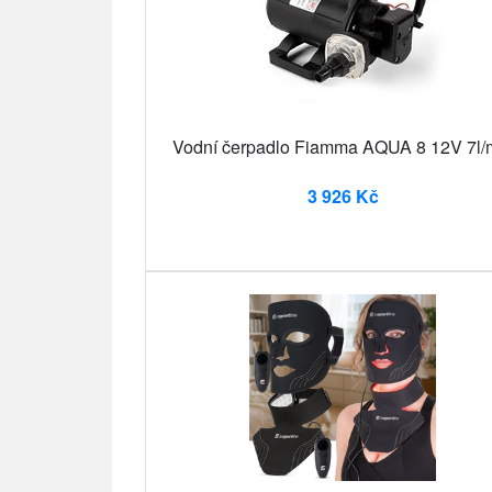
Vodní čerpadlo Fiamma AQUA 8 12V 7l/
3 926 Kč