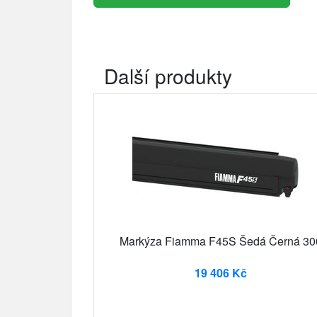
Další produkty
Markýza Fiamma F45S Šedá Černá 30
19 406 Kč