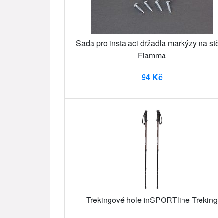
Sada pro instalaci držadla markýzy na st
Fiamma
94 Kč
Trekingové hole inSPORTline Treking