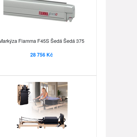
Markýza Fiamma F45S Šedá Šedá 375
28 756 Kč