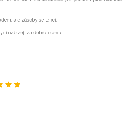
ladem, ale zásoby se tenčí.
nyní nabízejí za dobrou cenu.