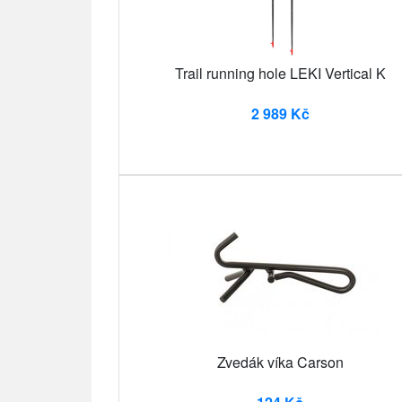
Trail running hole LEKI Vertical K
2 989 Kč
Zvedák víka Carson