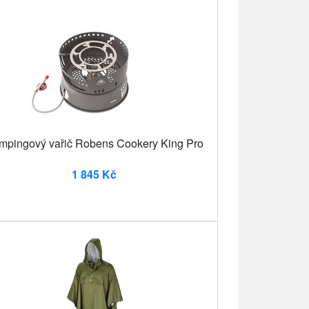
mpingový vařič Robens Cookery King Pro
1 845 Kč