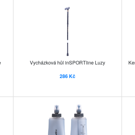
e
Vycházková hůl inSPORTline Luzy
Ke
286 Kč