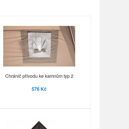
Chránič přívodu ke kamnům typ 2
576 Kč