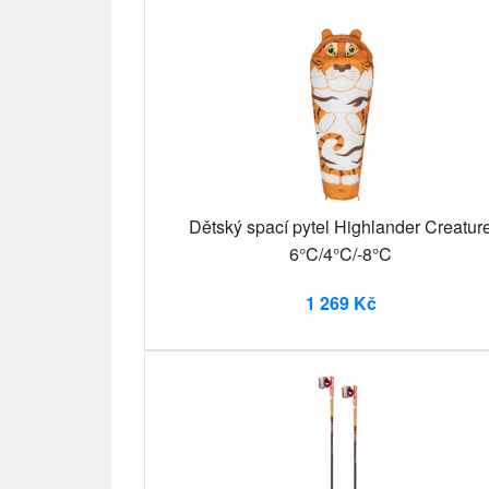
Dětský spací pytel Highlander Creatur
6°C/4°C/-8°C
1 269 Kč