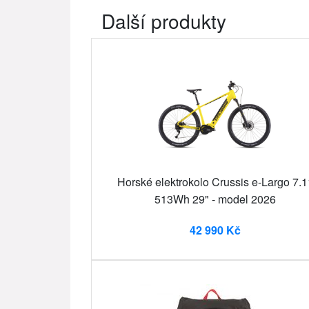
Další produkty
Horské elektrokolo Crussis e-Largo 7.1
513Wh 29" - model 2026
42 990 Kč