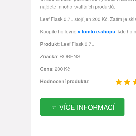
najdete mnoho kvalitních produktů.
Leaf Flask 0.7L stojí jen 200 Kč. Zatím je sk
Koupíte ho levně
v tomto e-shopu
, kde ho 
Produkt
: Leaf Flask 0.7L
Značka
:
ROBENS
Cena
: 200 Kč
Hodnocení produktu
:
VÍCE INFORMACÍ