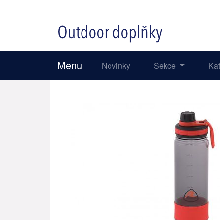
Menu
Novinky
Sekce
Ka