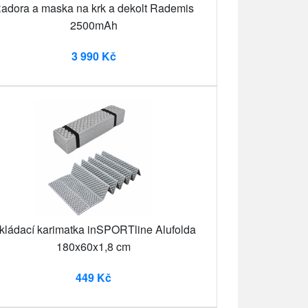
adora a maska na krk a dekolt Rademis
2500mAh
3 990 Kč
kládací karimatka inSPORTline Alufolda
180x60x1,8 cm
449 Kč