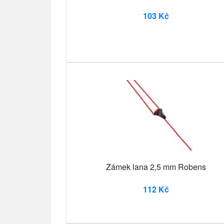
103 Kč
Zámek lana 2,5 mm Robens
112 Kč