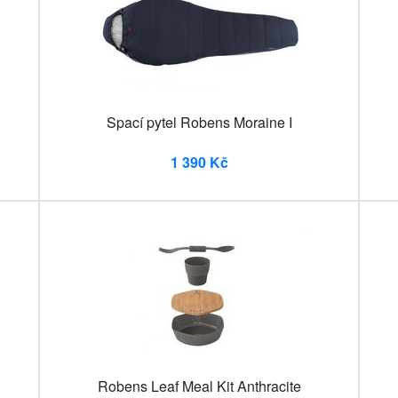
Spací pytel Robens Moraine I
1 390 Kč
Robens Leaf Meal Kit Anthracite