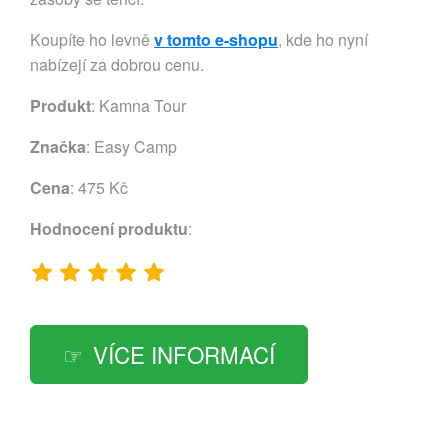
Koupíte ho levně
v tomto e-shopu
, kde ho nyní
nabízejí za dobrou cenu.
Produkt
: Kamna Tour
Značka
:
Easy Camp
Cena
: 475 Kč
Hodnocení produktu
:
VÍCE INFORMACÍ