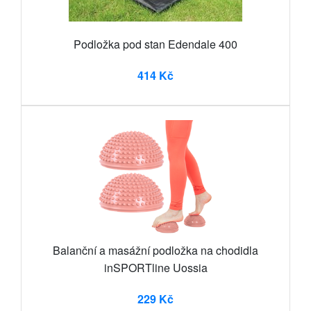
Podložka pod stan Edendale 400
414 Kč
Balanční a masážní podložka na chodidla
inSPORTline Uossia
229 Kč