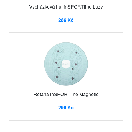
Vycházková hůl inSPORTline Luzy
286 Kč
Rotana inSPORTline Magnetic
299 Kč