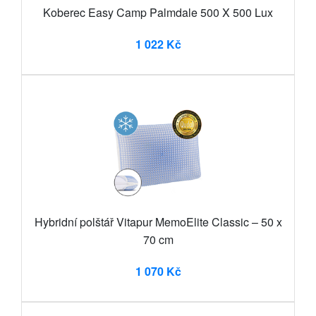
Koberec Easy Camp Palmdale 500 X 500 Lux
1 022 Kč
Hybridní polštář Vitapur MemoElite Classic – 50 x
70 cm
1 070 Kč