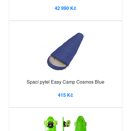
42 990 Kč
Spací pytel Easy Camp Cosmos Blue
415 Kč