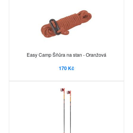
Easy Camp Šňůra na stan - Oranžová
170 Kč