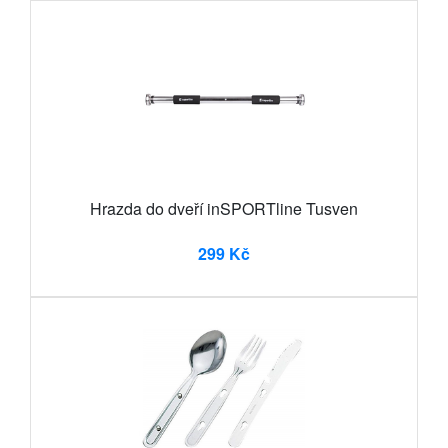
Hrazda do dveří inSPORTline Tusven
299 Kč