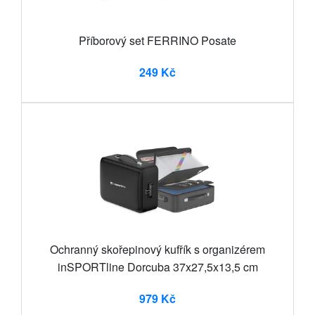
Příborový set FERRINO Posate
249 Kč
Ochranný skořepinový kufřík s organizérem
inSPORTline Dorcuba 37x27,5x13,5 cm
979 Kč