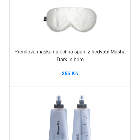
Prémiová maska na oči na spaní z hedvábí Masha
Dark in here
355 Kč