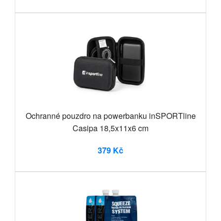
Ochranné pouzdro na powerbanku inSPORTline
Casipa 18,5x11x6 cm
379 Kč