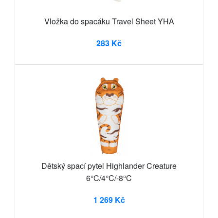
Vložka do spacáku Travel Sheet YHA
283 Kč
Dětský spací pytel Highlander Creature
6°C/4°C/-8°C
1 269 Kč