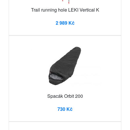
Trail running hole LEKI Vertical K
2 989 Kč
Spacák Orbit 200
730 Kč