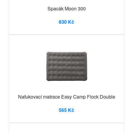
Spacák Moon 300
830 Kč
Nafukovací matrace Easy Camp Flock Double
565 Kč