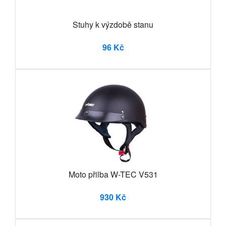
Stuhy k výzdobě stanu
96 Kč
Moto přilba W-TEC V531
930 Kč