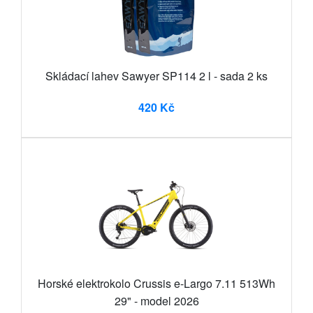
Skládací lahev Sawyer SP114 2 l - sada 2 ks
420 Kč
Horské elektrokolo Crussis e-Largo 7.11 513Wh
29" - model 2026