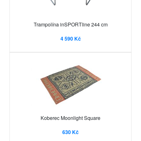
Trampolína inSPORTline 244 cm
4 590 Kč
Koberec Moonlight Square
630 Kč