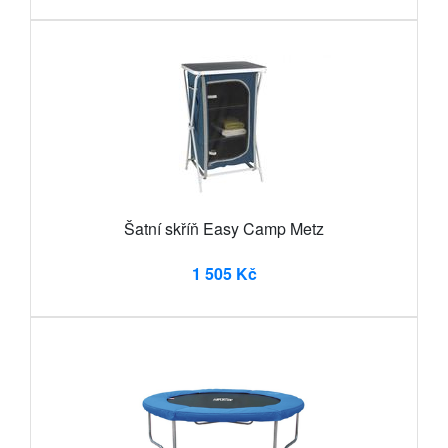
Šatní skříň Easy Camp Metz
1 505 Kč