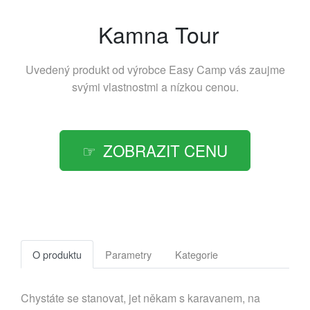
Kamna Tour
Uvedený produkt od výrobce
Easy Camp
vás zaujme
svými vlastnostmi a nízkou cenou.
ZOBRAZIT CENU
O produktu
Parametry
Kategorie
Chystáte se stanovat, jet někam s karavanem, na