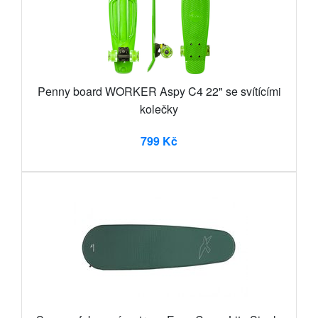
Penny board WORKER Aspy C4 22" se svítícími
kolečky
799 Kč