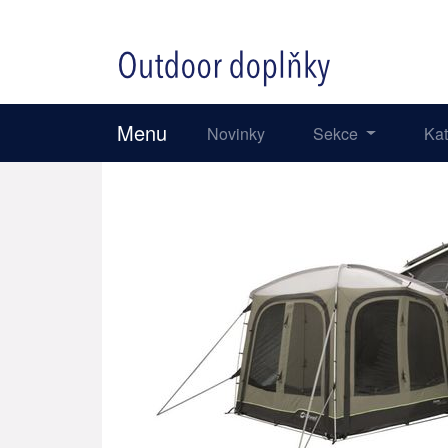
Menu
Novinky
Sekce
Ka