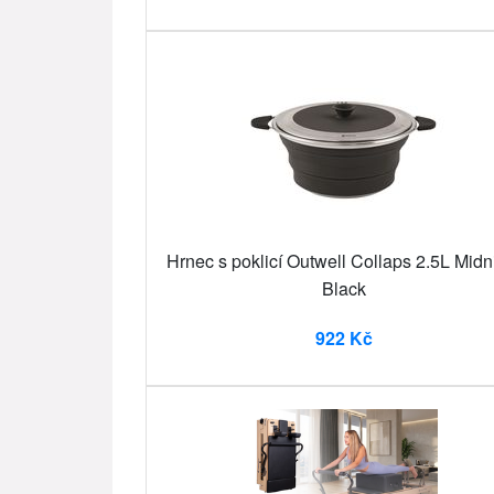
Hrnec s poklicí Outwell Collaps 2.5L Midn
Black
922 Kč