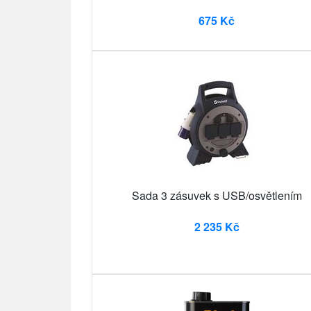
675 Kč
Sada 3 zásuvek s USB/osvětlením
2 235 Kč