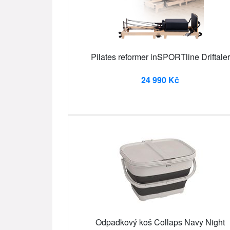
Pilates reformer inSPORTline Driftaler
24 990 Kč
Odpadkový koš Collaps Navy Night