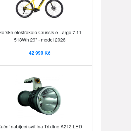
Horské elektrokolo Crussis e-Largo 7.11
513Wh 29" - model 2026
42 990 Kč
uční nabíjecí svítilna Trixline A213 LED