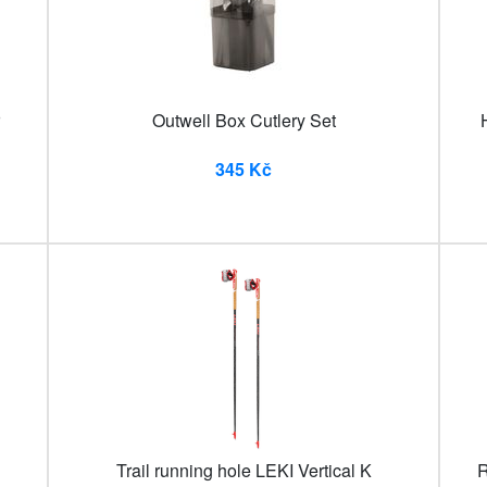
Outwell Box Cutlery Set
345 Kč
Trail running hole LEKI Vertical K
R