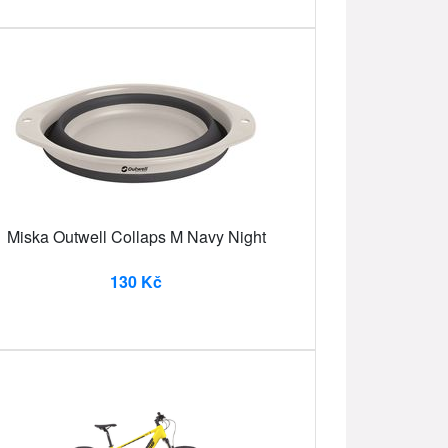
Miska Outwell Collaps M Navy Night
130 Kč