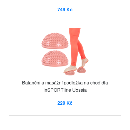
749 Kč
Balanční a masážní podložka na chodidla
inSPORTline Uossia
229 Kč