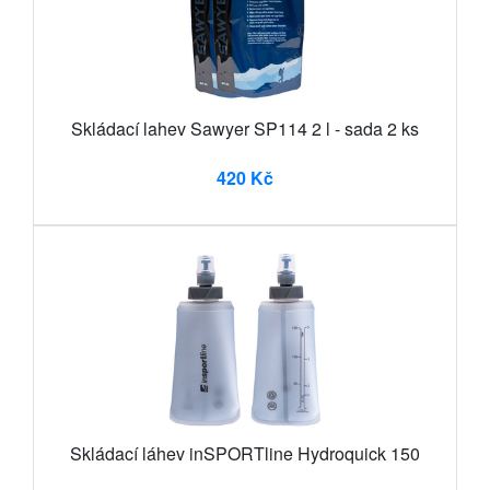
Skládací lahev Sawyer SP114 2 l - sada 2 ks
420 Kč
Skládací láhev inSPORTline Hydroquick 150