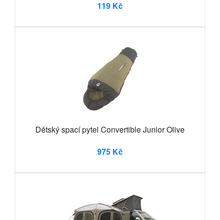
119 Kč
Dětský spací pytel Convertible Junior Olive
975 Kč