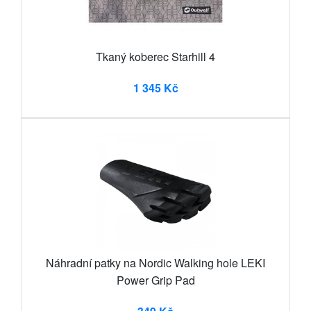
Tkaný koberec Starhill 4
1 345 Kč
Náhradní patky na Nordic Walking hole LEKI
Power Grip Pad