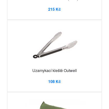
215 Kč
Uzamykací kleště Outwell
108 Kč