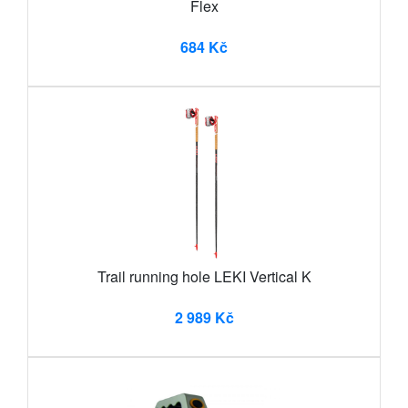
Flex
684 Kč
Trail running hole LEKI Vertical K
2 989 Kč