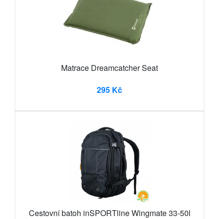
Matrace Dreamcatcher Seat
295 Kč
Cestovní batoh inSPORTline Wingmate 33-50l