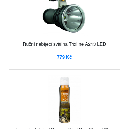
Ruční nabíjecí svítilna Trixline A213 LED
779 Kč