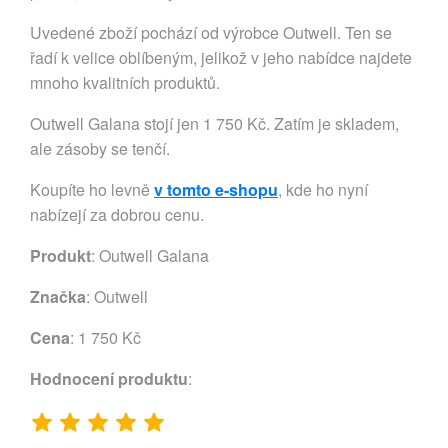
Uvedené zboží pochází od výrobce Outwell. Ten se
řadí k velice oblíbeným, jelikož v jeho nabídce najdete
mnoho kvalitních produktů.
Outwell Galana stojí jen 1 750 Kč. Zatím je skladem,
ale zásoby se tenčí.
Koupíte ho levně
v tomto e-shopu
, kde ho nyní
nabízejí za dobrou cenu.
Produkt
: Outwell Galana
Značka
:
Outwell
Cena
: 1 750 Kč
Hodnocení produktu
: