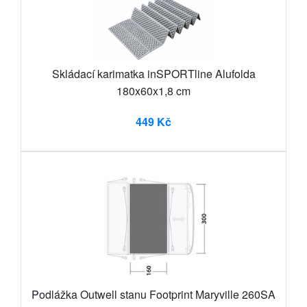
Skládací karimatka inSPORTline Alufolda
180x60x1,8 cm
449 Kč
Podlážka Outwell stanu Footprint Maryville 260SA