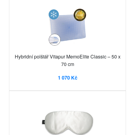
Hybridní polštář Vitapur MemoElite Classic – 50 x
70 cm
1 070 Kč