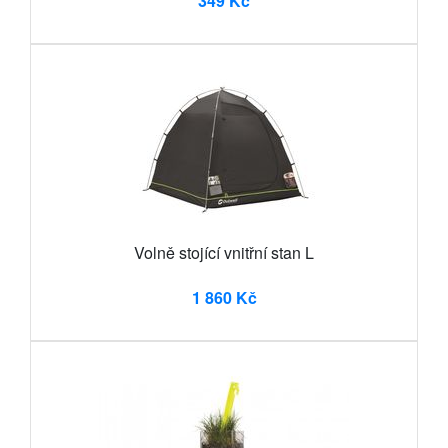
349 Kč
Volně stojící vnitřní stan L
1 860 Kč