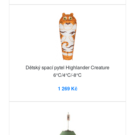
Dětský spací pytel Highlander Creature
6°C/4°C/-8°C
1 269 Kč