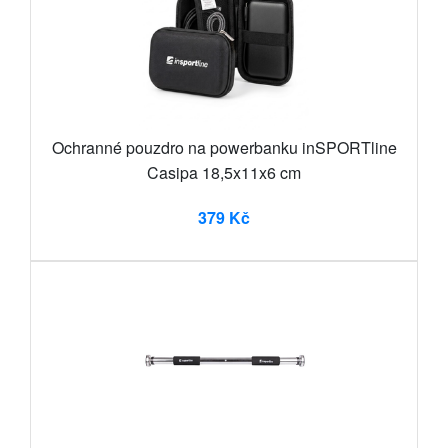
Ochranné pouzdro na powerbanku inSPORTline
Casipa 18,5x11x6 cm
379 Kč