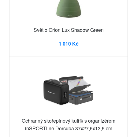
Světlo Orion Lux Shadow Green
1 010 Kč
Ochranný skořepinový kufřík s organizérem
inSPORTline Dorcuba 37x27,5x13,5 cm