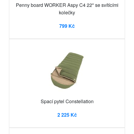
Penny board WORKER Aspy C4 22" se svítícími
kolečky
799 Kč
Spací pytel Constellation
2 225 Kč