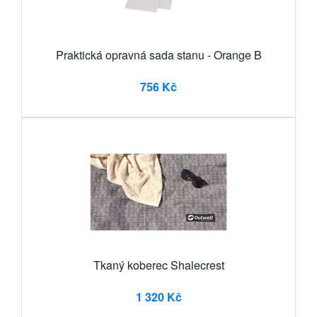
Praktická opravná sada stanu - Orange B
756 Kč
Tkaný koberec Shalecrest
1 320 Kč