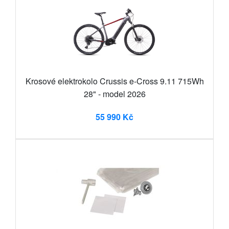
Krosové elektrokolo Crussis e-Cross 9.11 715Wh
28" - model 2026
55 990 Kč