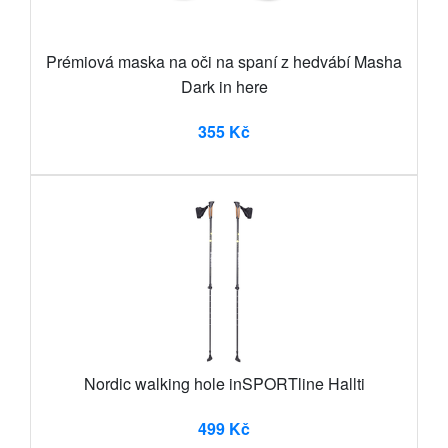
Prémiová maska na oči na spaní z hedvábí Masha
Dark in here
355 Kč
Nordic walking hole inSPORTline Hallti
499 Kč