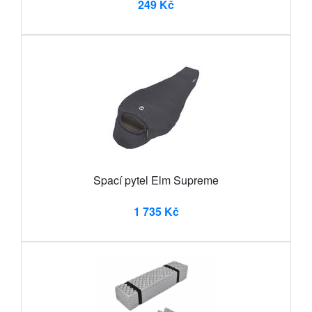
249 Kč
Spací pytel Elm Supreme
1 735 Kč