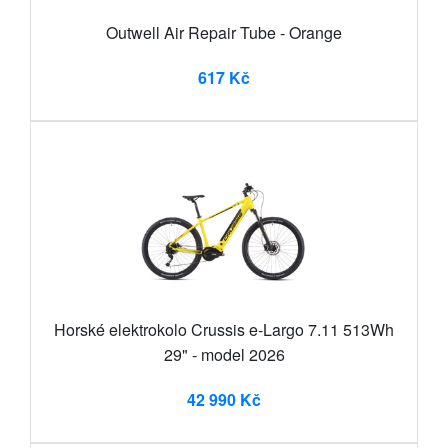
Outwell Air Repair Tube - Orange
617 Kč
Horské elektrokolo Crussis e-Largo 7.11 513Wh
29" - model 2026
42 990 Kč