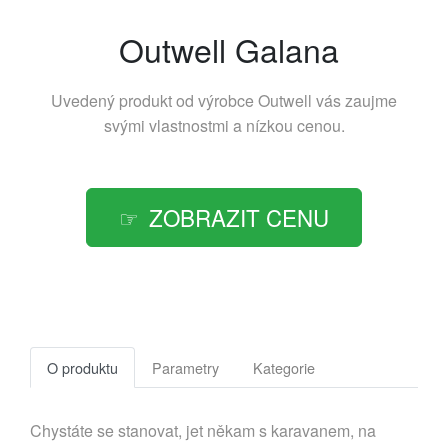
Outwell Galana
Uvedený produkt od výrobce
Outwell
vás zaujme
svými vlastnostmi a nízkou cenou.
ZOBRAZIT CENU
O produktu
Parametry
Kategorie
Chystáte se stanovat, jet někam s karavanem, na