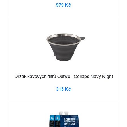
979 Kč
Držák kávových filtrů Outwell Collaps Navy Night
315 Kč