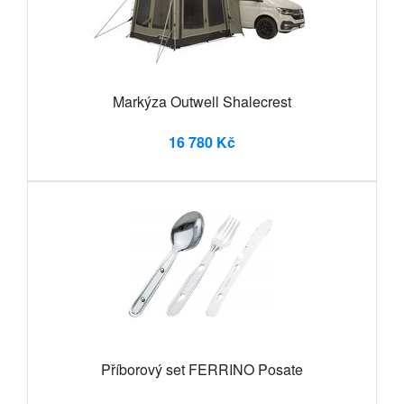
Markýza Outwell Shalecrest
16 780 Kč
Příborový set FERRINO Posate