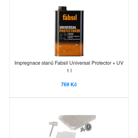
Impregnace stanů Fabsil Universal Protector + UV
1 l
769 Kč