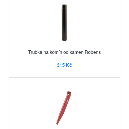
Trubka na komín od kamen Robens
315 Kč