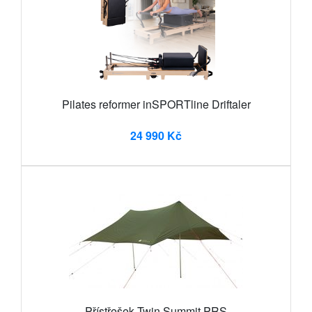
Pilates reformer inSPORTline Driftaler
24 990 Kč
Přístřešek Twin Summit PRS