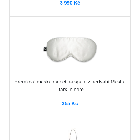
3 990 Kč
Prémiová maska na oči na spaní z hedvábí Masha
Dark in here
355 Kč