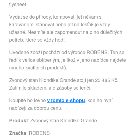
flysheet
Vydat se do přírody, kempovat, jet někam s
karavanem, stanovat nebo jet na fesťák je vždy
úžasné. Nesmíte ale zapomenout na plno důležitých
potřeb, které se vždy hodí.
Uvedené zboží pochází od výrobce ROBENS. Ten se
řadí k velice oblíbeným, jelikož v jeho nabídce najdete
mnoho kvalitních produktů.
Zvonový stan Klondike Grande stojí jen 23 485 Kč.
Zatím je skladem, ale zásoby se tenčí.
Koupíte ho levně
v tomto e-shopu
, kde ho nyní
nabízejí za dobrou cenu.
Produkt
: Zvonový stan Klondike Grande
Značka
:
ROBENS