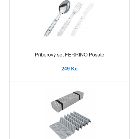
Příborový set FERRINO Posate
249 Kč