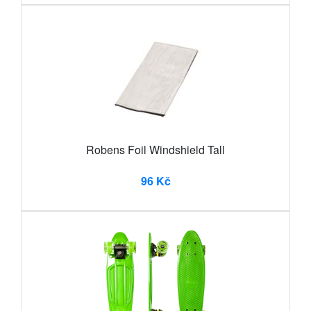
Robens Foil Windshield Tall
96 Kč