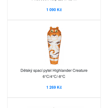
1 090 Kč
Dětský spací pytel Highlander Creature
6°C/4°C/-8°C
1 269 Kč