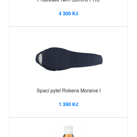
4 300 Kč
Spací pytel Robens Moraine I
1 390 Kč