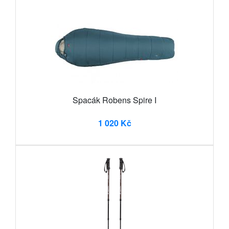
Spacák Robens Spire I
1 020 Kč