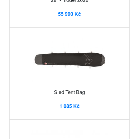
55 990 Kč
Sled Tent Bag
1 085 Kč