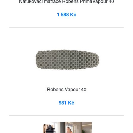
Nafukovací matrace Robens PrimaVapour 40
1 588 Kč
Robens Vapour 40
981 Kč