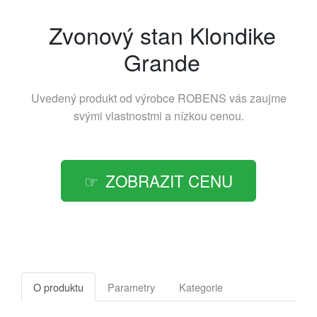
Zvonový stan Klondike
Grande
Uvedený produkt od výrobce
ROBENS
vás zaujme
svými vlastnostmi a nízkou cenou.
ZOBRAZIT CENU
O produktu
Parametry
Kategorie