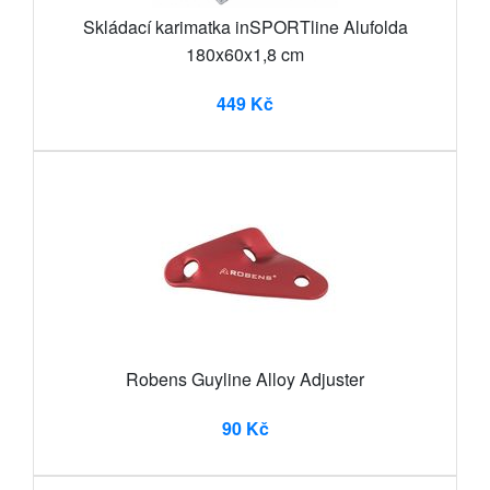
Skládací karimatka inSPORTline Alufolda
180x60x1,8 cm
449 Kč
Robens Guyline Alloy Adjuster
90 Kč