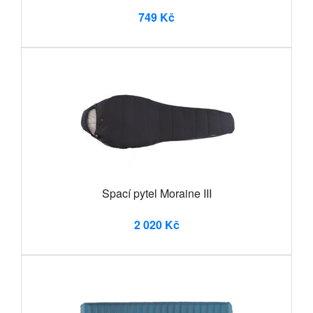
749 Kč
Spací pytel Moraine III
2 020 Kč