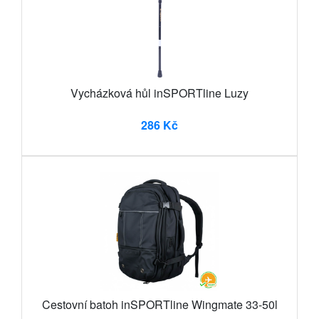
Vycházková hůl inSPORTline Luzy
286 Kč
Cestovní batoh inSPORTline Wingmate 33-50l