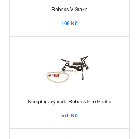
Robens V-Stake
108 Kč
Kempingový vařič Robens Fire Beetle
670 Kč