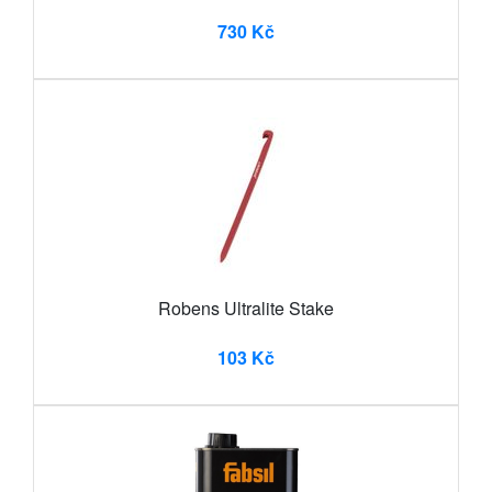
730 Kč
Robens Ultralite Stake
103 Kč