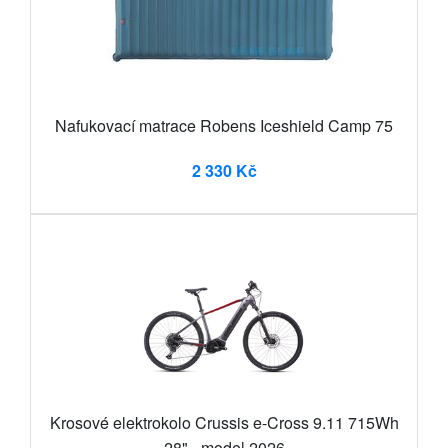
Nafukovací matrace Robens Iceshield Camp 75
2 330 Kč
Krosové elektrokolo Crussis e-Cross 9.11 715Wh
28" - model 2026