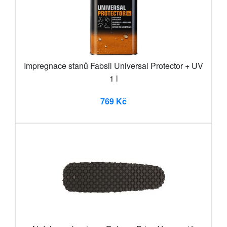
Impregnace stanů Fabsil Universal Protector + UV
1 l
769 Kč