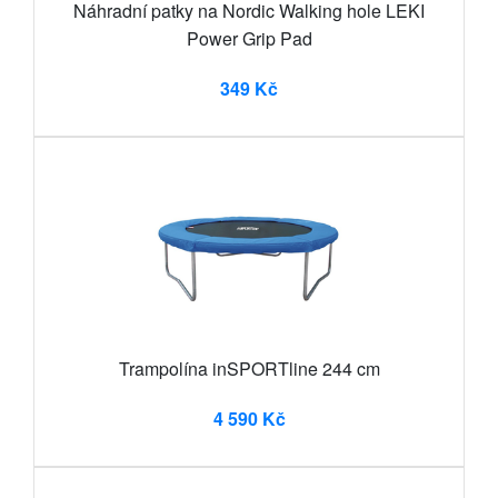
Náhradní patky na Nordic Walking hole LEKI
Power Grip Pad
349 Kč
Trampolína inSPORTline 244 cm
4 590 Kč