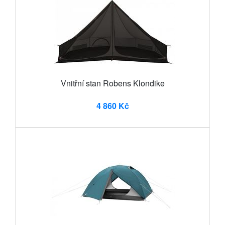
Vnitřní stan Robens Klondike
4 860 Kč