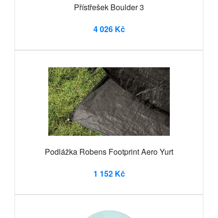
Přístřešek Boulder 3
4 026 Kč
Podlážka Robens Footprint Aero Yurt
1 152 Kč