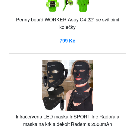
Penny board WORKER Aspy C4 22" se svítícími
kolečky
799 Kč
Infračervená LED maska inSPORTline Radora a
maska na krk a dekolt Rademis 2500mAh