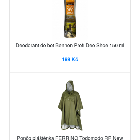
Deodorant do bot Bennon Profi Deo Shoe 150 ml
199 Kč
Pončo pláštěnka FERRINO Todomodo RP New