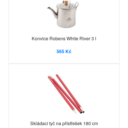
Konvice Robens White River 3 l
565 Kč
Skládací tyč na přístřešek 180 cm