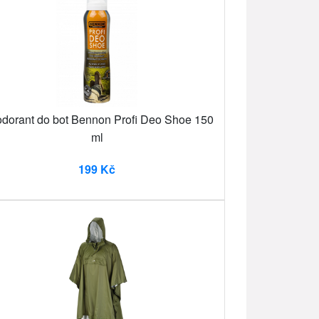
dorant do bot Bennon Profi Deo Shoe 150
ml
199 Kč