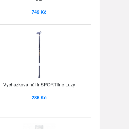
749 Kč
Vycházková hůl inSPORTline Luzy
286 Kč