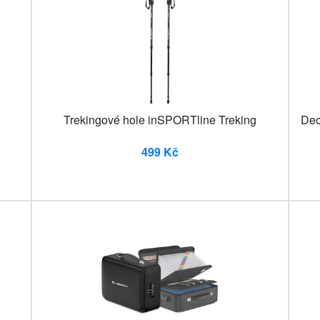
Trekingové hole inSPORTline Treking
Deo
499 Kč