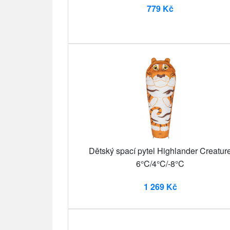
779 Kč
Dětský spací pytel Highlander Creatur
6°C/4°C/-8°C
1 269 Kč