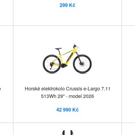
299 Kč
e
Horské elektrokolo Crussis e-Largo 7.11
513Wh 29" - model 2026
42 990 Kč