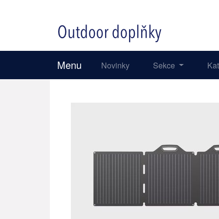
Menu
Novinky
Sekce
Ka