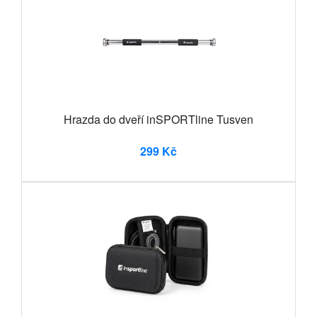
Hrazda do dveří inSPORTline Tusven
299 Kč