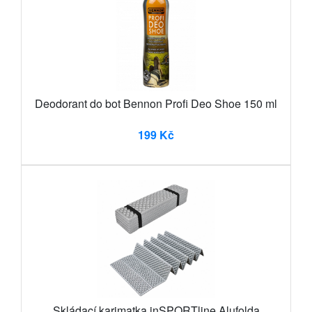
Deodorant do bot Bennon Profi Deo Shoe 150 ml
199 Kč
Skládací karimatka inSPORTline Alufolda