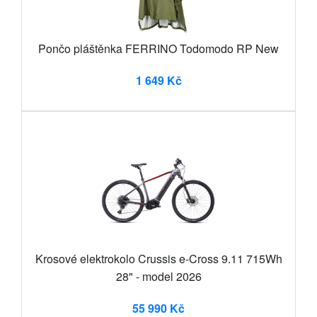
Pončo pláštěnka FERRINO Todomodo RP New
1 649 Kč
Krosové elektrokolo Crussis e-Cross 9.11 715Wh
28" - model 2026
55 990 Kč