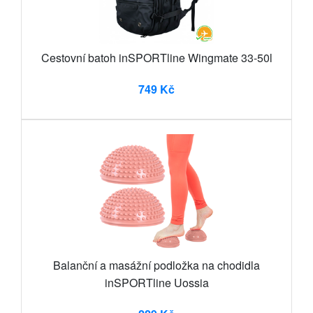
Cestovní batoh inSPORTline Wingmate 33-50l
749 Kč
Balanční a masážní podložka na chodidla
inSPORTline Uossia