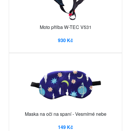
Moto přilba W-TEC V531
930 Kč
Maska na oči na spaní - Vesmírné nebe
149 Kč