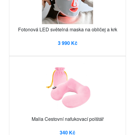
Fotonová LED světelná maska na obličej a krk
3 990 Kč
Malia Cestovní nafukovací polštář
340 Kč