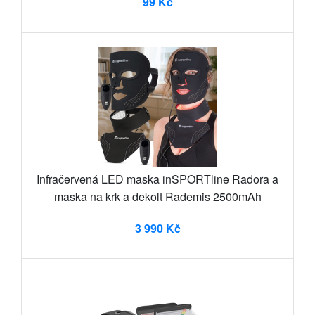
99 Kč
Infračervená LED maska inSPORTline Radora a
maska na krk a dekolt Rademis 2500mAh
3 990 Kč