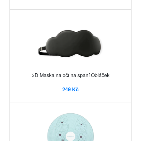
3D Maska na oči na spaní Obláček
249 Kč