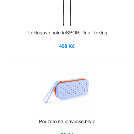
Trekingové hole inSPORTline Treking
499 Kč
Pouzdro na plavecké brýle