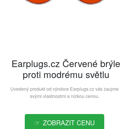
Earplugs.cz Červené brýle
proti modrému světlu
Uvedený produkt od výrobce
Earplugs.cz
vás zaujme
svými vlastnostmi a nízkou cenou.
ZOBRAZIT CENU