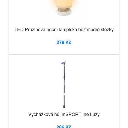
LED Pružinová noční lampička bez modré složky
279 Kč
Vycházková hůl inSPORTline Luzy
286 Kč