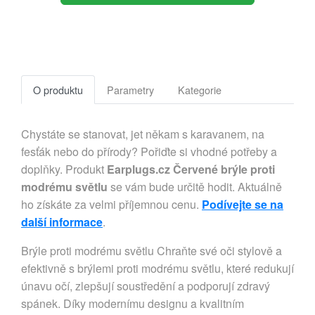
O produktu
Parametry
Kategorie
Chystáte se stanovat, jet někam s karavanem, na
fesťák nebo do přírody? Pořiďte si vhodné potřeby a
doplňky. Produkt
Earplugs.cz Červené brýle proti
modrému světlu
se vám bude určitě hodit. Aktuálně
ho získáte za velmi příjemnou cenu.
Podívejte se na
další informace
.
Brýle proti modrému světlu Chraňte své oči stylově a
efektivně s brýlemi proti modrému světlu, které redukují
únavu očí, zlepšují soustředění a podporují zdravý
spánek. Díky modernímu designu a kvalitním