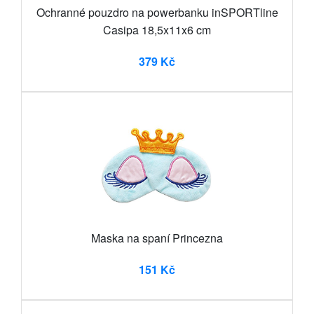
Ochranné pouzdro na powerbanku inSPORTline
Casipa 18,5x11x6 cm
379 Kč
Maska na spaní Princezna
151 Kč