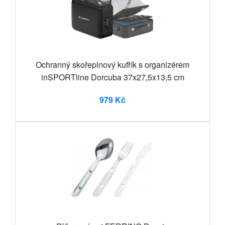
Ochranný skořepinový kufřík s organizérem
inSPORTline Dorcuba 37x27,5x13,5 cm
979 Kč