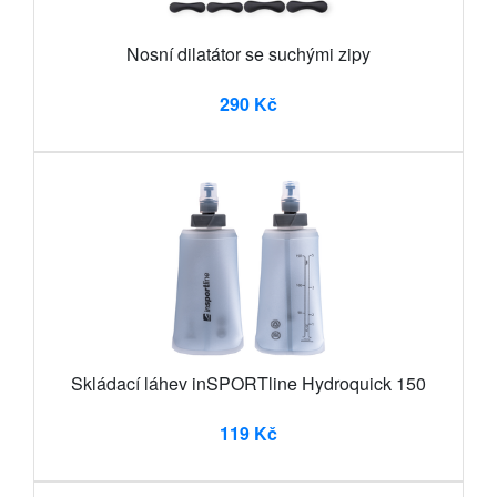
Nosní dilatátor se suchými zipy
290 Kč
Skládací láhev inSPORTline Hydroquick 150
119 Kč