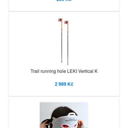
Trail running hole LEKI Vertical K
2 989 Kč