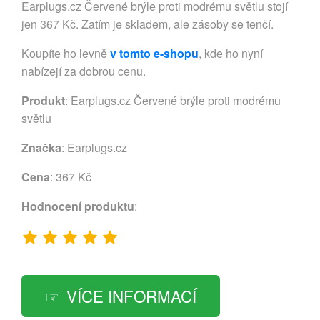
Earplugs.cz Červené brýle proti modrému světlu stojí
jen 367 Kč. Zatím je skladem, ale zásoby se tenčí.
Koupíte ho levně
v tomto e-shopu
, kde ho nyní
nabízejí za dobrou cenu.
Produkt
: Earplugs.cz Červené brýle proti modrému
světlu
Značka
:
Earplugs.cz
Cena
: 367 Kč
Hodnocení produktu
:
VÍCE INFORMACÍ