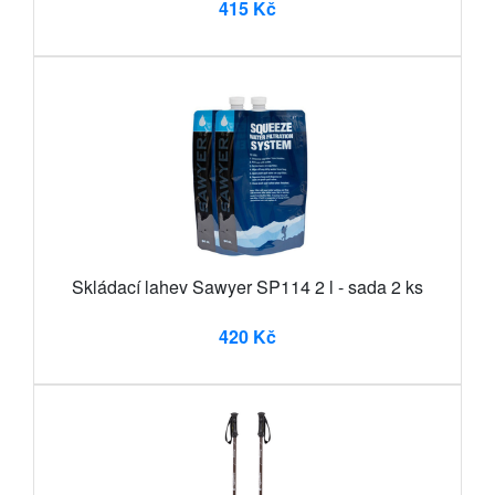
415 Kč
Skládací lahev Sawyer SP114 2 l - sada 2 ks
420 Kč