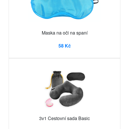
Maska na oči na spaní
58 Kč
3v1 Cestovní sada Basic