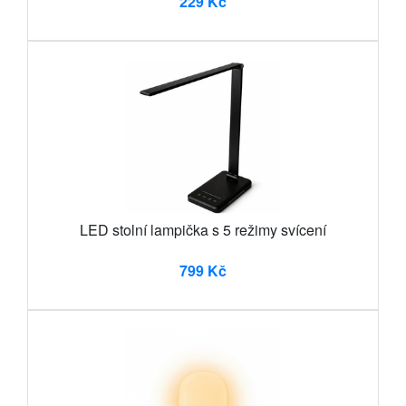
229 Kč
LED stolní lampička s 5 režimy svícení
799 Kč