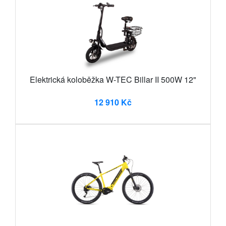
Elektrická koloběžka W-TEC Billar II 500W 12"
12 910 Kč