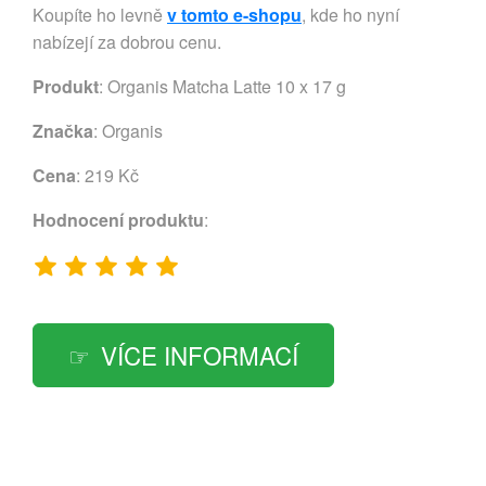
Koupíte ho levně
v tomto e-shopu
, kde ho nyní
nabízejí za dobrou cenu.
Produkt
: Organis Matcha Latte 10 x 17 g
Značka
:
Organis
Cena
: 219 Kč
Hodnocení produktu
:
VÍCE INFORMACÍ