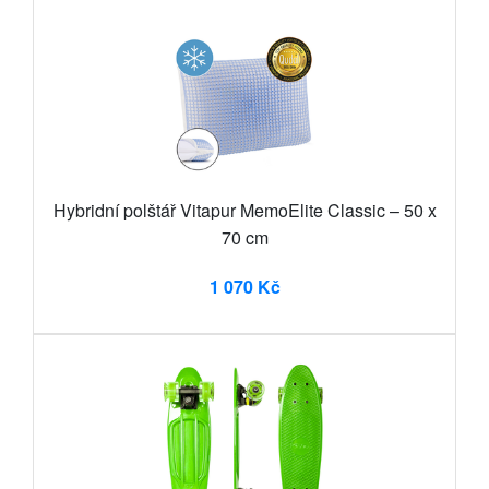
Hybridní polštář Vitapur MemoElite Classic – 50 x
70 cm
1 070 Kč