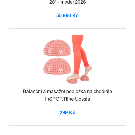
28" - model 2026
55 990 Kč
Balanční a masážní podložka na chodidla
inSPORTline Uossia
299 Kč