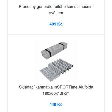
Přenosný generátor bílého šumu s nočním
světlem
499 Kč
Skládací karimatka inSPORTline Alufolda
180x60x1,8 cm
449 Kč