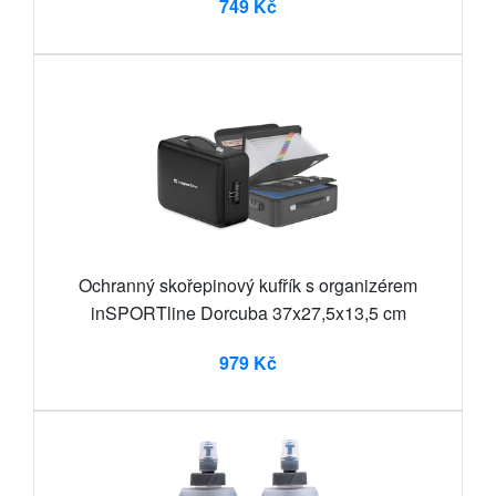
749 Kč
Ochranný skořepinový kufřík s organizérem
inSPORTline Dorcuba 37x27,5x13,5 cm
979 Kč