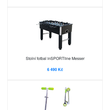
Stolní fotbal inSPORTline Messer
6 490 Kč