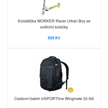
Koloběžka WORKER Racer Urban Boy se
svítícími kolečky
929 Kč
Cestovní batoh inSPORTline Wingmate 33-50l