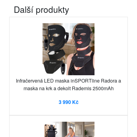
Další produkty
Infračervená LED maska inSPORTline Radora a
maska na krk a dekolt Rademis 2500mAh
3 990 Kč