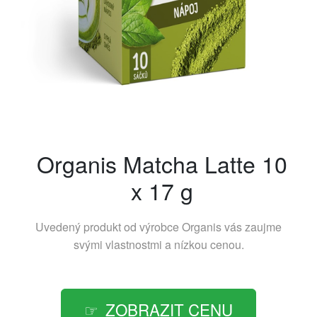
Organis Matcha Latte 10
x 17 g
Uvedený produkt od výrobce
Organis
vás zaujme
svými vlastnostmi a nízkou cenou.
ZOBRAZIT CENU