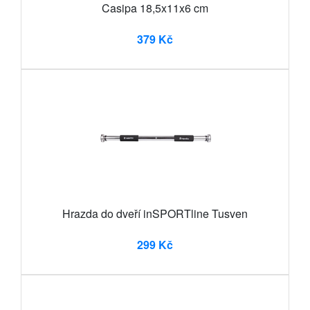
Casipa 18,5x11x6 cm
379 Kč
Hrazda do dveří inSPORTline Tusven
299 Kč