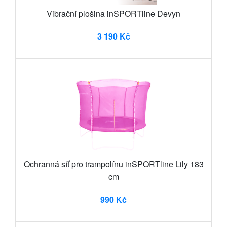
Vibrační plošina inSPORTline Devyn
3 190 Kč
Ochranná síť pro trampolínu inSPORTline Lily 183
cm
990 Kč