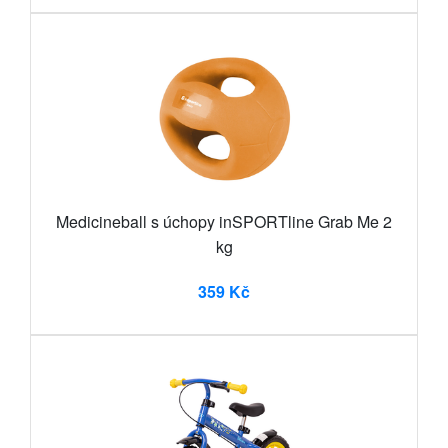
Medicineball s úchopy inSPORTline Grab Me 2
kg
359 Kč