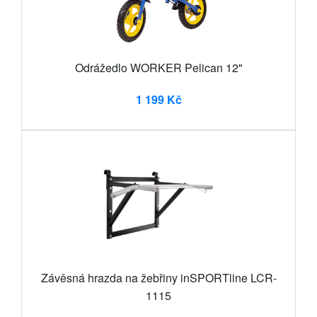
Odrážedlo WORKER Pelican 12"
1 199 Kč
Závěsná hrazda na žebřiny inSPORTline LCR-
1115