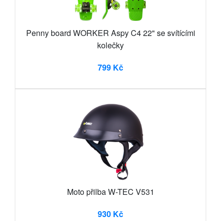
Penny board WORKER Aspy C4 22" se svítícími
kolečky
799 Kč
Moto přilba W-TEC V531
930 Kč