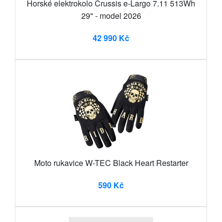
Horské elektrokolo Crussis e-Largo 7.11 513Wh
29" - model 2026
42 990 Kč
Moto rukavice W-TEC Black Heart Restarter
590 Kč