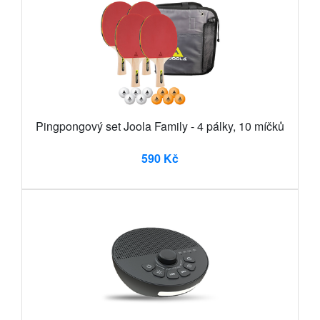
Pingpongový set Joola Family - 4 pálky, 10 míčků
590 Kč