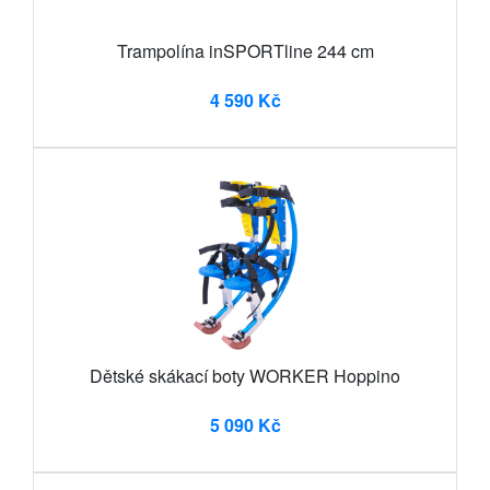
Trampolína inSPORTline 244 cm
4 590 Kč
Dětské skákací boty WORKER Hoppino
5 090 Kč