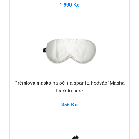
1 990 Kč
Prémiová maska na oči na spaní z hedvábí Masha
Dark in here
355 Kč