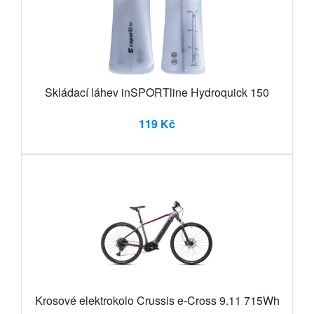
Skládací láhev inSPORTline Hydroquick 150
119 Kč
Krosové elektrokolo Crussis e-Cross 9.11 715Wh