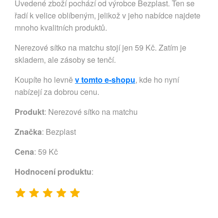
Uvedené zboží pochází od výrobce Bezplast. Ten se
řadí k velice oblíbeným, jelikož v jeho nabídce najdete
mnoho kvalitních produktů.
Nerezové sítko na matchu stojí jen 59 Kč. Zatím je
skladem, ale zásoby se tenčí.
Koupíte ho levně
v tomto e-shopu
, kde ho nyní
nabízejí za dobrou cenu.
Produkt
: Nerezové sítko na matchu
Značka
:
Bezplast
Cena
: 59 Kč
Hodnocení produktu
: