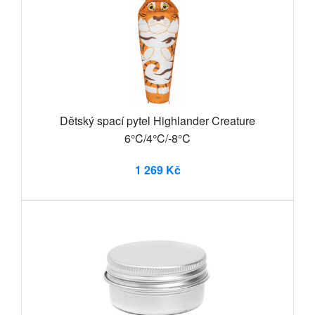
Dětský spací pytel Highlander Creature
6°C/4°C/-8°C
1 269 Kč