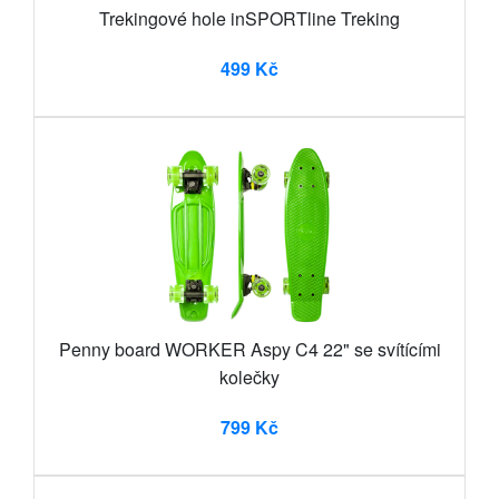
Trekingové hole inSPORTline Treking
499 Kč
Penny board WORKER Aspy C4 22" se svítícími
kolečky
799 Kč