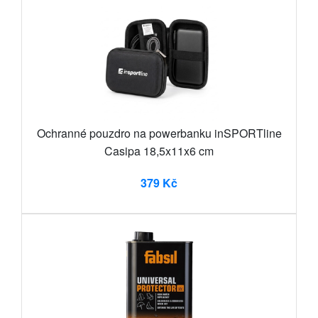
Ochranné pouzdro na powerbanku inSPORTline
Casipa 18,5x11x6 cm
379 Kč