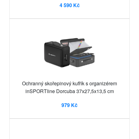
4 590 Kč
Ochranný skořepinový kufřík s organizérem
inSPORTline Dorcuba 37x27,5x13,5 cm
979 Kč