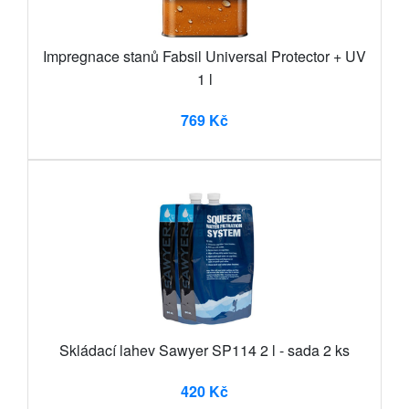
Impregnace stanů Fabsil Universal Protector + UV
1 l
769 Kč
Skládací lahev Sawyer SP114 2 l - sada 2 ks
420 Kč