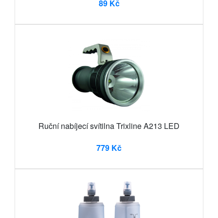
89 Kč
Ruční nabíjecí svítilna Trixline A213 LED
779 Kč