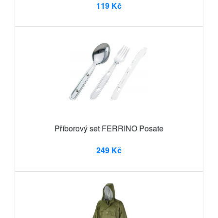
119 Kč
Příborový set FERRINO Posate
249 Kč