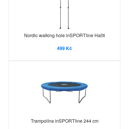
Nordic walking hole inSPORTline Hallti
499 Kč
Trampolína inSPORTline 244 cm