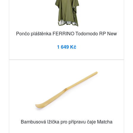
Pončo pláštěnka FERRINO Todomodo RP New
1 649 Kč
Bambusová lžička pro přípravu čaje Matcha