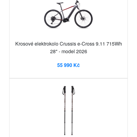
Krosové elektrokolo Crussis e-Cross 9.11 715Wh
28" - model 2026
55 990 Kč