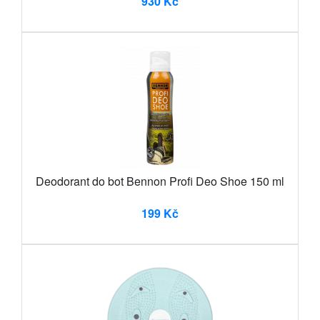
930 Kč
Deodorant do bot Bennon Profi Deo Shoe 150 ml
199 Kč