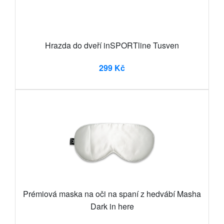
Hrazda do dveří inSPORTline Tusven
299 Kč
Prémiová maska na oči na spaní z hedvábí Masha
Dark in here