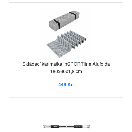
Skládací karimatka inSPORTline Alufolda
180x60x1,8 cm
449 Kč