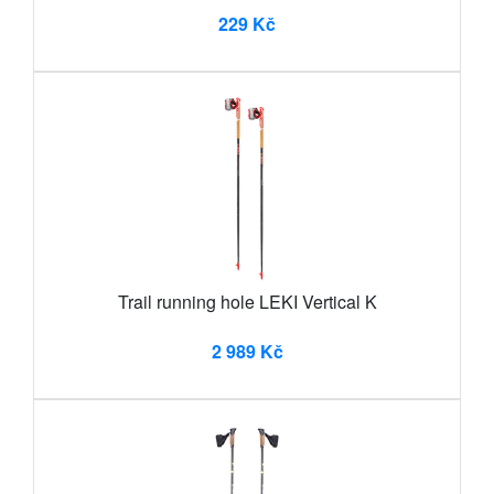
229 Kč
Trail running hole LEKI Vertical K
2 989 Kč