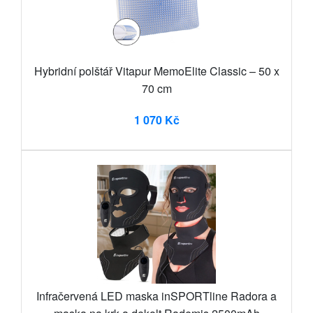
Hybridní polštář Vitapur MemoElite Classic – 50 x
70 cm
1 070 Kč
Infračervená LED maska inSPORTline Radora a