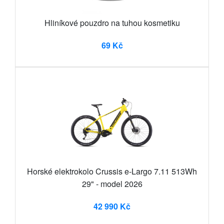
Hliníkové pouzdro na tuhou kosmetiku
69 Kč
Horské elektrokolo Crussis e-Largo 7.11 513Wh
29" - model 2026
42 990 Kč