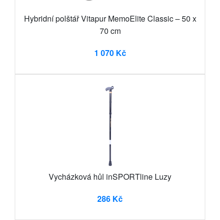
Hybridní polštář Vitapur MemoElite Classic – 50 x
70 cm
1 070 Kč
Vycházková hůl inSPORTline Luzy
286 Kč