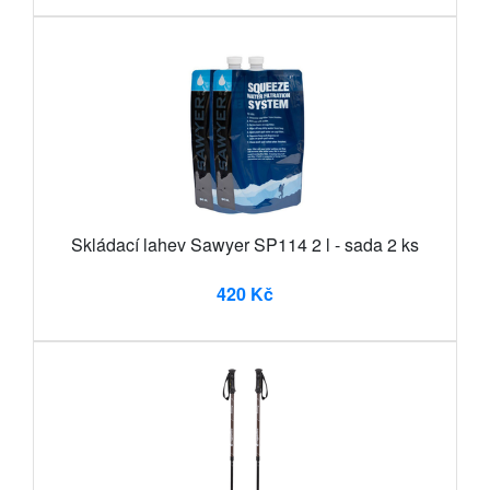
Skládací lahev Sawyer SP114 2 l - sada 2 ks
420 Kč