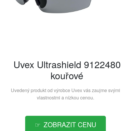
Uvex Ultrashield 9122480
kouřové
Uvedený produkt od výrobce
Uvex
vás zaujme svými
vlastnostmi a nízkou cenou.
ZOBRAZIT CENU