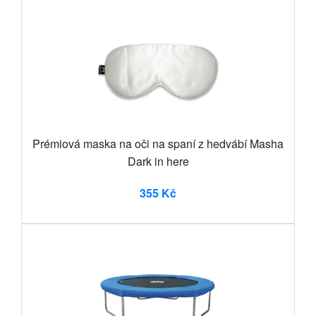
Prémiová maska na oči na spaní z hedvábí Masha
Dark in here
355 Kč