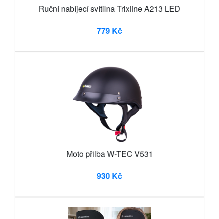
Ruční nabíjecí svítilna Trixline A213 LED
779 Kč
Moto přilba W-TEC V531
930 Kč