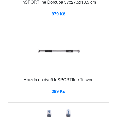
inSPORTline Dorcuba 37x27,5x13,5 cm
979 Kč
Hrazda do dveří inSPORTline Tusven
299 Kč