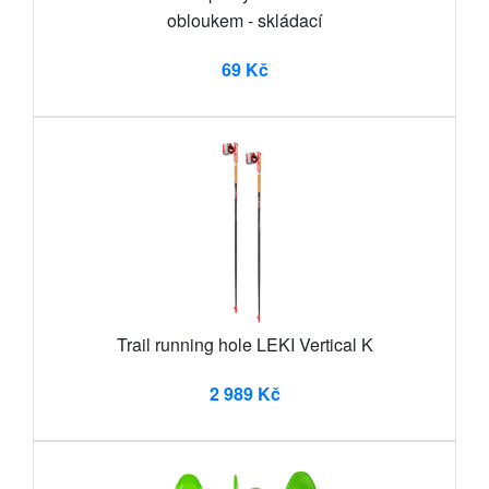
obloukem - skládací
69 Kč
Trail running hole LEKI Vertical K
2 989 Kč