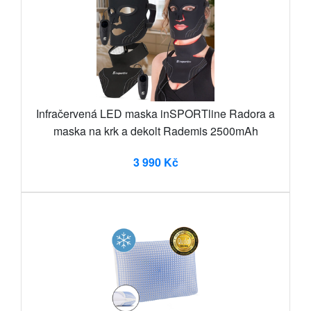
Infračervená LED maska inSPORTline Radora a
maska na krk a dekolt Rademis 2500mAh
3 990 Kč