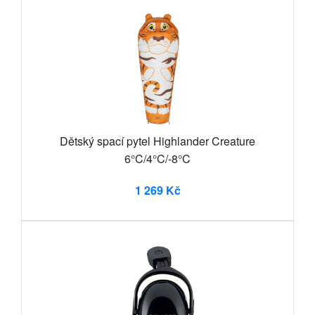
Dětský spací pytel Highlander Creature
6°C/4°C/-8°C
1 269 Kč