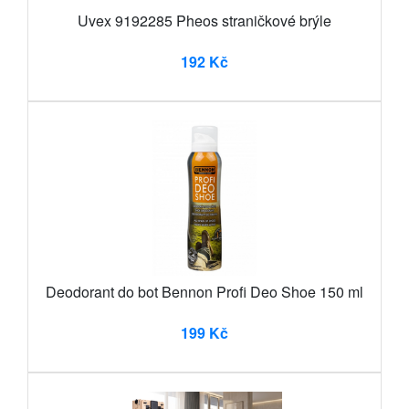
Uvex 9192285 Pheos straničkové brýle
192 Kč
Deodorant do bot Bennon Profi Deo Shoe 150 ml
199 Kč