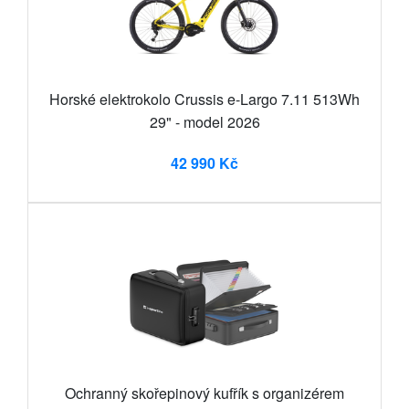
Horské elektrokolo Crussis e-Largo 7.11 513Wh
29" - model 2026
42 990 Kč
Ochranný skořepinový kufřík s organizérem