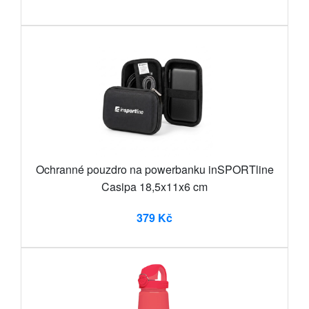
Ochranné pouzdro na powerbanku inSPORTline
Casipa 18,5x11x6 cm
379 Kč