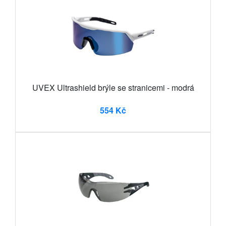
UVEX Ultrashield brýle se stranicemi - modrá
554 Kč