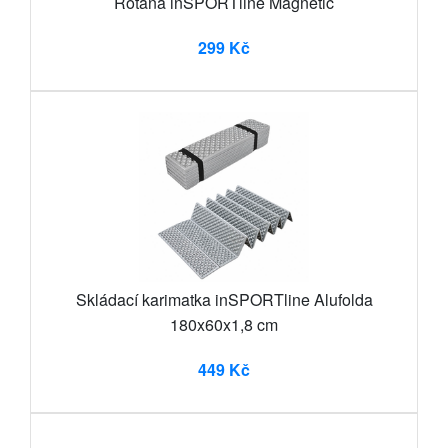
Rotana inSPORTline Magnetic
299 Kč
Skládací karimatka inSPORTline Alufolda
180x60x1,8 cm
449 Kč