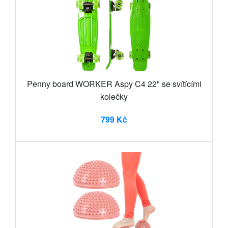
Penny board WORKER Aspy C4 22" se svítícími
kolečky
799 Kč