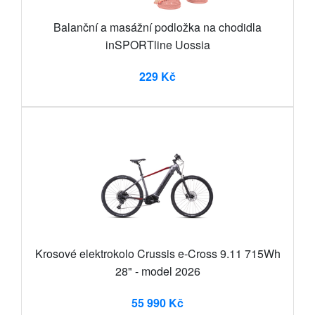
Balanční a masážní podložka na chodidla
inSPORTline Uossia
229 Kč
Krosové elektrokolo Crussis e-Cross 9.11 715Wh
28" - model 2026
55 990 Kč