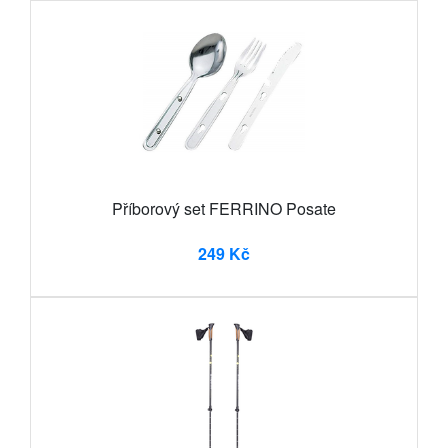
Příborový set FERRINO Posate
249 Kč