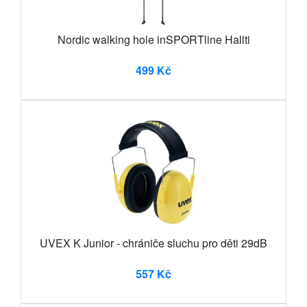
Nordic walking hole inSPORTline Hallti
499 Kč
UVEX K Junior - chrániče sluchu pro děti 29dB
557 Kč