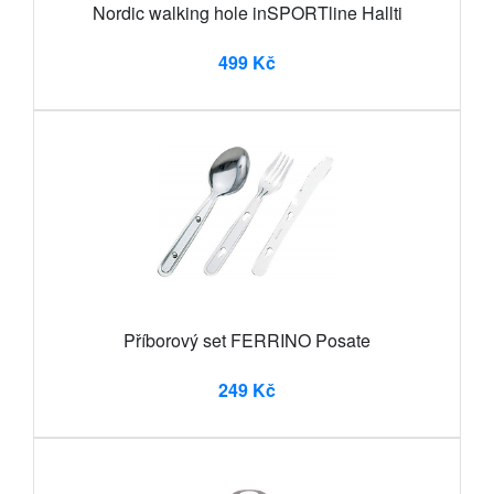
Nordic walking hole inSPORTline Hallti
499 Kč
Příborový set FERRINO Posate
249 Kč