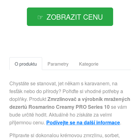
ZOBRAZIT CENU
O produktu
Parametry
Kategorie
Chystáte se stanovat, jet někam s karavanem, na
fesťák nebo do přírody? Pořiďte si vhodné potřeby a
doplňky. Produkt
Zmrzlinovač a výrobník mražených
dezertů Rosmarino Creamy PRO Series 10
se vám
bude určitě hodit. Aktuálně ho získáte za velmi
příjemnou cenu.
Podívejte se na další informace
.
Připravte si dokonalou krémovou zmrzlinu, sorbet,