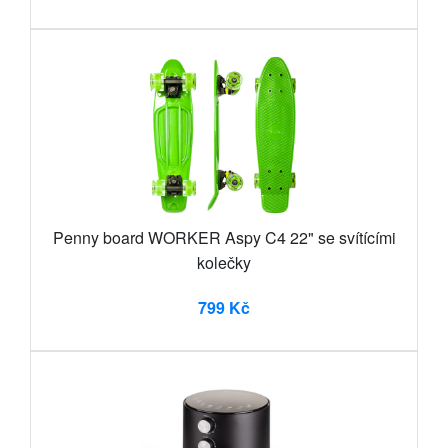
Penny board WORKER Aspy C4 22" se svítícími
kolečky
799 Kč