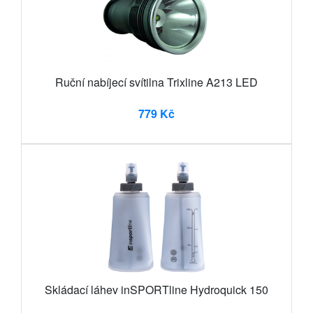
Ruční nabíjecí svítilna Trixline A213 LED
779 Kč
Skládací láhev inSPORTline Hydroquick 150