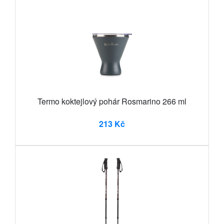
Termo koktejlový pohár Rosmarino 266 ml
213 Kč