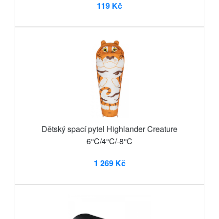
119 Kč
Dětský spací pytel Highlander Creature
6°C/4°C/-8°C
1 269 Kč