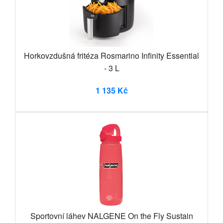
Horkovzdušná fritéza Rosmarino Infinity Essential
- 3 L
1 135 Kč
Sportovní láhev NALGENE On the Fly Sustain