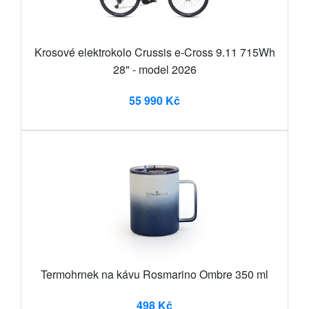
Krosové elektrokolo Crussis e-Cross 9.11 715Wh
28" - model 2026
55 990 Kč
Termohrnek na kávu Rosmarino Ombre 350 ml
498 Kč