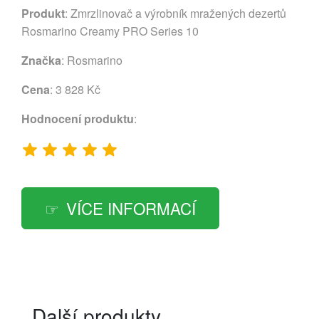
Produkt
: Zmrzlinovač a výrobník mražených dezertů
Rosmarino Creamy PRO Series 10
Značka
:
Rosmarino
Cena
: 3 828 Kč
Hodnocení produktu
:
VÍCE INFORMACÍ
Další produkty