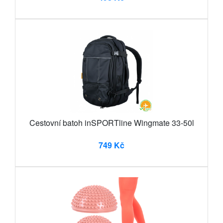
Cestovní batoh inSPORTline Wingmate 33-50l
749 Kč