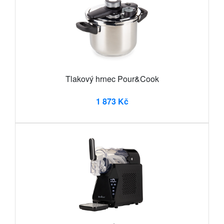
Tlakový hrnec Pour&Cook
1 873 Kč