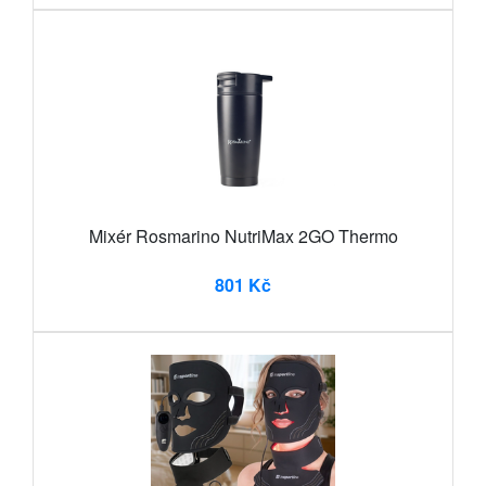
Mixér Rosmarino NutriMax 2GO Thermo
801 Kč