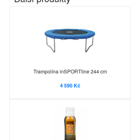
Trampolína inSPORTline 244 cm
4 590 Kč