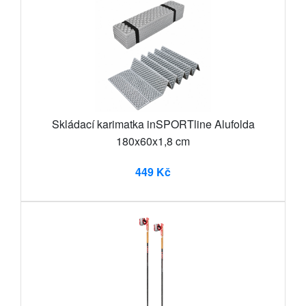
Skládací karimatka inSPORTline Alufolda
180x60x1,8 cm
449 Kč