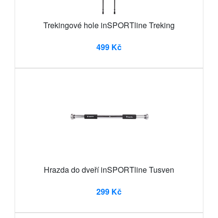
Trekingové hole inSPORTline Treking
499 Kč
Hrazda do dveří inSPORTline Tusven
299 Kč