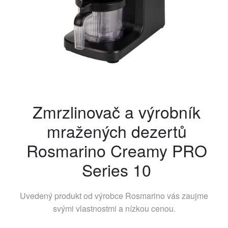
Zmrzlinovač a výrobník
mražených dezertů
Rosmarino Creamy PRO
Series 10
Uvedený produkt od výrobce
Rosmarino
vás zaujme
svými vlastnostmi a nízkou cenou.