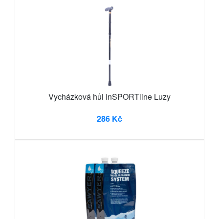
Vycházková hůl inSPORTline Luzy
286 Kč