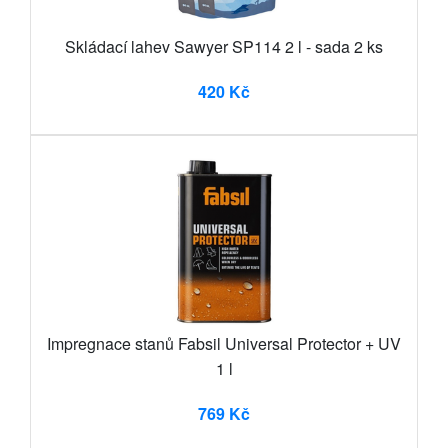
Skládací lahev Sawyer SP114 2 l - sada 2 ks
420 Kč
Impregnace stanů Fabsil Universal Protector + UV
1 l
769 Kč