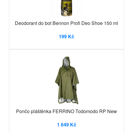
Deodorant do bot Bennon Profi Deo Shoe 150 ml
199 Kč
Pončo pláštěnka FERRINO Todomodo RP New
1 649 Kč