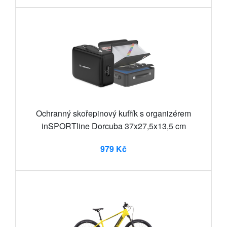
Ochranný skořepinový kufřík s organizérem
inSPORTline Dorcuba 37x27,5x13,5 cm
979 Kč