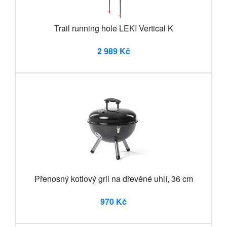
Trail running hole LEKI Vertical K
2 989 Kč
Přenosný kotlový gril na dřevěné uhlí, 36 cm
970 Kč