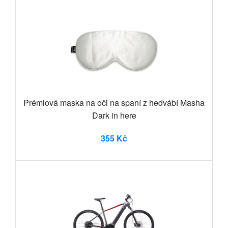
Prémiová maska na oči na spaní z hedvábí Masha
Dark in here
355 Kč