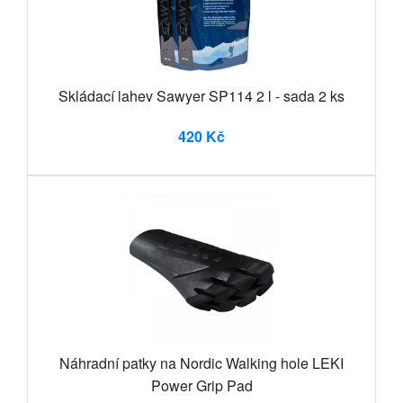
Skládací lahev Sawyer SP114 2 l - sada 2 ks
420 Kč
Náhradní patky na Nordic Walking hole LEKI
Power Grip Pad