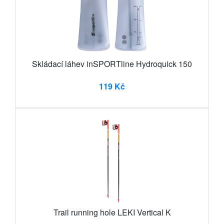
Skládací láhev inSPORTline Hydroquick 150
119 Kč
Trail running hole LEKI Vertical K