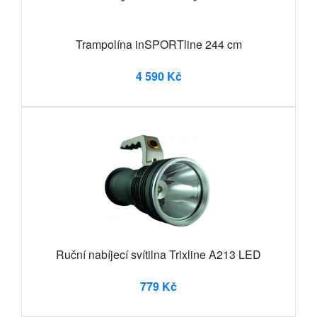
Trampolína inSPORTline 244 cm
4 590 Kč
Ruční nabíjecí svítilna Trixline A213 LED
779 Kč