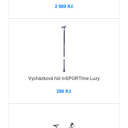
2 989 Kč
Vycházková hůl inSPORTline Luzy
286 Kč