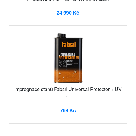
24 990 Kč
Impregnace stanů Fabsil Universal Protector + UV
1 l
769 Kč