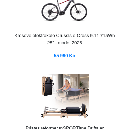
Krosové elektrokolo Crussis e-Cross 9.11 715Wh
28" - model 2026
55 990 Kč
Pilates reformer inSPORTline Driftaler