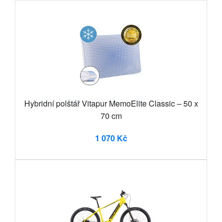
Hybridní polštář Vitapur MemoElite Classic – 50 x
70 cm
1 070 Kč