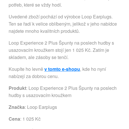
potřeb, které se vždy hodí.
Uvedené zboží pochází od výrobce Loop Earplugs.
Ten se řadí k velice oblíbeným, jelikož v jeho nabídce
najdete mnoho kvalitních produktů.
Loop Experience 2 Plus Špunty na poslech hudby s
usazovacím kroužkem stojí jen 1 025 Kč. Zatím je
skladem, ale zásoby se tenčí.
Koupíte ho levně
v tomto e-shopu
, kde ho nyní
nabízejí za dobrou cenu.
Produkt
: Loop Experience 2 Plus Špunty na poslech
hudby s usazovacím kroužkem
Značka
:
Loop Earplugs
Cena
: 1 025 Kč