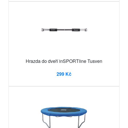
Hrazda do dveří inSPORTline Tusven
299 Kč