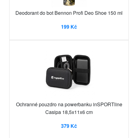
Deodorant do bot Bennon Profi Deo Shoe 150 ml
199 Kč
Ochranné pouzdro na powerbanku inSPORTline
Casipa 18,5x11x6 cm
379 Kč