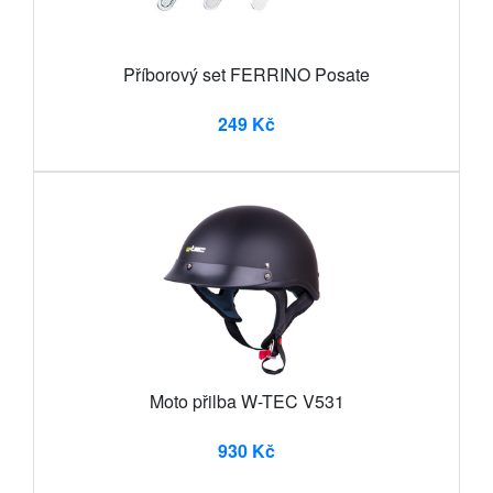
Příborový set FERRINO Posate
249 Kč
Moto přilba W-TEC V531
930 Kč