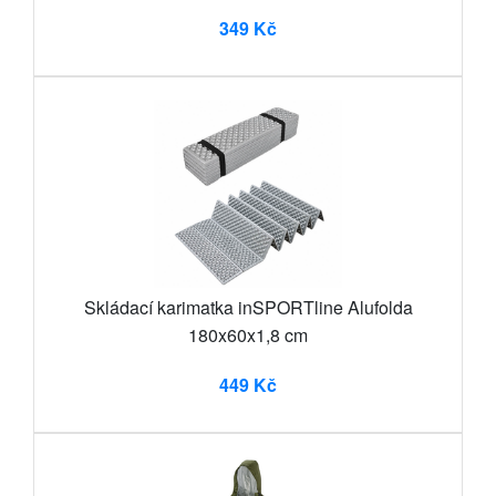
349 Kč
Skládací karimatka inSPORTline Alufolda
180x60x1,8 cm
449 Kč