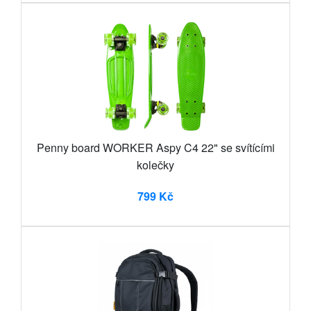
Penny board WORKER Aspy C4 22" se svítícími
kolečky
799 Kč