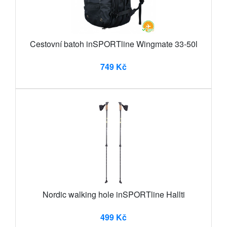
Cestovní batoh inSPORTline Wingmate 33-50l
749 Kč
Nordic walking hole inSPORTline Hallti
499 Kč