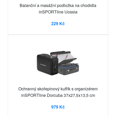
Balanční a masážní podložka na chodidla
inSPORTline Uossia
229 Kč
Ochranný skořepinový kufřík s organizérem
inSPORTline Dorcuba 37x27,5x13,5 cm
979 Kč