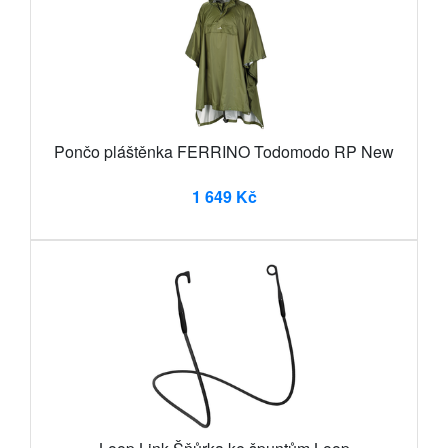
Pončo pláštěnka FERRINO Todomodo RP New
1 649 Kč