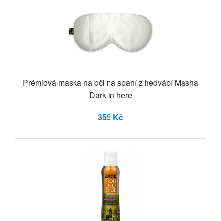
Prémiová maska na oči na spaní z hedvábí Masha
Dark in here
355 Kč