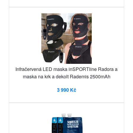
Infračervená LED maska inSPORTline Radora a
maska na krk a dekolt Rademis 2500mAh
3 990 Kč