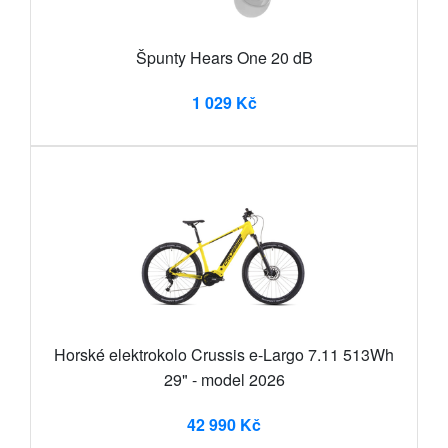
Špunty Hears One 20 dB
1 029 Kč
Horské elektrokolo Crussis e-Largo 7.11 513Wh
29" - model 2026
42 990 Kč