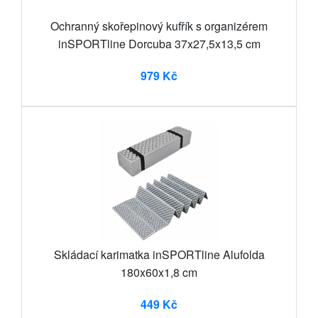
Ochranný skořepinový kufřík s organizérem
inSPORTline Dorcuba 37x27,5x13,5 cm
979 Kč
Skládací karimatka inSPORTline Alufolda
180x60x1,8 cm
449 Kč