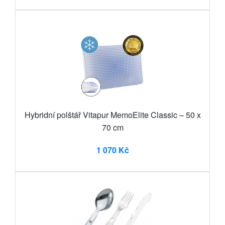
Hybridní polštář Vitapur MemoElite Classic – 50 x
70 cm
1 070 Kč