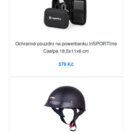
Ochranné pouzdro na powerbanku inSPORTline
Casipa 18,5x11x6 cm
379 Kč