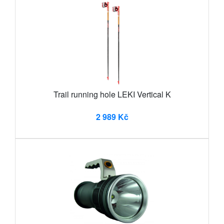
Trail running hole LEKI Vertical K
2 989 Kč