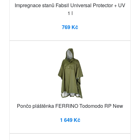
Impregnace stanů Fabsil Universal Protector + UV
1 l
769 Kč
Pončo pláštěnka FERRINO Todomodo RP New
1 649 Kč