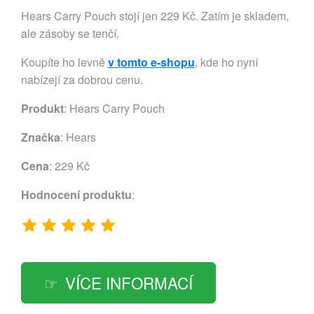
Hears Carry Pouch stojí jen 229 Kč. Zatím je skladem,
ale zásoby se tenčí.
Koupíte ho levně
v tomto e-shopu
, kde ho nyní
nabízejí za dobrou cenu.
Produkt
: Hears Carry Pouch
Značka
:
Hears
Cena
: 229 Kč
Hodnocení produktu
:
VÍCE INFORMACÍ