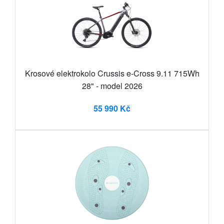
Krosové elektrokolo Crussis e-Cross 9.11 715Wh
28" - model 2026
55 990 Kč