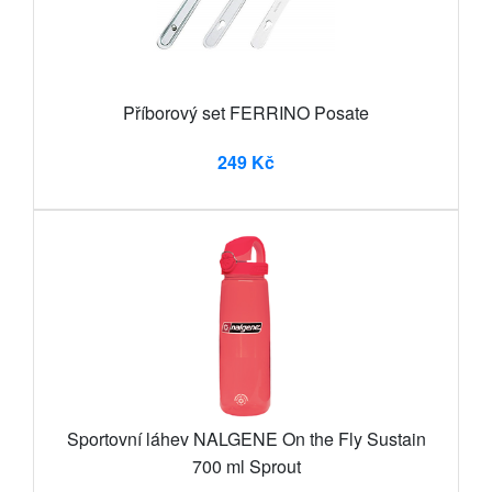
Příborový set FERRINO Posate
249 Kč
Sportovní láhev NALGENE On the Fly Sustain
700 ml Sprout