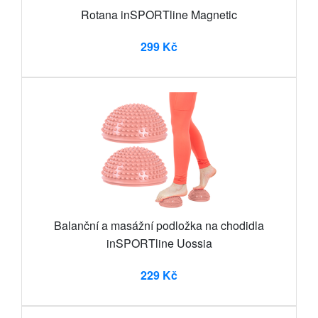
Rotana inSPORTline Magnetic
299 Kč
Balanční a masážní podložka na chodidla
inSPORTline Uossia
229 Kč