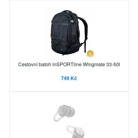
Cestovní batoh inSPORTline Wingmate 33-50l
749 Kč