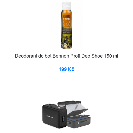
Deodorant do bot Bennon Profi Deo Shoe 150 ml
199 Kč