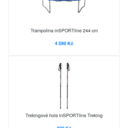
Trampolína inSPORTline 244 cm
4 590 Kč
Trekingové hole inSPORTline Treking