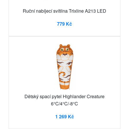
Ruční nabíjecí svítilna Trixline A213 LED
779 Kč
Dětský spací pytel Highlander Creature
6°C/4°C/-8°C
1 269 Kč