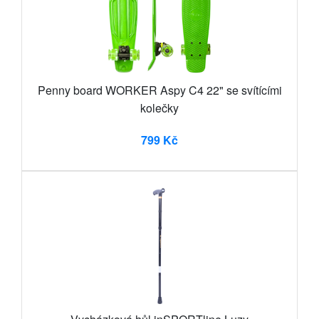
Penny board WORKER Aspy C4 22" se svítícími
kolečky
799 Kč