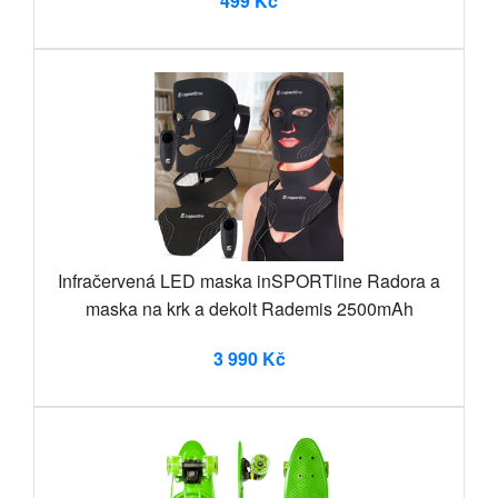
499 Kč
Infračervená LED maska inSPORTline Radora a
maska na krk a dekolt Rademis 2500mAh
3 990 Kč