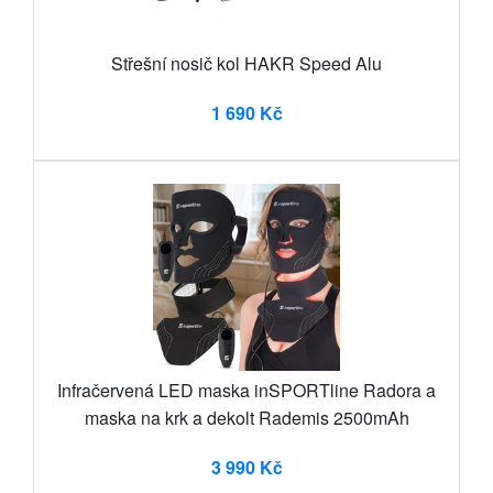
Střešní nosič kol HAKR Speed Alu
1 690 Kč
Infračervená LED maska inSPORTline Radora a
maska na krk a dekolt Rademis 2500mAh
3 990 Kč