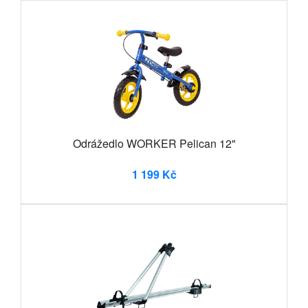
Odrážedlo WORKER Pelican 12"
1 199 Kč