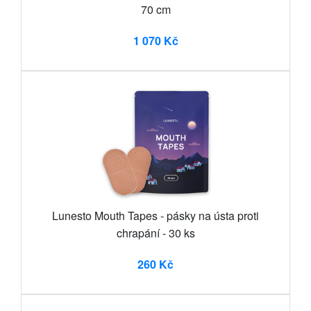
70 cm
1 070 Kč
Lunesto Mouth Tapes - pásky na ústa proti
chrapání - 30 ks
260 Kč