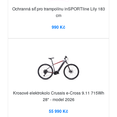
Ochranná síť pro trampolínu inSPORTline Lily 183
cm
990 Kč
Krosové elektrokolo Crussis e-Cross 9.11 715Wh
28" - model 2026
55 990 Kč