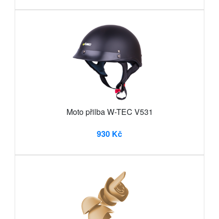
Moto přilba W-TEC V531
930 Kč