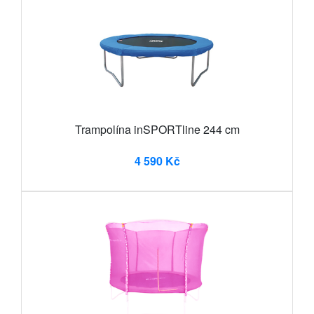
Trampolína inSPORTline 244 cm
4 590 Kč