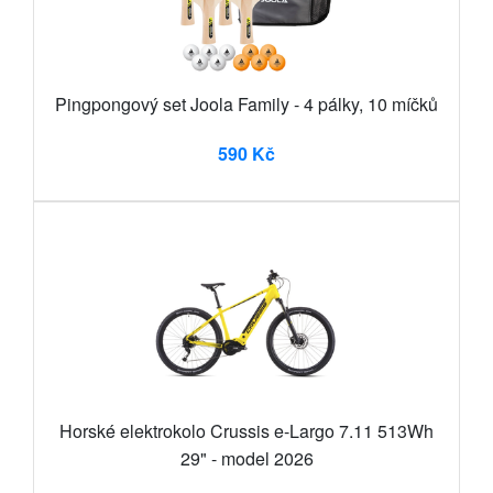
Pingpongový set Joola Family - 4 pálky, 10 míčků
590 Kč
Horské elektrokolo Crussis e-Largo 7.11 513Wh
29" - model 2026