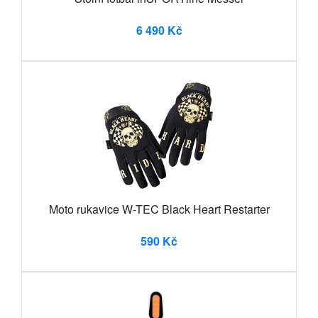
6 490 Kč
Moto rukavice W-TEC Black Heart Restarter
590 Kč