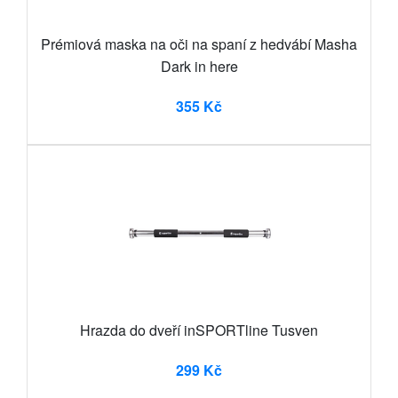
Prémiová maska na oči na spaní z hedvábí Masha
Dark in here
355 Kč
Hrazda do dveří inSPORTline Tusven
299 Kč