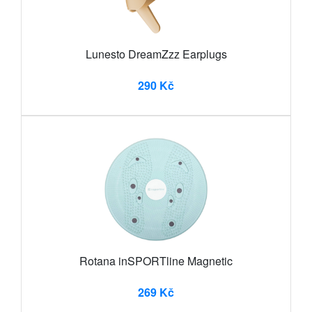
Lunesto DreamZzz Earplugs
290 Kč
Rotana inSPORTline Magnetic
269 Kč