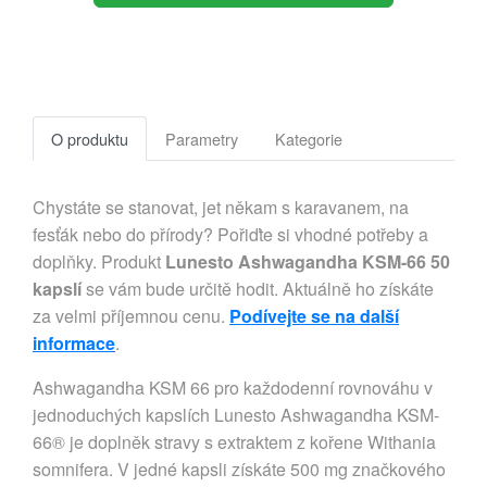
O produktu
Parametry
Kategorie
Chystáte se stanovat, jet někam s karavanem, na
fesťák nebo do přírody? Pořiďte si vhodné potřeby a
doplňky. Produkt
Lunesto Ashwagandha KSM-66 50
kapslí
se vám bude určitě hodit. Aktuálně ho získáte
za velmi příjemnou cenu.
Podívejte se na další
informace
.
Ashwagandha KSM 66 pro každodenní rovnováhu v
jednoduchých kapslích Lunesto Ashwagandha KSM-
66® je doplněk stravy s extraktem z kořene Withania
somnifera. V jedné kapsli získáte 500 mg značkového