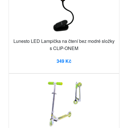
Lunesto LED Lampička na čtení bez modré složky
s CLIP-ONEM
349 Kč