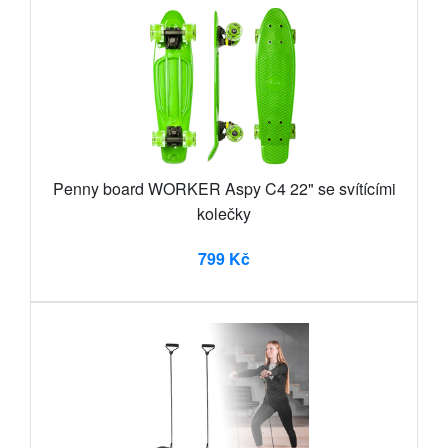
Penny board WORKER Aspy C4 22" se svítícími
kolečky
799 Kč