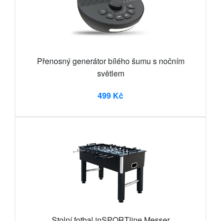
Přenosný generátor bílého šumu s nočním
světlem
499 Kč
Stolní fotbal inSPORTline Messer