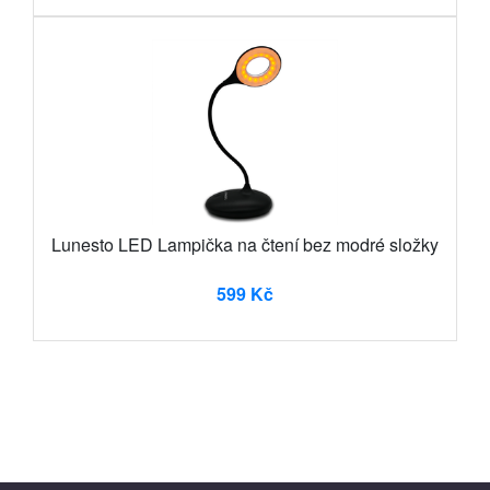
Lunesto LED Lampička na čtení bez modré složky
599 Kč