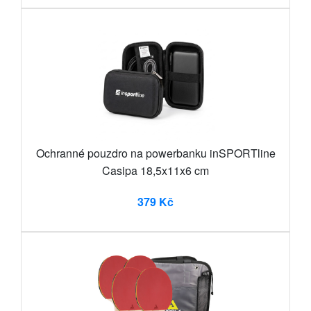
Ochranné pouzdro na powerbanku inSPORTline
Casipa 18,5x11x6 cm
379 Kč