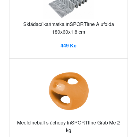
Skládací karimatka inSPORTline Alufolda
180x60x1,8 cm
449 Kč
Medicineball s úchopy inSPORTline Grab Me 2
kg