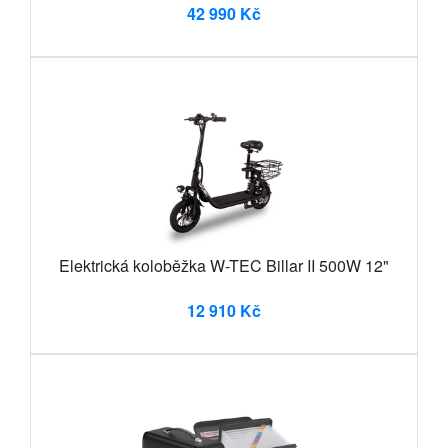
42 990 Kč
Elektrická koloběžka W-TEC Billar II 500W 12"
12 910 Kč