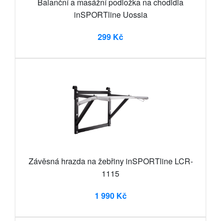
Balanční a masážní podložka na chodidla
inSPORTline Uossia
299 Kč
Závěsná hrazda na žebřiny inSPORTline LCR-
1115
1 990 Kč