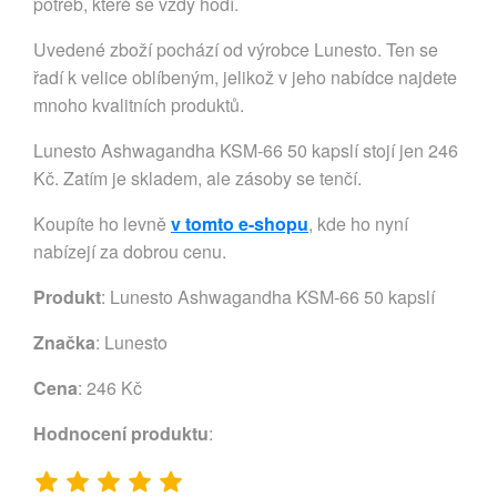
potřeb, které se vždy hodí.
Uvedené zboží pochází od výrobce Lunesto. Ten se
řadí k velice oblíbeným, jelikož v jeho nabídce najdete
mnoho kvalitních produktů.
Lunesto Ashwagandha KSM-66 50 kapslí stojí jen 246
Kč. Zatím je skladem, ale zásoby se tenčí.
Koupíte ho levně
v tomto e-shopu
, kde ho nyní
nabízejí za dobrou cenu.
Produkt
: Lunesto Ashwagandha KSM-66 50 kapslí
Značka
:
Lunesto
Cena
: 246 Kč
Hodnocení produktu
: