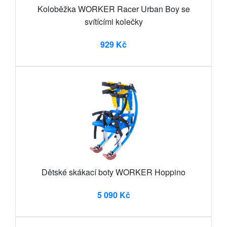
Koloběžka WORKER Racer Urban Boy se
svítícími kolečky
929 Kč
Dětské skákací boty WORKER Hoppino
5 090 Kč