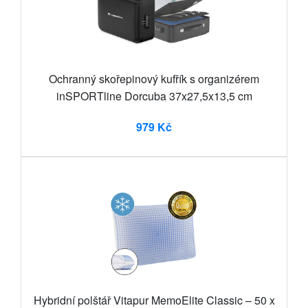
Ochranný skořepinový kufřík s organizérem
inSPORTline Dorcuba 37x27,5x13,5 cm
979 Kč
Hybridní polštář Vitapur MemoElite Classic – 50 x