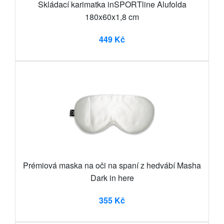
Skládací karimatka inSPORTline Alufolda
180x60x1,8 cm
449 Kč
Prémiová maska na oči na spaní z hedvábí Masha
Dark in here
355 Kč