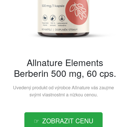
Allnature Elements
Berberin 500 mg, 60 cps.
Uvedený produkt od výrobce
Allnature
vás zaujme
svými vlastnostmi a nízkou cenou.
ZOBRAZIT CENU