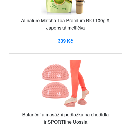
Allnature Matcha Tea Premium BIO 100g &
Japonská metlička
339 Kč
Balanční a masážní podložka na chodidla
inSPORTline Uossia