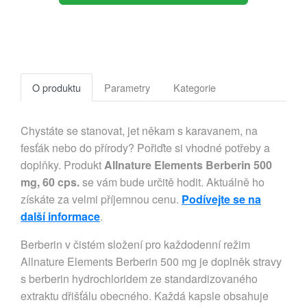
O produktu
Parametry
Kategorie
Chystáte se stanovat, jet někam s karavanem, na
fesťák nebo do přírody? Pořiďte si vhodné potřeby a
doplňky. Produkt
Allnature Elements Berberin 500
mg, 60 cps.
se vám bude určitě hodit. Aktuálně ho
získáte za velmi příjemnou cenu.
Podívejte se na
další informace
.
Berberin v čistém složení pro každodenní režim
Allnature Elements Berberin 500 mg je doplněk stravy
s berberin hydrochloridem ze standardizovaného
extraktu dřišťálu obecného. Každá kapsle obsahuje