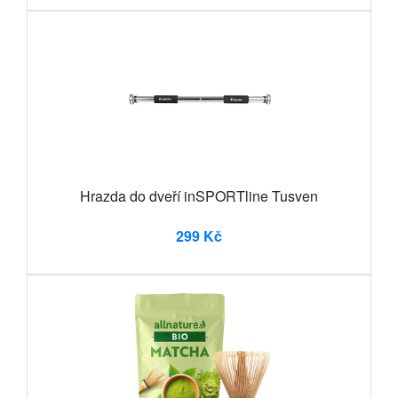
Hrazda do dveří inSPORTline Tusven
299 Kč