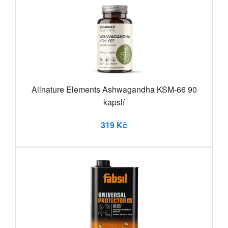
Allnature Elements Ashwagandha KSM-66 90
kapslí
319 Kč