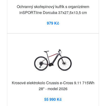
Ochranný skořepinový kufřík s organizérem
inSPORTline Dorcuba 37x27,5x13,5 cm
979 Kč
Krosové elektrokolo Crussis e-Cross 9.11 715Wh
28" - model 2026
55 990 Kč