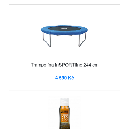
Trampolína inSPORTline 244 cm
4 590 Kč