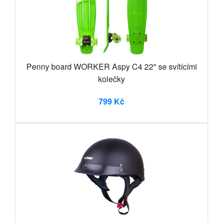
Penny board WORKER Aspy C4 22" se svítícími
kolečky
799 Kč