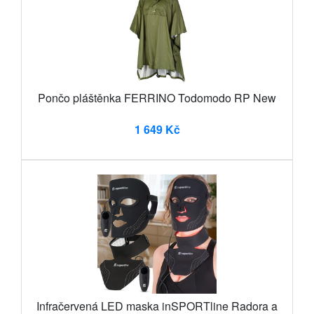
Pončo pláštěnka FERRINO Todomodo RP New
1 649 Kč
Infračervená LED maska inSPORTline Radora a