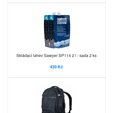
Skládací lahev Sawyer SP114 2 l - sada 2 ks
420 Kč