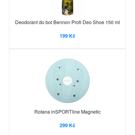
Deodorant do bot Bennon Profi Deo Shoe 150 ml
199 Kč
Rotana inSPORTline Magnetic
299 Kč