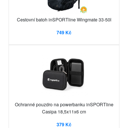
Cestovní batoh inSPORTline Wingmate 33-50l
749 Kč
Ochranné pouzdro na powerbanku inSPORTline
Casipa 18,5x11x6 cm
379 Kč