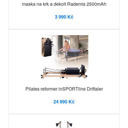
maska na krk a dekolt Rademis 2500mAh
3 990 Kč
Pilates reformer inSPORTline Driftaler
24 990 Kč