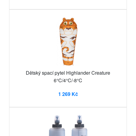
Dětský spací pytel Highlander Creature
6°C/4°C/-8°C
1 269 Kč