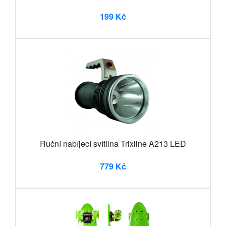
199 Kč
Ruční nabíjecí svítilna Trixline A213 LED
779 Kč