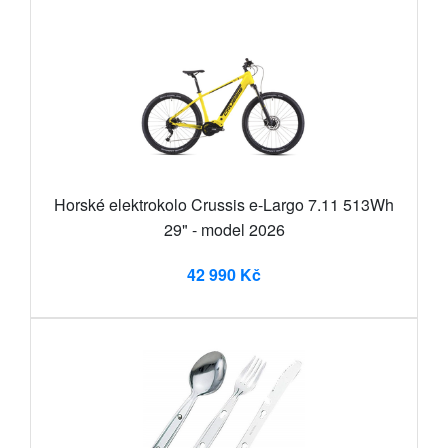
Horské elektrokolo Crussis e-Largo 7.11 513Wh
29" - model 2026
42 990 Kč