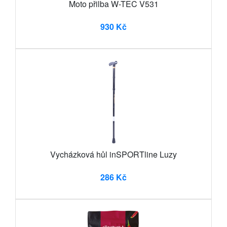
Moto přilba W-TEC V531
930 Kč
Vycházková hůl inSPORTline Luzy
286 Kč