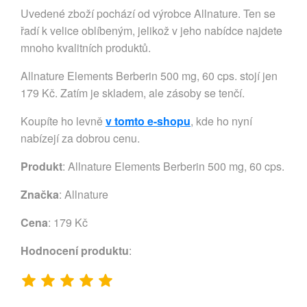
Uvedené zboží pochází od výrobce Allnature. Ten se
řadí k velice oblíbeným, jelikož v jeho nabídce najdete
mnoho kvalitních produktů.
Allnature Elements Berberin 500 mg, 60 cps. stojí jen
179 Kč. Zatím je skladem, ale zásoby se tenčí.
Koupíte ho levně
v tomto e-shopu
, kde ho nyní
nabízejí za dobrou cenu.
Produkt
: Allnature Elements Berberin 500 mg, 60 cps.
Značka
:
Allnature
Cena
: 179 Kč
Hodnocení produktu
: