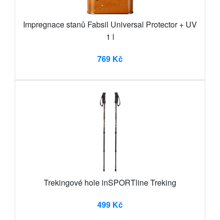
Impregnace stanů Fabsil Universal Protector + UV
1 l
769 Kč
Trekingové hole inSPORTline Treking
499 Kč