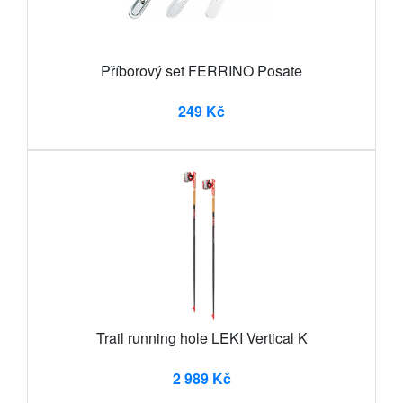
Příborový set FERRINO Posate
249 Kč
Trail running hole LEKI Vertical K
2 989 Kč