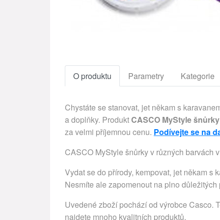
O produktu
Parametry
Kategorie
Chystáte se stanovat, jet někam s karavanem
a doplňky. Produkt
CASCO MyStyle šnůrky 
za velmi příjemnou cenu.
Podívejte se na d
CASCO MyStyle šnůrky v různých barvách vh
Vydat se do přírody, kempovat, jet někam s k
Nesmíte ale zapomenout na plno důležitých p
Uvedené zboží pochází od výrobce Casco. Ten
najdete mnoho kvalitních produktů.