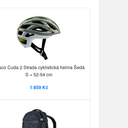
co Cuda 2 Strada cyklistická helma Šedá
S = 52-54 cm
1 859 Kč