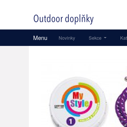
Menu
Novinky
Sekce
Ka