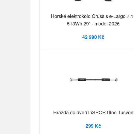
Horské elektrokolo Crussis e-Largo 7.1
513Wh 29" - model 2026
42 990 Kč
Hrazda do dveří inSPORTline Tusven
299 Kč