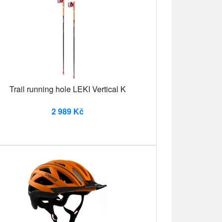
Trail running hole LEKI Vertical K
2 989 Kč