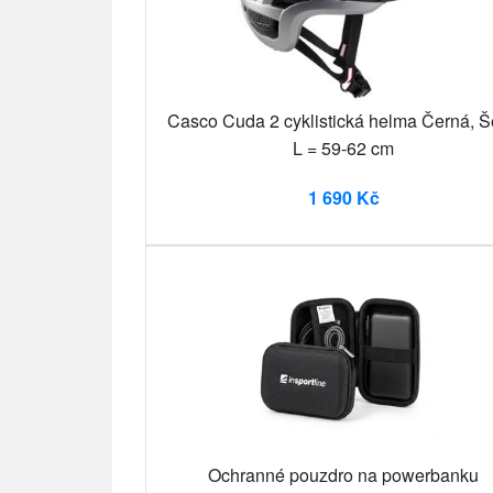
Casco Cuda 2 cyklistická helma Černá, 
L = 59-62 cm
1 690 Kč
Ochranné pouzdro na powerbanku