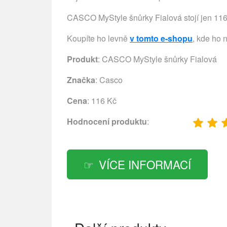
CASCO MyStyle šnůrky Fialová stojí jen 116 
Koupíte ho levně
v tomto e-shopu
, kde ho 
Produkt
: CASCO MyStyle šnůrky Fialová
Značka
:
Casco
Cena
: 116 Kč
Hodnocení produktu
:
VÍCE INFORMACÍ