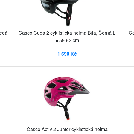
Šedá
Casco Cuda 2 cyklistická helma Bílá, Černá L
Ce
= 59-62 cm
1 690 Kč
Casco Activ 2 Junior cyklistická helma