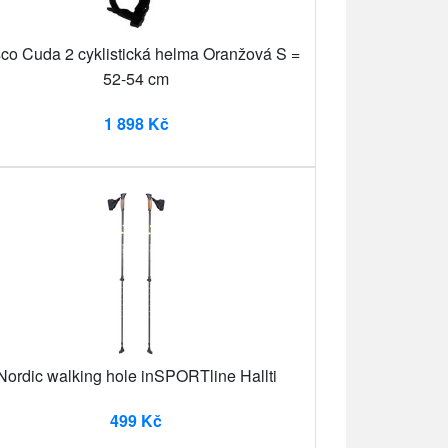
co Cuda 2 cyklistická helma Oranžová S =
52-54 cm
1 898 Kč
Nordic walking hole inSPORTline Hallti
499 Kč