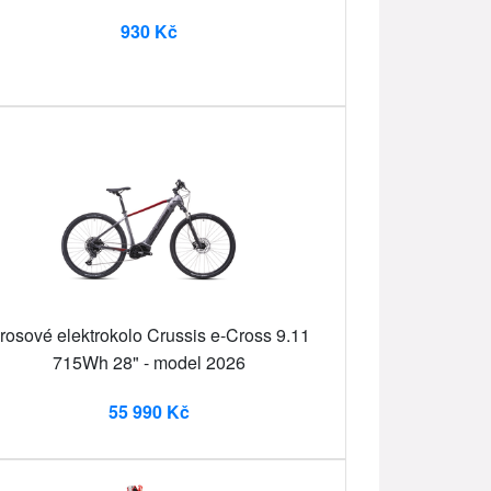
930 Kč
rosové elektrokolo Crussis e-Cross 9.11
715Wh 28" - model 2026
55 990 Kč