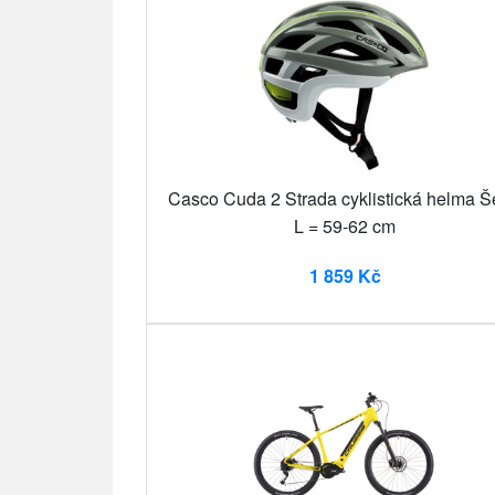
Casco Cuda 2 Strada cyklistická helma 
L = 59-62 cm
1 859 Kč