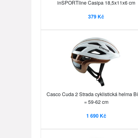
inSPORTline Casipa 18,5x11x6 cm
379 Kč
Casco Cuda 2 Strada cyklistická helma Bí
= 59-62 cm
1 690 Kč