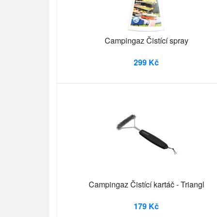
Campingaz Čistící spray
299 Kč
Campingaz Čistící kartáč - Triangl
179 Kč