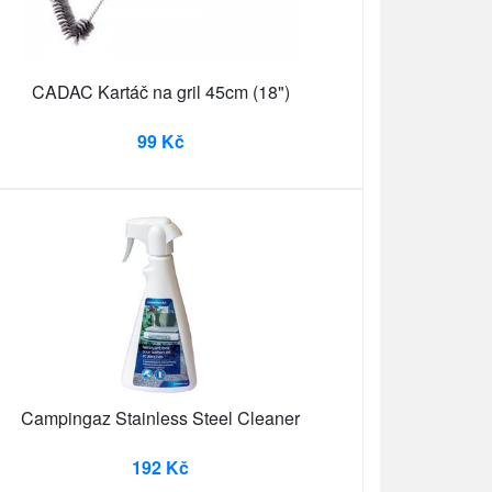
CADAC Kartáč na gril 45cm (18")
99 Kč
Campingaz Stainless Steel Cleaner
192 Kč