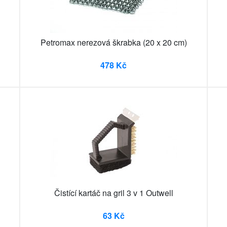
Petromax nerezová škrabka (20 x 20 cm)
478 Kč
Čistící kartáč na gril 3 v 1 Outwell
63 Kč