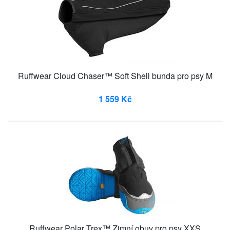
Ruffwear Cloud Chaser™ Soft Shell bunda pro psy M
1 559 Kč
Ruffwear Polar Trex™ Zimní obuv pro psy XXS