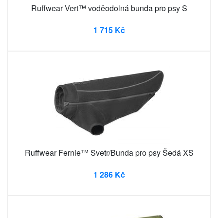
Ruffwear Vert™ voděodolná bunda pro psy S
1 715 Kč
Ruffwear Fernie™ Svetr/Bunda pro psy Šedá XS
1 286 Kč