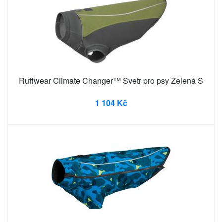
Ruffwear Climate Changer™ Svetr pro psy Zelená S
1 104 Kč