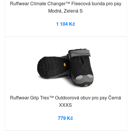
Ruffwear Climate Changer™ Fleecová bunda pro psy
Modrá, Zelená S
1 104 Kč
Ruffwear Grip Trex™ Outdoorová obuv pro psy Černá
XXXS
779 Kč