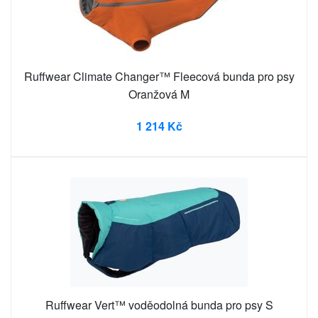
Ruffwear Climate Changer™ Fleecová bunda pro psy
Oranžová M
1 214 Kč
Ruffwear Vert™ voděodolná bunda pro psy S