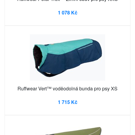
1 078 Kč
Ruffwear Vert™ voděodolná bunda pro psy XS
1 715 Kč