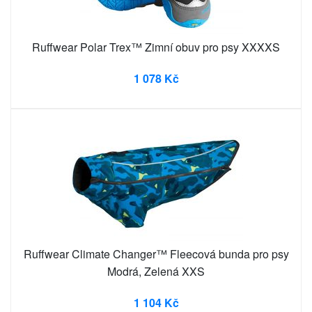
Ruffwear Polar Trex™ Zimní obuv pro psy XXXXS
1 078 Kč
Ruffwear Climate Changer™ Fleecová bunda pro psy
Modrá, Zelená XXS
1 104 Kč