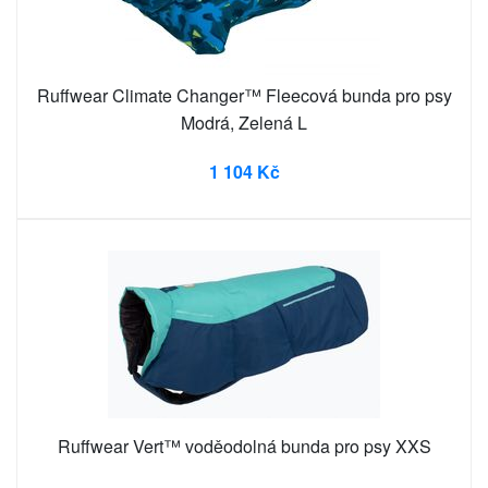
Ruffwear Climate Changer™ Fleecová bunda pro psy
Modrá, Zelená L
1 104 Kč
Ruffwear Vert™ voděodolná bunda pro psy XXS