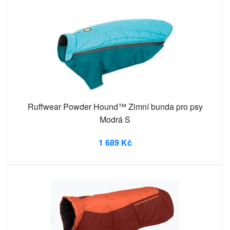
Ruffwear Powder Hound™ Zimní bunda pro psy
Modrá S
1 689 Kč