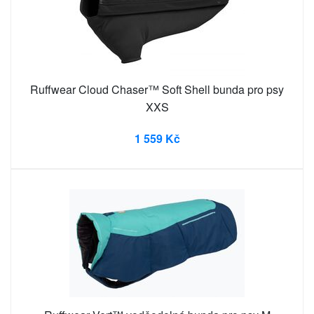
Ruffwear Cloud Chaser™ Soft Shell bunda pro psy
XXS
1 559 Kč