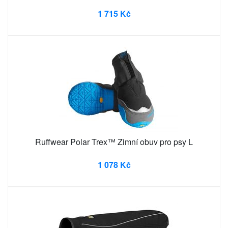
1 715 Kč
Ruffwear Polar Trex™ Zimní obuv pro psy L
1 078 Kč