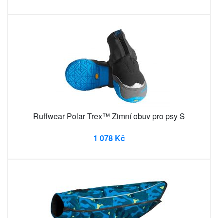
Ruffwear Polar Trex™ Zimní obuv pro psy S
1 078 Kč