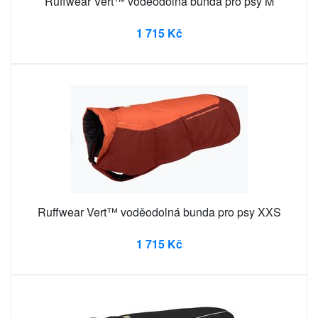
Ruffwear Vert™ voděodolná bunda pro psy M
1 715 Kč
Ruffwear Vert™ voděodolná bunda pro psy XXS
1 715 Kč