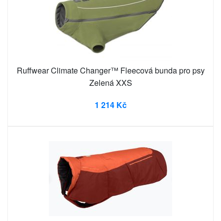
Ruffwear Climate Changer™ Fleecová bunda pro psy
Zelená XXS
1 214 Kč