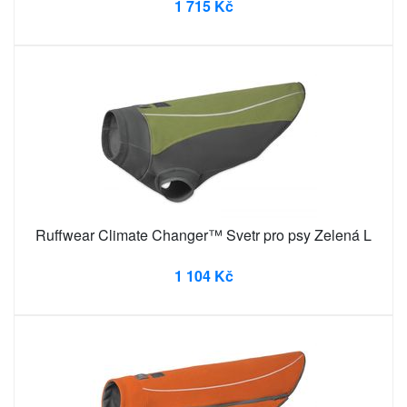
1 715 Kč
Ruffwear Climate Changer™ Svetr pro psy Zelená L
1 104 Kč