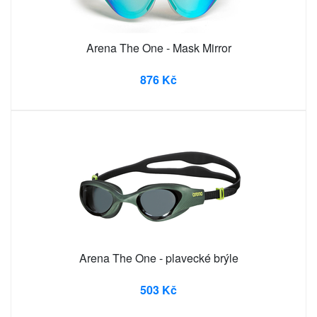
Arena The One - Mask Mirror
876 Kč
Arena The One - plavecké brýle
503 Kč