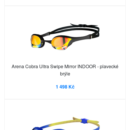
Arena Cobra Ultra Swipe Mirror INDOOR - plavecké
brýle
1 498 Kč