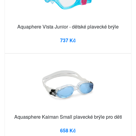
Aquaphere Vista Junior - dětské plavecké brýle
737 Kč
Aquasphere Kaiman Small plavecké brýle pro děti
658 Kč