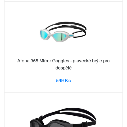
Arena 365 Mirror Goggles - plavecké brýle pro
dospělé
549 Kč