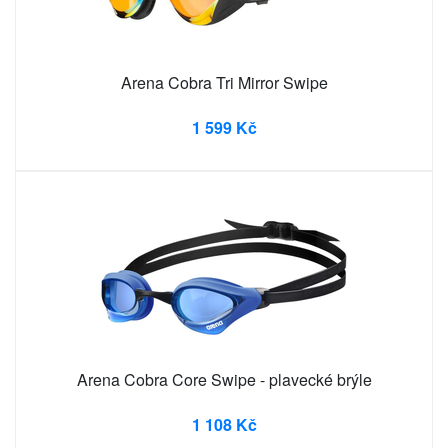
Arena Cobra Tri Mirror Swipe
1 599 Kč
Arena Cobra Core Swipe - plavecké brýle
1 108 Kč