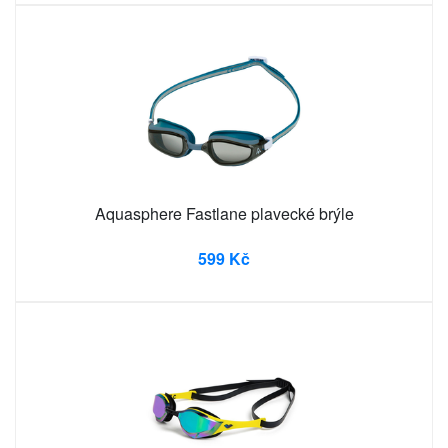
Aquasphere Fastlane plavecké brýle
599 Kč