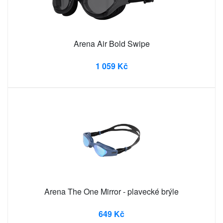
Arena Air Bold Swipe
1 059 Kč
Arena The One Mirror - plavecké brýle
649 Kč