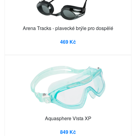
Arena Tracks - plavecké brýle pro dospělé
469 Kč
Aquasphere Vista XP
849 Kč