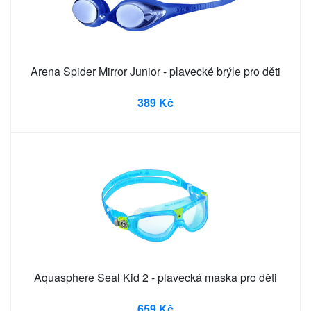
Arena Spider Mirror Junior - plavecké brýle pro děti
389 Kč
Aquasphere Seal Kid 2 - plavecká maska pro děti
659 Kč