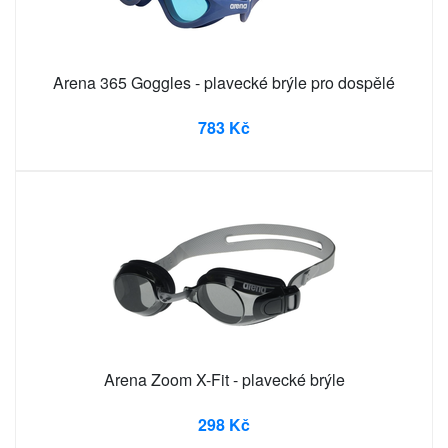
Arena 365 Goggles - plavecké brýle pro dospělé
783 Kč
Arena Zoom X-Fit - plavecké brýle
298 Kč