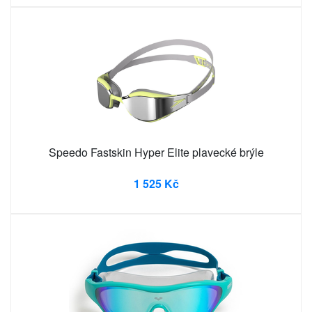
Speedo Fastskin Hyper Elite plavecké brýle
1 525 Kč