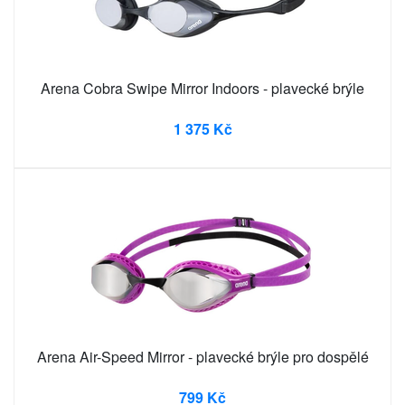
Arena Cobra Swipe Mirror Indoors - plavecké brýle
1 375 Kč
Arena Air-Speed Mirror - plavecké brýle pro dospělé
799 Kč