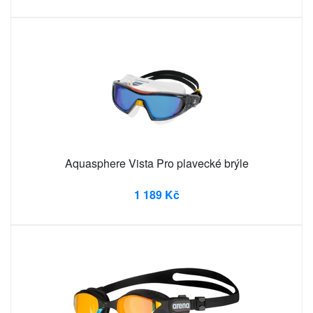
Aquasphere Vista Pro plavecké brýle
1 189 Kč