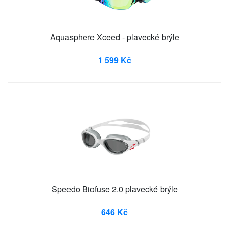
Aquasphere Xceed - plavecké brýle
1 599 Kč
Speedo Biofuse 2.0 plavecké brýle
646 Kč