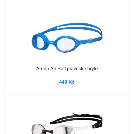
Arena Air-Soft plavecké brýle
449 Kč