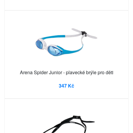
Arena Spider Junior - plavecké brýle pro děti
347 Kč