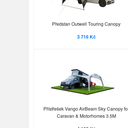
Předstan Outwell Touring Canopy
3 716 Kč
Přístřešek Vango AirBeam Sky Canopy fo
Caravan & Motorhomes 3.5M