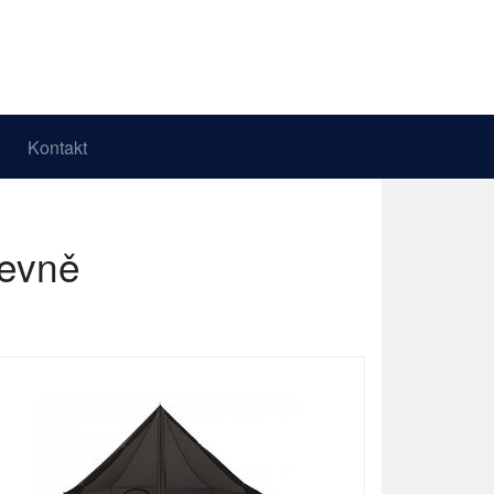
Kontakt
levně