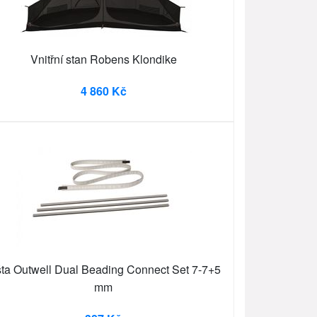
Vnitřní stan Robens Klondike
4 860 Kč
šta Outwell Dual Beading Connect Set 7-7+5
mm