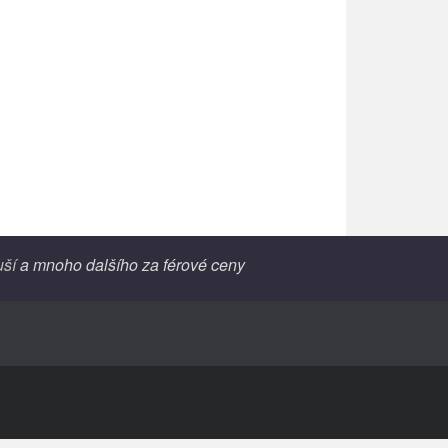
uší
a mnoho dalšího za férové ceny