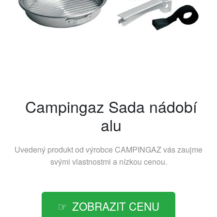
Campingaz Sada nádobí
alu
Uvedený produkt od výrobce
CAMPINGAZ
vás zaujme
svými vlastnostmi a nízkou cenou.
ZOBRAZIT CENU