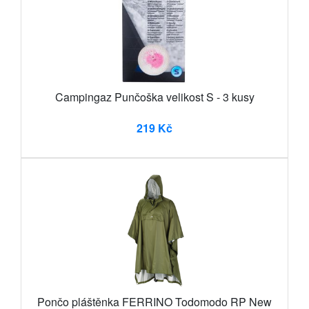
Campingaz Punčoška velikost S - 3 kusy
219 Kč
Pončo pláštěnka FERRINO Todomodo RP New