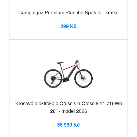
Campingaz Premium Plancha Spatula - krátká
299 Kč
Krosové elektrokolo Crussis e-Cross 9.11 715Wh
28" - model 2026
55 990 Kč