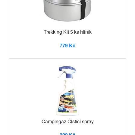
Trekking Kit 5 ks hliník
779 Kč
Campingaz Čistící spray
299 Kč