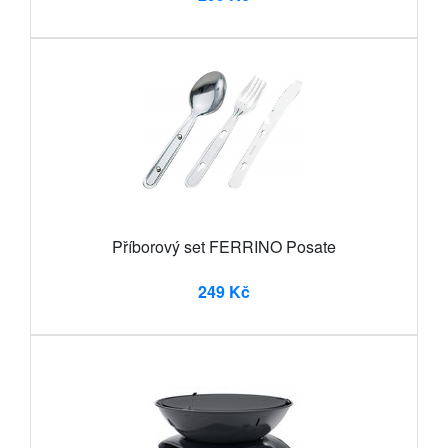
Příborový set FERRINO Posate
249 Kč