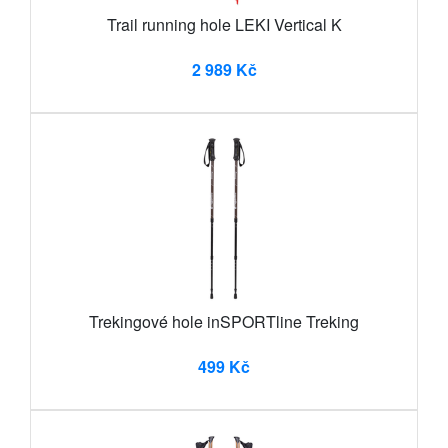
Trail running hole LEKI Vertical K
2 989 Kč
Trekingové hole inSPORTline Treking
499 Kč