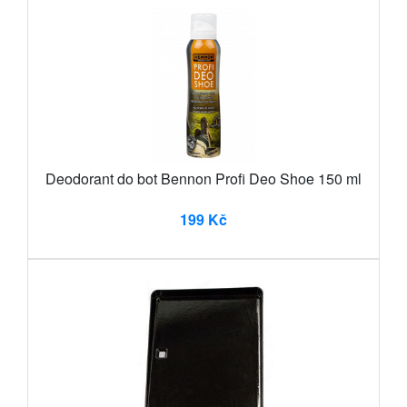
Deodorant do bot Bennon Profi Deo Shoe 150 ml
199 Kč