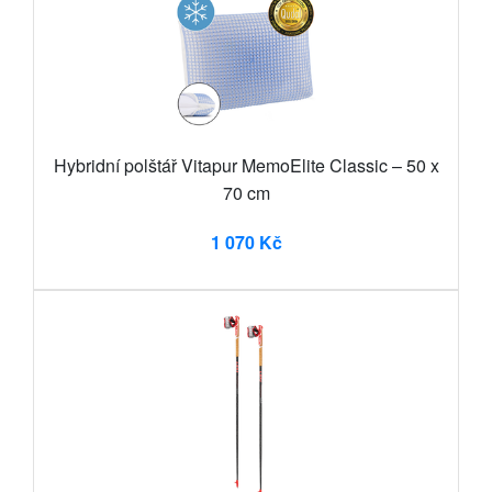
Hybridní polštář Vitapur MemoElite Classic – 50 x
70 cm
1 070 Kč