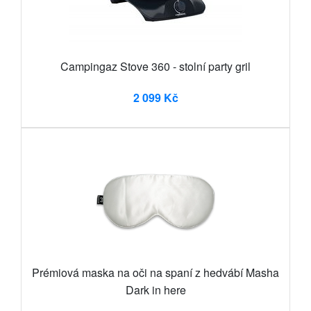
Campingaz Stove 360 - stolní party gril
2 099 Kč
Prémiová maska na oči na spaní z hedvábí Masha
Dark in here