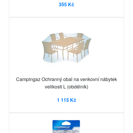
355 Kč
Campingaz Ochranný obal na venkovní nábytek
velikosti L (obdélník)
1 115 Kč