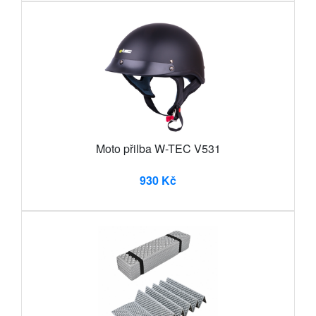
Moto přilba W-TEC V531
930 Kč