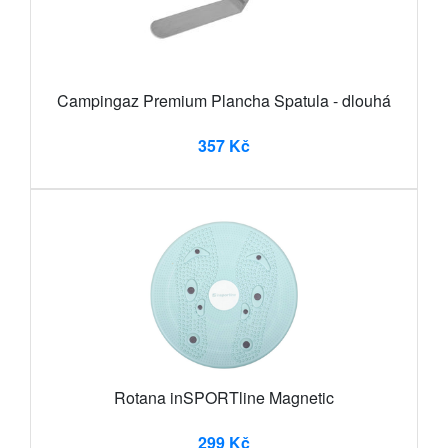
Campingaz Premium Plancha Spatula - dlouhá
357 Kč
Rotana inSPORTline Magnetic
299 Kč