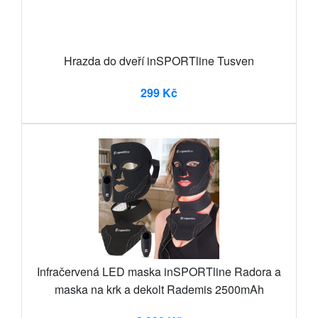
Hrazda do dveří inSPORTline Tusven
299 Kč
Infračervená LED maska inSPORTline Radora a
maska na krk a dekolt Rademis 2500mAh