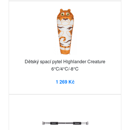
Dětský spací pytel Highlander Creature
6°C/4°C/-8°C
1 269 Kč