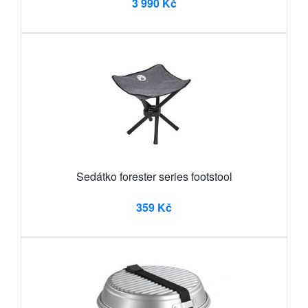
3 990 Kč
Sedátko forester series footstool
359 Kč