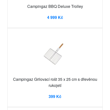
Campingaz BBQ Deluxe Trolley
4 999 Kč
Campingaz Grilovací rošt 35 x 25 cm s dřevěnou
rukojetí
399 Kč