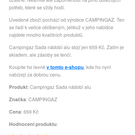
potřeb, které se vždy hodí.
Uvedené zboží pochází od výrobce CAMPINGAZ. Ten
se řadí k velice oblíbeným, jelikož v jeho nabídce
najdete mnoho kvalitních produktů.
Campingaz Sada nádobí alu stojí jen 659 Kč. Zatím je
skladem, ale zásoby se tenčí.
Koupíte ho levně
v tomto e-shopu
, kde ho nyní
nabízejí za dobrou cenu.
Produkt
: Campingaz Sada nádobí alu
Značka
:
CAMPINGAZ
Cena
: 659 Kč
Hodnocení produktu
: