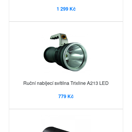
1 299 Kč
Ruční nabíjecí svítilna Trixline A213 LED
779 Kč