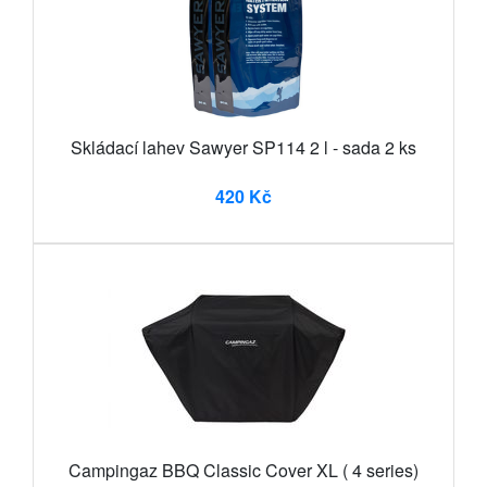
Skládací lahev Sawyer SP114 2 l - sada 2 ks
420 Kč
Campingaz BBQ Classic Cover XL ( 4 series)