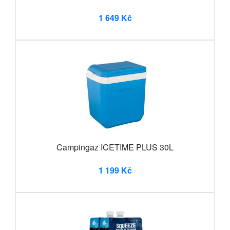
1 649 Kč
Campingaz ICETIME PLUS 30L
1 199 Kč