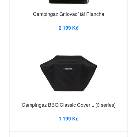
Campingaz Grilovací tál Plancha
2 199 Kč
Campingaz BBQ Classic Cover L (3 series)
1 199 Kč