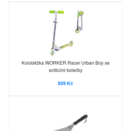
Koloběžka WORKER Racer Urban Boy se
svítícími kolečky
929 Kč