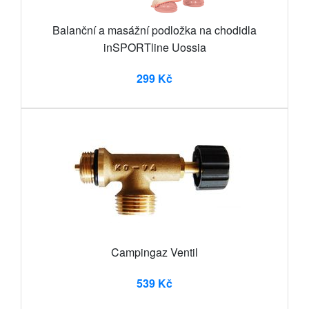
Balanční a masážní podložka na chodidla
inSPORTline Uossia
299 Kč
Campingaz Ventil
539 Kč