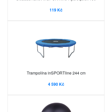
119 Kč
Trampolína inSPORTline 244 cm
4 590 Kč