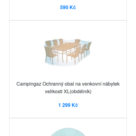
590 Kč
Campingaz Ochranný obal na venkovní nábytek
velikosti XL(obdélník)
1 299 Kč