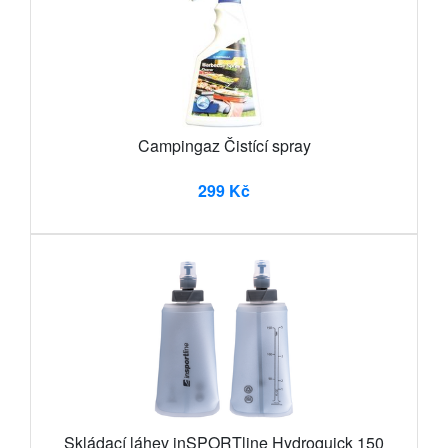
Campingaz Čistící spray
299 Kč
Skládací láhev inSPORTline Hydroquick 150