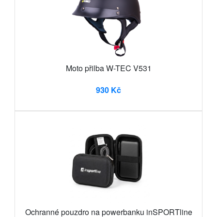
Moto přilba W-TEC V531
930 Kč
Ochranné pouzdro na powerbanku inSPORTline