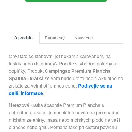
O produktu
Parametry
Kategorie
Chystáte se stanovat, jet někam s karavanem, na
fesťák nebo do přírody? Pořiďte si vhodné potřeby a
doplňky. Produkt
Campingaz Premium Plancha
Spatula - krátká
se vám bude určitě hodit. Aktuálně ho
získáte za velmi příjemnou cenu.
Podívejte se na
další informace
.
Nerezová krátká špachtle Premium Plancha s
pohodlnou rukojetí je speciálně navržena pro snadné
míchání zeleniny, masa nebo mořských plodů na vaší
planche nebo grilu. Pomáhá také při čištění povrchu