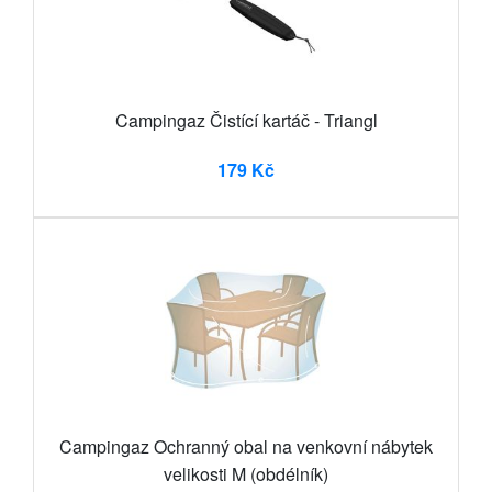
Campingaz Čistící kartáč - Triangl
179 Kč
Campingaz Ochranný obal na venkovní nábytek
velikosti M (obdélník)