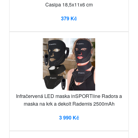
Casipa 18,5x11x6 cm
379 Kč
Infračervená LED maska inSPORTline Radora a
maska na krk a dekolt Rademis 2500mAh
3 990 Kč