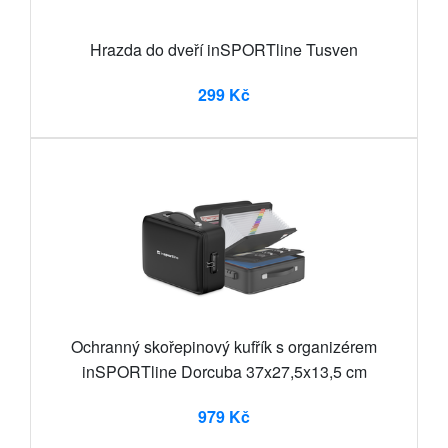
Hrazda do dveří inSPORTline Tusven
299 Kč
Ochranný skořepinový kufřík s organizérem
inSPORTline Dorcuba 37x27,5x13,5 cm
979 Kč