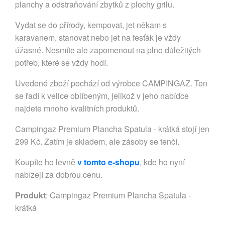
planchy a odstraňování zbytků z plochy grilu.
Vydat se do přírody, kempovat, jet někam s
karavanem, stanovat nebo jet na fesťák je vždy
úžasné. Nesmíte ale zapomenout na plno důležitých
potřeb, které se vždy hodí.
Uvedené zboží pochází od výrobce CAMPINGAZ. Ten
se řadí k velice oblíbeným, jelikož v jeho nabídce
najdete mnoho kvalitních produktů.
Campingaz Premium Plancha Spatula - krátká stojí jen
299 Kč. Zatím je skladem, ale zásoby se tenčí.
Koupíte ho levně
v tomto e-shopu
, kde ho nyní
nabízejí za dobrou cenu.
Produkt
: Campingaz Premium Plancha Spatula -
krátká