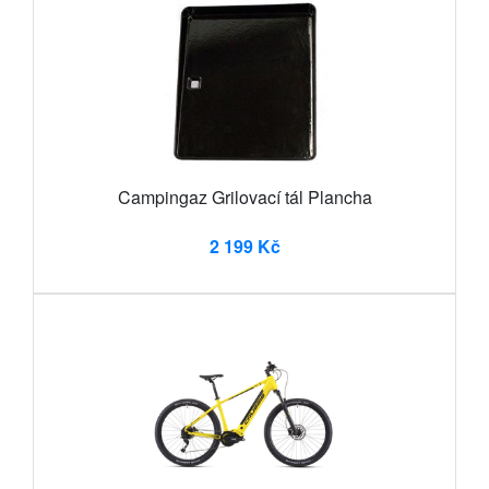
Campingaz Grilovací tál Plancha
2 199 Kč