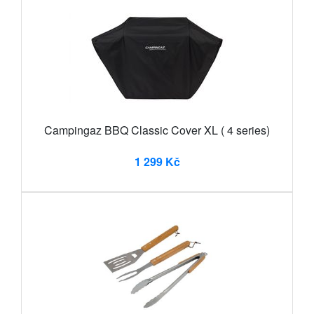
Campingaz BBQ Classic Cover XL ( 4 series)
1 299 Kč