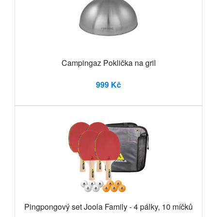
Campingaz Poklička na gril
999 Kč
Pingpongový set Joola Family - 4 pálky, 10 míčků