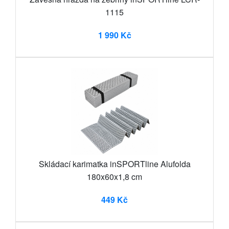
1115
1 990 Kč
Skládací karimatka inSPORTline Alufolda
180x60x1,8 cm
449 Kč