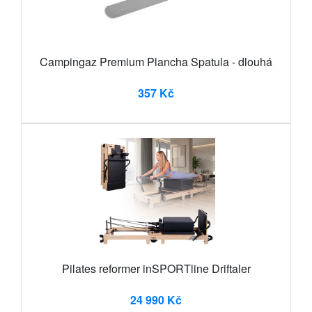
Campingaz Premium Plancha Spatula - dlouhá
357 Kč
Pilates reformer inSPORTline Driftaler
24 990 Kč