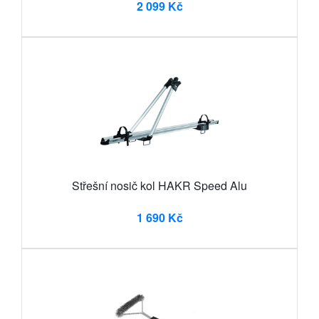
2 099 Kč
Střešní nosič kol HAKR Speed Alu
1 690 Kč