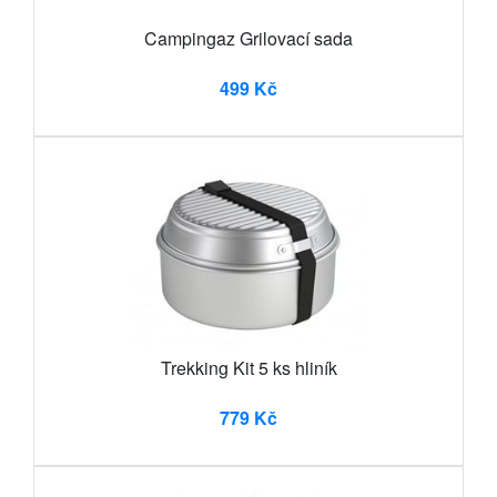
Campingaz Grilovací sada
499 Kč
Trekking Kit 5 ks hliník
779 Kč