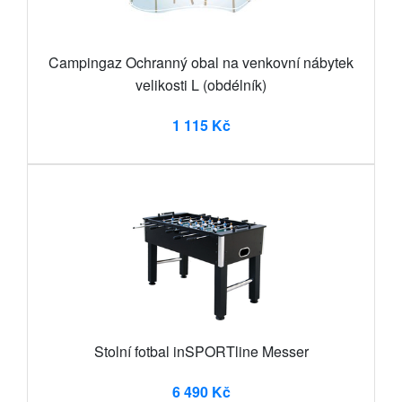
Campingaz Ochranný obal na venkovní nábytek
velikosti L (obdélník)
1 115 Kč
Stolní fotbal inSPORTline Messer
6 490 Kč