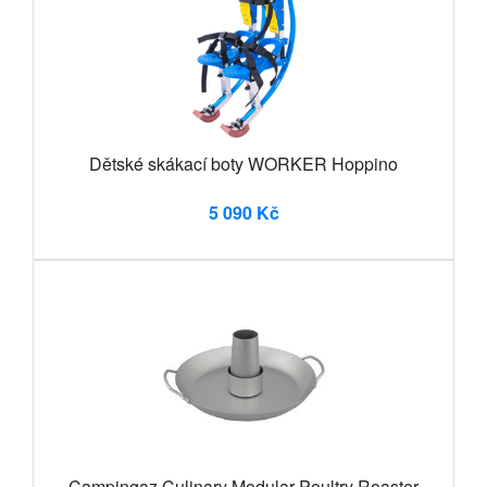
Dětské skákací boty WORKER Hoppino
5 090 Kč
Campingaz Culinary Modular Poultry Roaster