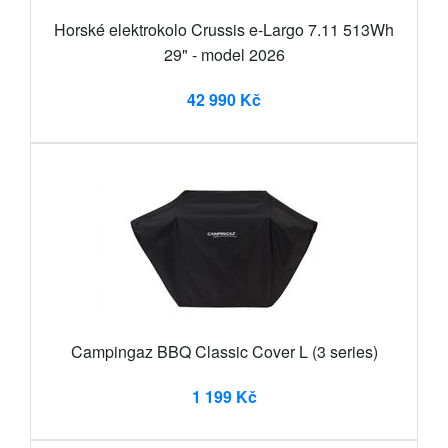
Horské elektrokolo Crussis e-Largo 7.11 513Wh
29" - model 2026
42 990 Kč
Campingaz BBQ Classic Cover L (3 series)
1 199 Kč