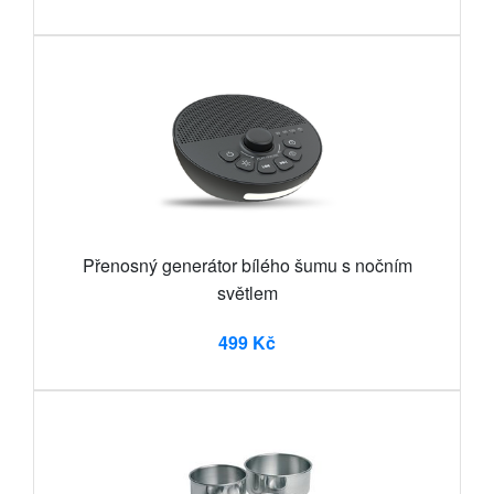
Přenosný generátor bílého šumu s nočním
světlem
499 Kč