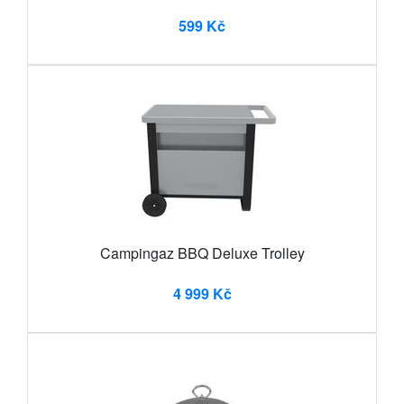
599 Kč
Campingaz BBQ Deluxe Trolley
4 999 Kč