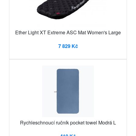
Ether Light XT Extreme ASC Mat Women's Large
7 829 Kč
Rychleschnoucí ručník pocket towel Modrá L