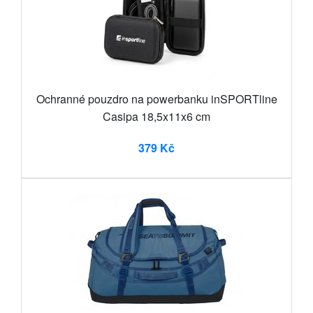
Ochranné pouzdro na powerbanku inSPORTline
Casipa 18,5x11x6 cm
379 Kč