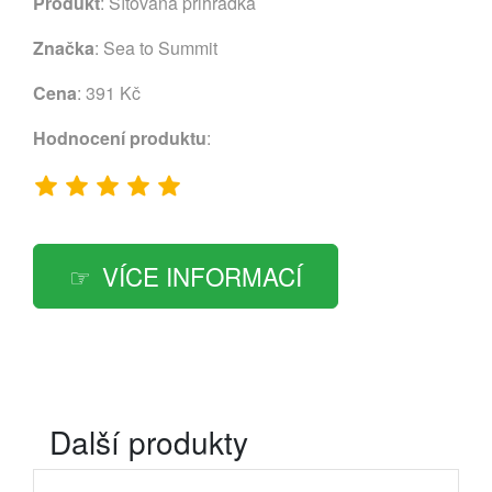
Produkt
: Síťovaná přihrádka
Značka
:
Sea to Summit
Cena
: 391 Kč
Hodnocení produktu
:
VÍCE INFORMACÍ
Další produkty