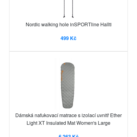
Nordic walking hole inSPORTline Hallti
499 Kč
Dámská nafukovací matrace s izolací uvnitř Ether
Light XT Insulated Mat Women's Large
6 263 Kč