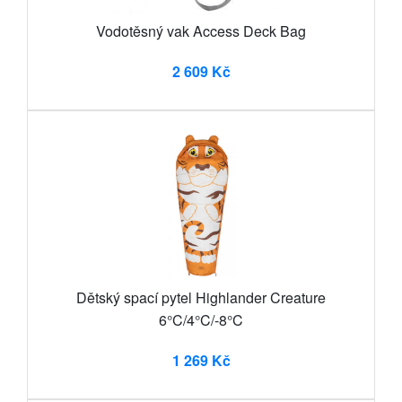
Vodotěsný vak Access Deck Bag
2 609 Kč
Dětský spací pytel Highlander Creature
6°C/4°C/-8°C
1 269 Kč