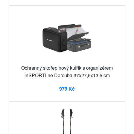
Ochranný skořepinový kufřík s organizérem
inSPORTline Dorcuba 37x27,5x13,5 cm
979 Kč