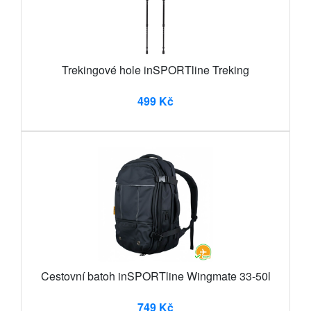
Trekingové hole inSPORTline Treking
499 Kč
Cestovní batoh inSPORTline Wingmate 33-50l
749 Kč