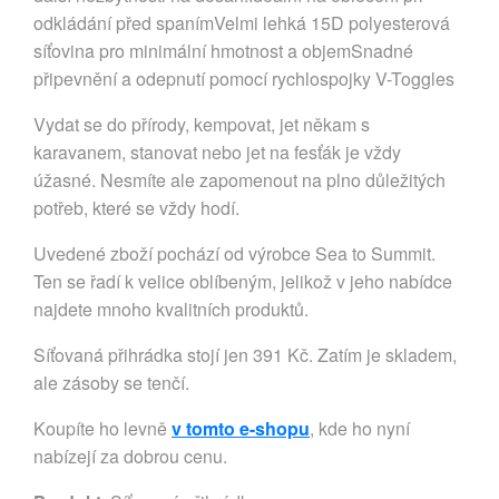
odkládání před spanímVelmi lehká 15D polyesterová
síťovina pro minimální hmotnost a objemSnadné
připevnění a odepnutí pomocí rychlospojky V-Toggles
Vydat se do přírody, kempovat, jet někam s
karavanem, stanovat nebo jet na fesťák je vždy
úžasné. Nesmíte ale zapomenout na plno důležitých
potřeb, které se vždy hodí.
Uvedené zboží pochází od výrobce Sea to Summit.
Ten se řadí k velice oblíbeným, jelikož v jeho nabídce
najdete mnoho kvalitních produktů.
Síťovaná přihrádka stojí jen 391 Kč. Zatím je skladem,
ale zásoby se tenčí.
Koupíte ho levně
v tomto e-shopu
, kde ho nyní
nabízejí za dobrou cenu.