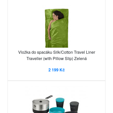
Vložka do spacáku Silk/Cotton Travel Liner
Traveller (with Pillow Slip) Zelená
2 199 Kč