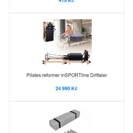
419 Kč
Pilates reformer inSPORTline Driftaler
24 990 Kč