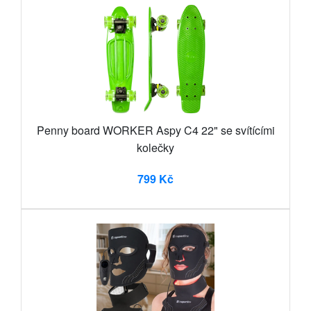
Penny board WORKER Aspy C4 22" se svítícími
kolečky
799 Kč