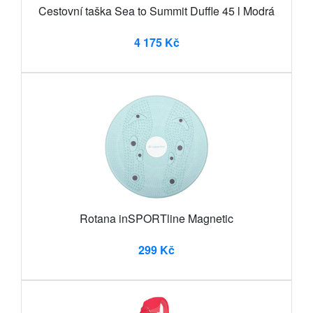
Cestovní taška Sea to Summit Duffle 45 l Modrá
4 175 Kč
Rotana inSPORTline Magnetic
299 Kč