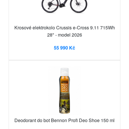
Krosové elektrokolo Crussis e-Cross 9.11 715Wh
28" - model 2026
55 990 Kč
Deodorant do bot Bennon Profi Deo Shoe 150 ml