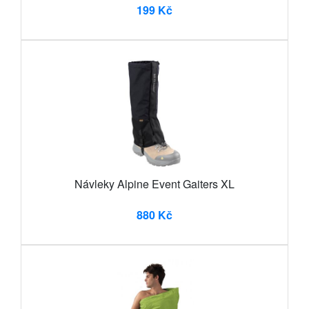
199 Kč
Návleky Alpine Event Gaiters XL
880 Kč