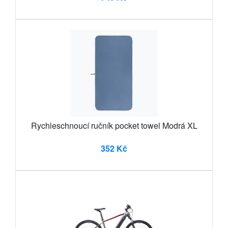
Rychleschnoucí ručník pocket towel Modrá XL
352 Kč