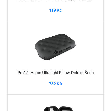
119 Kč
Polštář Aeros Ultralight Pillow Deluxe Šedá
782 Kč