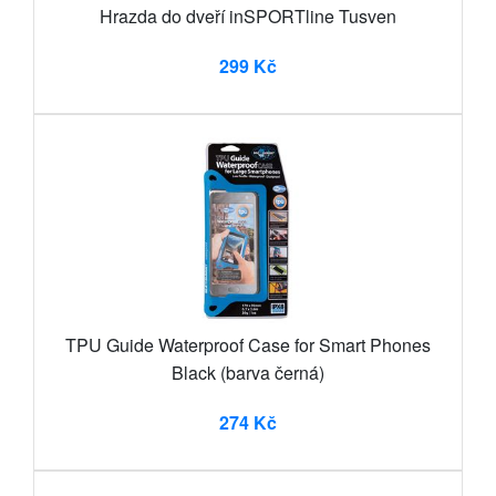
Hrazda do dveří inSPORTline Tusven
299 Kč
TPU Guide Waterproof Case for Smart Phones
Black (barva černá)
274 Kč