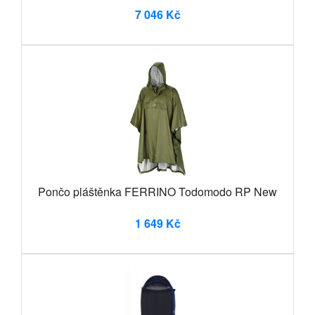
7 046 Kč
Pončo pláštěnka FERRINO Todomodo RP New
1 649 Kč