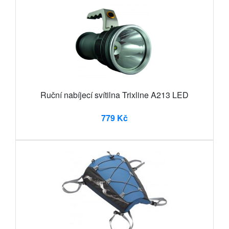
Ruční nabíjecí svítilna Trixline A213 LED
779 Kč