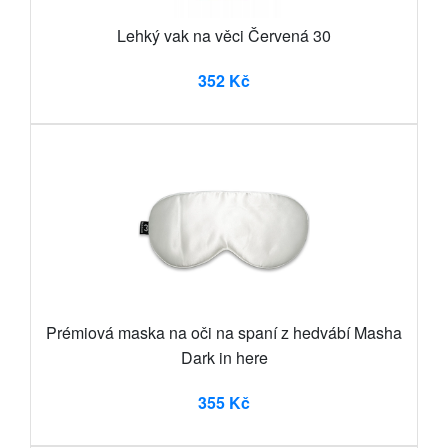
Lehký vak na věci Červená 30
352 Kč
Prémiová maska na oči na spaní z hedvábí Masha
Dark in here
355 Kč