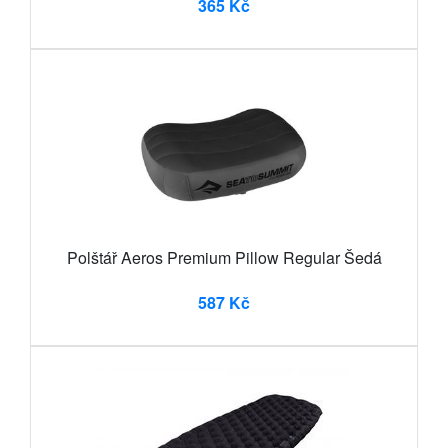
365 Kč
Polštář Aeros Premium Pillow Regular Šedá
587 Kč