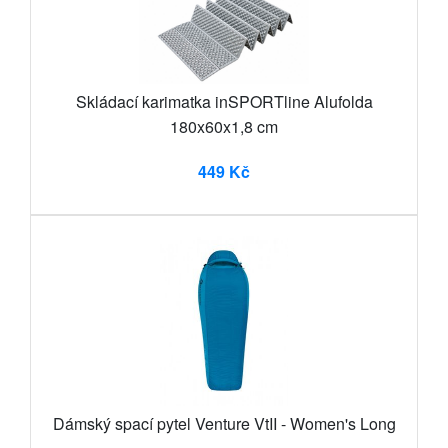
Skládací karimatka inSPORTline Alufolda
180x60x1,8 cm
449 Kč
Dámský spací pytel Venture VtII - Women's Long