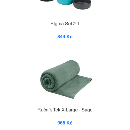
Sigma Set 2.1
844 Kč
Ručník Tek X-Large - Sage
965 Kč