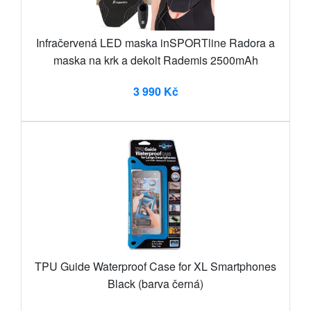
Infračervená LED maska inSPORTline Radora a
maska na krk a dekolt Rademis 2500mAh
3 990 Kč
TPU Guide Waterproof Case for XL Smartphones
Black (barva černá)