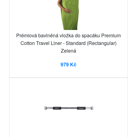
Prémiová bavlněná vložka do spacáku Premium
Cotton Travel Liner - Standard (Rectangular)
Zelená
979 Kč