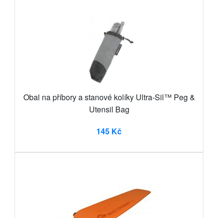
Obal na příbory a stanové kolíky Ultra-Sil™ Peg &
Utensil Bag
145 Kč