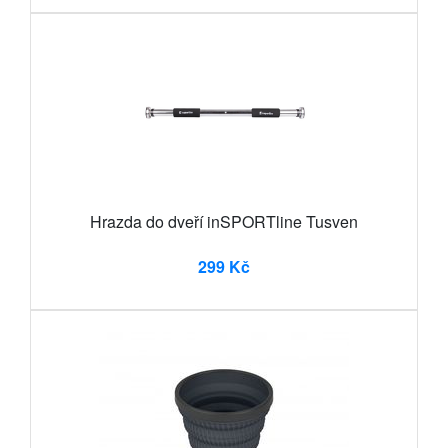
Hrazda do dveří inSPORTline Tusven
299 Kč