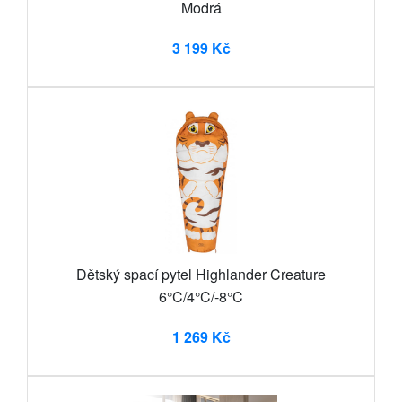
Modrá
3 199 Kč
Dětský spací pytel Highlander Creature
6°C/4°C/-8°C
1 269 Kč