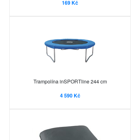
169 Kč
Trampolína inSPORTline 244 cm
4 590 Kč