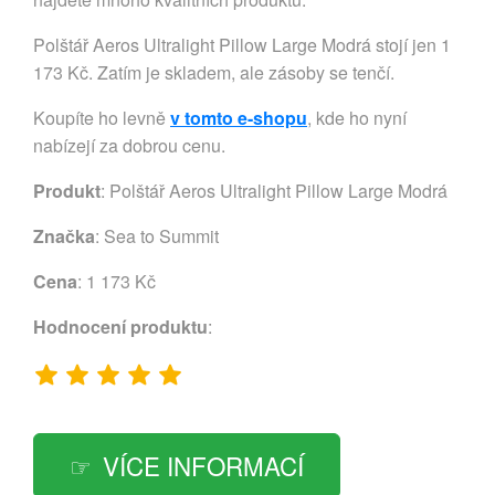
Polštář Aeros Ultralight Pillow Large Modrá stojí jen 1
173 Kč. Zatím je skladem, ale zásoby se tenčí.
Koupíte ho levně
v tomto e-shopu
, kde ho nyní
nabízejí za dobrou cenu.
Produkt
: Polštář Aeros Ultralight Pillow Large Modrá
Značka
:
Sea to Summit
Cena
: 1 173 Kč
Hodnocení produktu
:
VÍCE INFORMACÍ