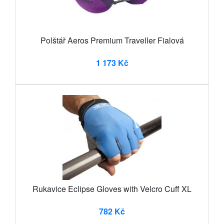
Polštář Aeros Premium Traveller Fialová
1 173 Kč
Rukavice Eclipse Gloves with Velcro Cuff XL
782 Kč