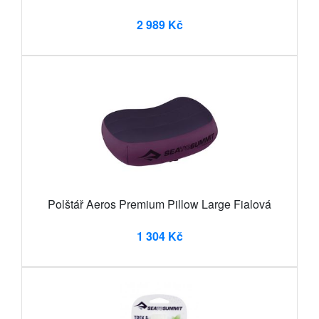
2 989 Kč
Polštář Aeros Premium Pillow Large Fialová
1 304 Kč