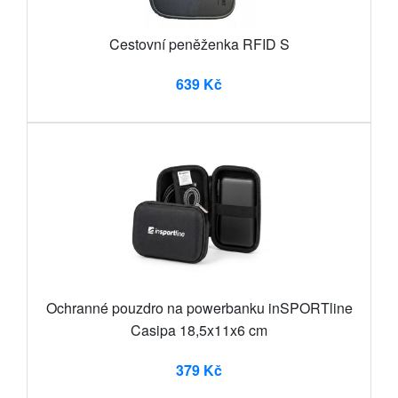
Cestovní peněženka RFID S
639 Kč
Ochranné pouzdro na powerbanku inSPORTline
Casipa 18,5x11x6 cm
379 Kč