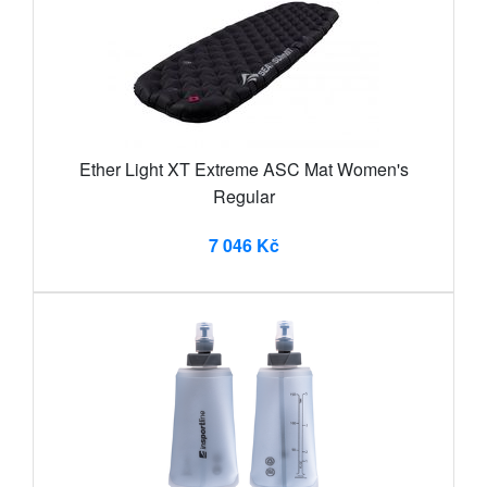
Ether Light XT Extreme ASC Mat Women's
Regular
7 046 Kč