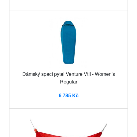
Dámský spací pytel Venture VtII - Women's
Regular
6 785 Kč