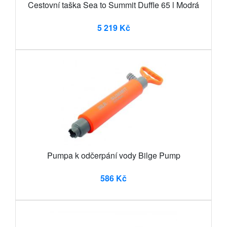
Cestovní taška Sea to Summit Duffle 65 l Modrá
5 219 Kč
Pumpa k odčerpání vody Bilge Pump
586 Kč