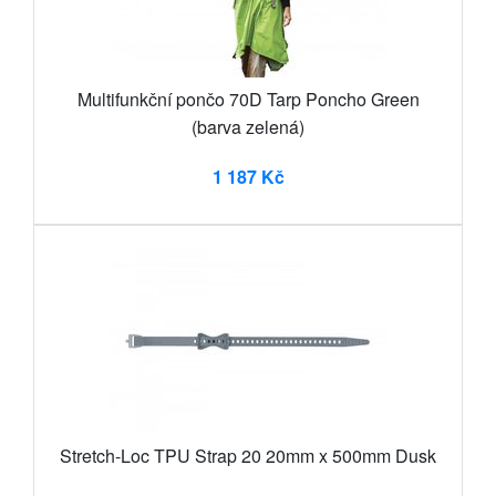
Multifunkční pončo 70D Tarp Poncho Green
(barva zelená)
1 187 Kč
Stretch-Loc TPU Strap 20 20mm x 500mm Dusk