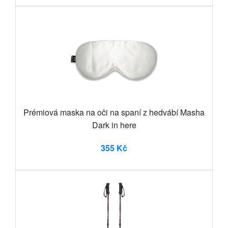
Prémiová maska na oči na spaní z hedvábí Masha
Dark in here
355 Kč