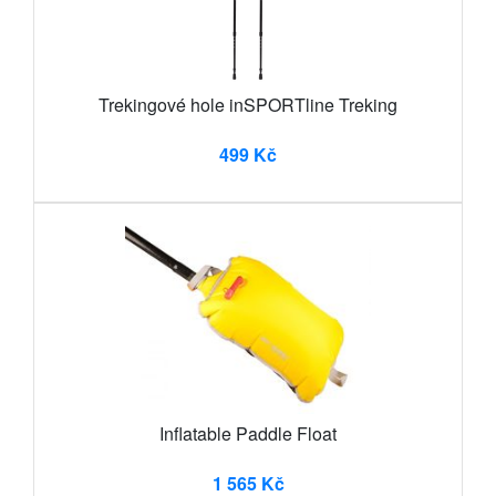
Trekingové hole inSPORTline Treking
499 Kč
Inflatable Paddle Float
1 565 Kč