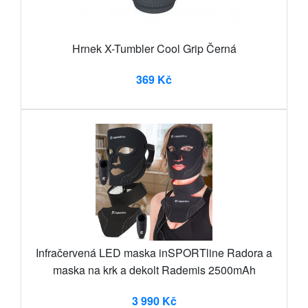
Hrnek X-Tumbler Cool Grip Černá
369 Kč
Infračervená LED maska inSPORTline Radora a
maska na krk a dekolt Rademis 2500mAh
3 990 Kč