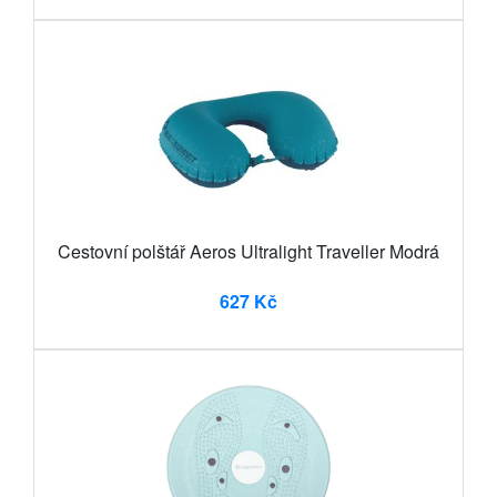
Cestovní polštář Aeros Ultralight Traveller Modrá
627 Kč