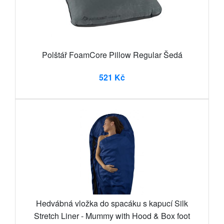
Polštář FoamCore Pillow Regular Šedá
521 Kč
Hedvábná vložka do spacáku s kapucí Silk
Stretch Liner - Mummy with Hood & Box foot