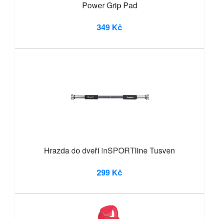
Power Grip Pad
349 Kč
Hrazda do dveří inSPORTline Tusven
299 Kč