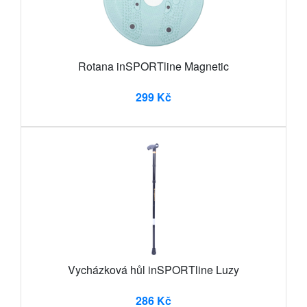
Rotana inSPORTline Magnetic
299 Kč
Vycházková hůl inSPORTline Luzy
286 Kč