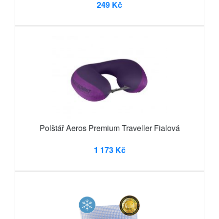
249 Kč
Polštář Aeros Premium Traveller Fialová
1 173 Kč