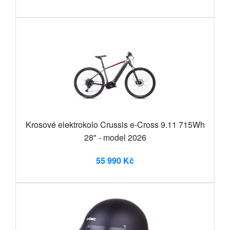
Krosové elektrokolo Crussis e-Cross 9.11 715Wh
28" - model 2026
55 990 Kč