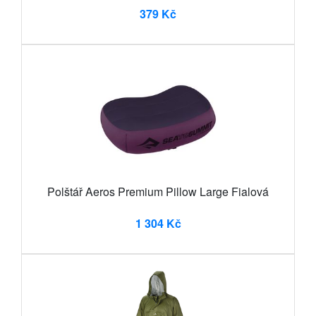
379 Kč
Polštář Aeros Premium Pillow Large Fialová
1 304 Kč