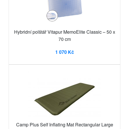
Hybridní polštář Vitapur MemoElite Classic – 50 x
70 cm
1 070 Kč
Camp Plus Self Inflating Mat Rectangular Large