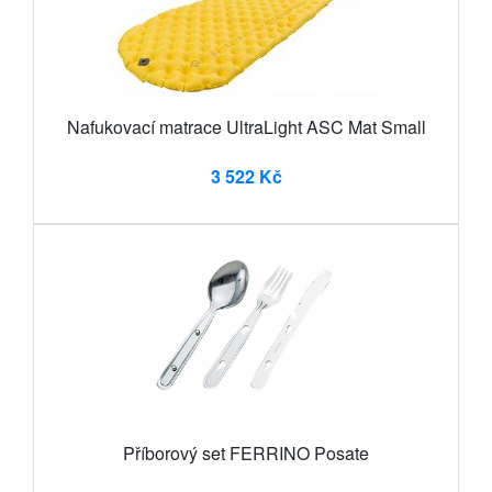
Nafukovací matrace UltraLight ASC Mat Small
3 522 Kč
Příborový set FERRINO Posate