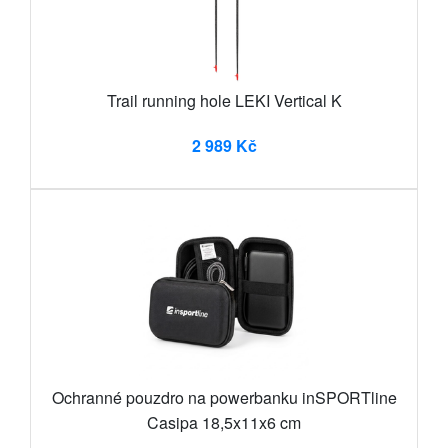
Trail running hole LEKI Vertical K
2 989 Kč
Ochranné pouzdro na powerbanku inSPORTline
Casipa 18,5x11x6 cm