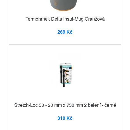
Termohrnek Delta Insul-Mug Oranžová
269 Kč
Stretch-Loc 30 - 20 mm x 750 mm 2 balení - černé
310 Kč