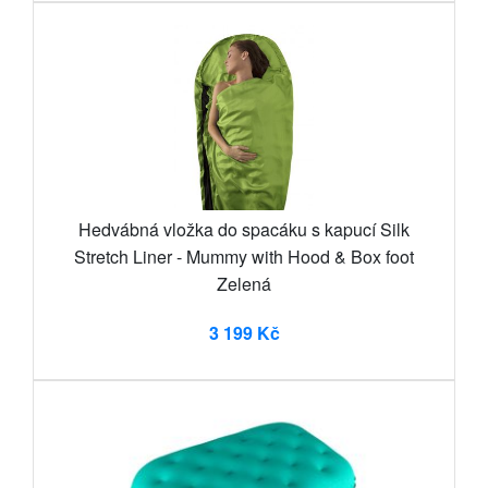
Hedvábná vložka do spacáku s kapucí Silk
Stretch Liner - Mummy with Hood & Box foot
Zelená
3 199 Kč