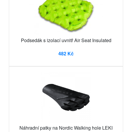
Podsedák s izolací uvnitř Air Seat Insulated
482 Kč
Náhradní patky na Nordic Walking hole LEKI