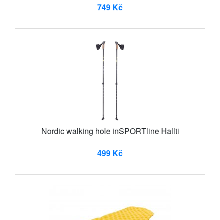
749 Kč
Nordic walking hole inSPORTline Hallti
499 Kč