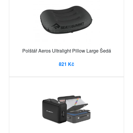
Polštář Aeros Ultralight Pillow Large Šedá
821 Kč