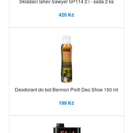
Skládací lahev Sawyer SP114 2 l - sada 2 ks
420 Kč
Deodorant do bot Bennon Profi Deo Shoe 150 ml
199 Kč