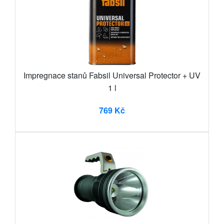
Impregnace stanů Fabsil Universal Protector + UV
1 l
769 Kč