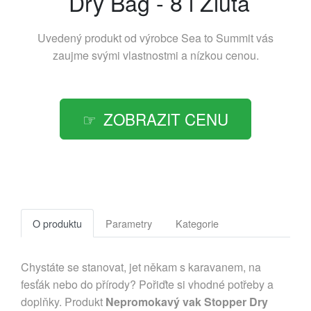
Dry Bag - 8 l Žlutá
Uvedený produkt od výrobce
Sea to Summit
vás
zaujme svými vlastnostmi a nízkou cenou.
ZOBRAZIT CENU
O produktu
Parametry
Kategorie
Chystáte se stanovat, jet někam s karavanem, na
fesťák nebo do přírody? Pořiďte si vhodné potřeby a
doplňky. Produkt
Nepromokavý vak Stopper Dry