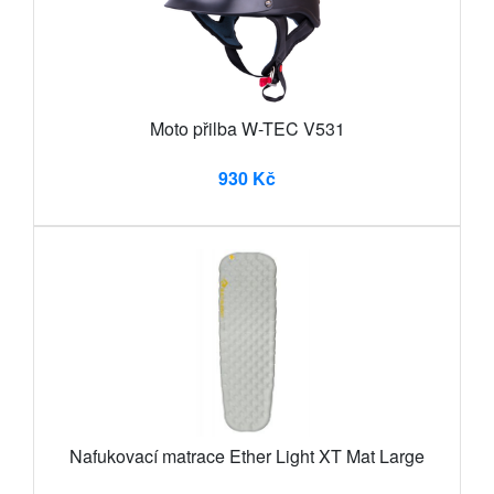
Moto přilba W-TEC V531
930 Kč
Nafukovací matrace Ether Light XT Mat Large