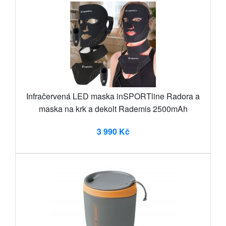
Infračervená LED maska inSPORTline Radora a
maska na krk a dekolt Rademis 2500mAh
3 990 Kč