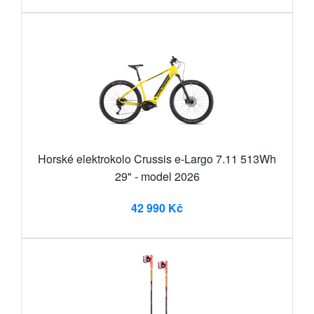
Horské elektrokolo Crussis e-Largo 7.11 513Wh
29" - model 2026
42 990 Kč