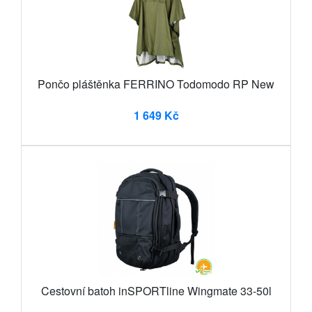
Pončo pláštěnka FERRINO Todomodo RP New
1 649 Kč
Cestovní batoh inSPORTline Wingmate 33-50l