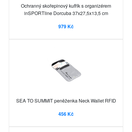
Ochranný skořepinový kufřík s organizérem
inSPORTline Dorcuba 37x27,5x13,5 cm
979 Kč
SEA TO SUMMIT peněženka Neck Wallet RFID
456 Kč