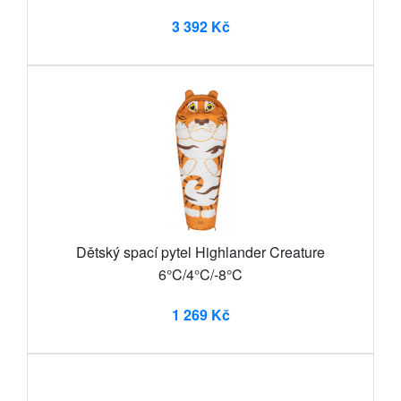
3 392 Kč
Dětský spací pytel Highlander Creature
6°C/4°C/-8°C
1 269 Kč