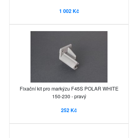
1 002 Kč
Fixační kit pro markýzu F45S POLAR WHITE
150-230 - pravý
252 Kč