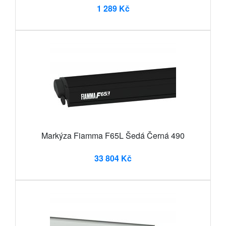
1 289 Kč
Markýza Fiamma F65L Šedá Černá 490
33 804 Kč