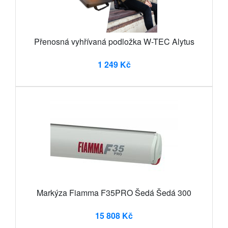
Přenosná vyhřívaná podložka W-TEC Alytus
1 249 Kč
Markýza Fiamma F35PRO Šedá Šedá 300
15 808 Kč