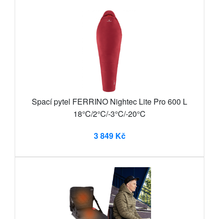
Spací pytel FERRINO Nightec Lite Pro 600 L
18°C/2°C/-3°C/-20°C
3 849 Kč