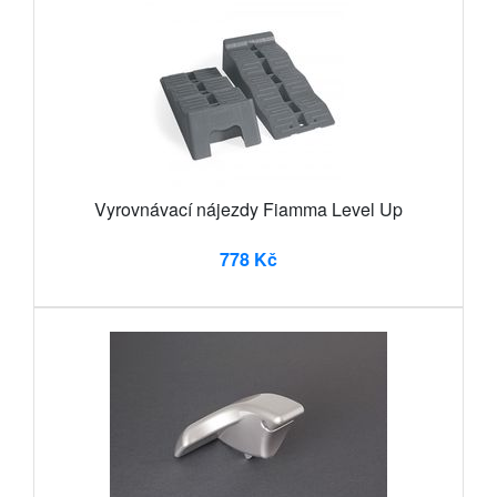
Vyrovnávací nájezdy Fiamma Level Up
778 Kč