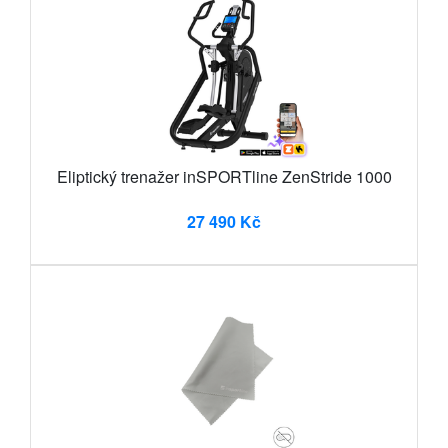
Eliptický trenažer inSPORTline ZenStride 1000
27 490 Kč