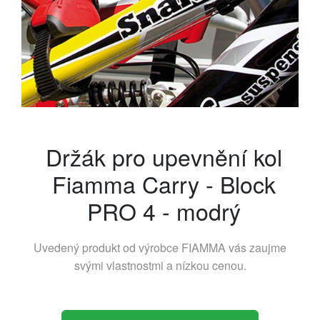
Držák pro upevnění kol
Fiamma Carry - Block
PRO 4 - modrý
Uvedený produkt od výrobce
FIAMMA
vás zaujme
svými vlastnostmi a nízkou cenou.