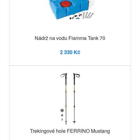
Nádrž na vodu Fiamma Tank 70
2 330 Kč
Trekingové hole FERRINO Mustang