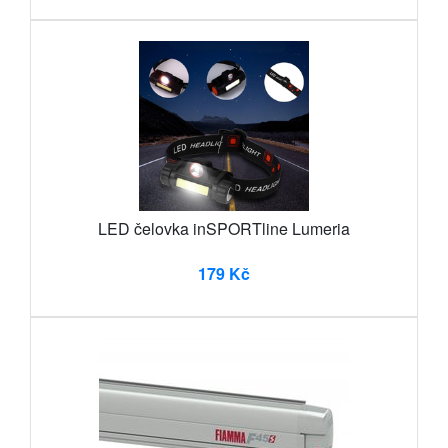
LED čelovka inSPORTline Lumeria
179 Kč