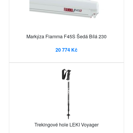
Markýza Fiamma F45S Šedá Bílá 230
20 774 Kč
Trekingové hole LEKI Voyager