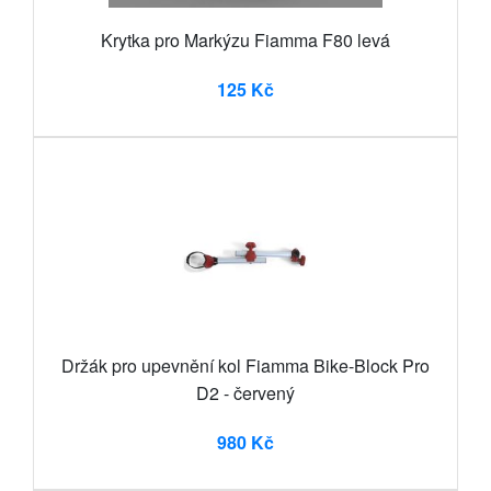
Krytka pro Markýzu Fiamma F80 levá
125 Kč
Držák pro upevnění kol Fiamma Bike-Block Pro
D2 - červený
980 Kč