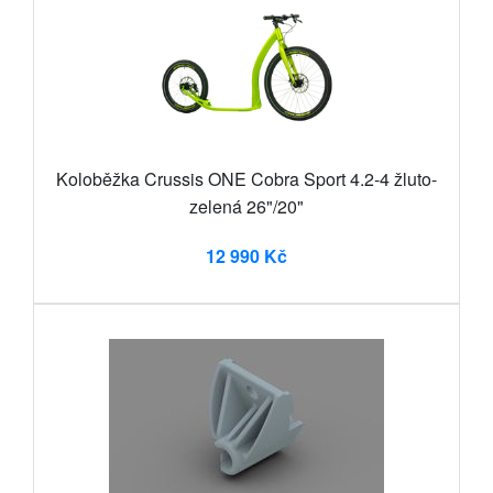
Koloběžka Crussis ONE Cobra Sport 4.2-4 žluto-
zelená 26"/20"
12 990 Kč