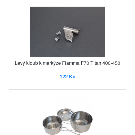
Levý kloub k markýze Fiamma F70 Titan 400-450
122 Kč