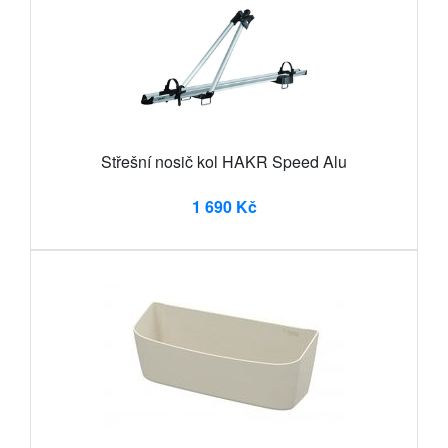
Střešní nosič kol HAKR Speed Alu
1 690 Kč