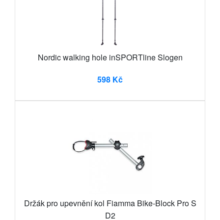
Nordic walking hole inSPORTline Slogen
598 Kč
Držák pro upevnění kol Fiamma Bike-Block Pro S
D2