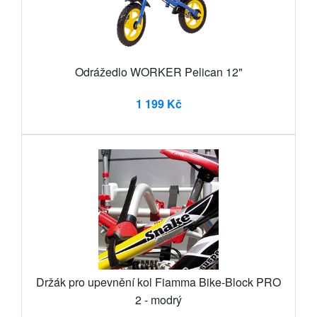
Odrážedlo WORKER Pelican 12"
1 199 Kč
Držák pro upevnění kol Fiamma Bike-Block PRO
2 - modrý