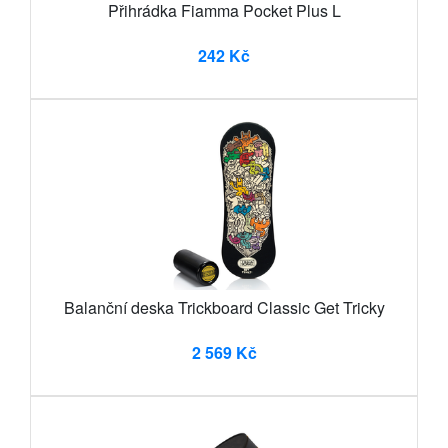
Přihrádka Fiamma Pocket Plus L
242 Kč
Balanční deska Trickboard Classic Get Tricky
2 569 Kč