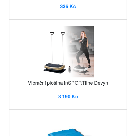
336 Kč
Vibrační plošina inSPORTline Devyn
3 190 Kč