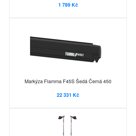
1 789 Kč
Markýza Fiamma F45S Šedá Černá 450
22 331 Kč