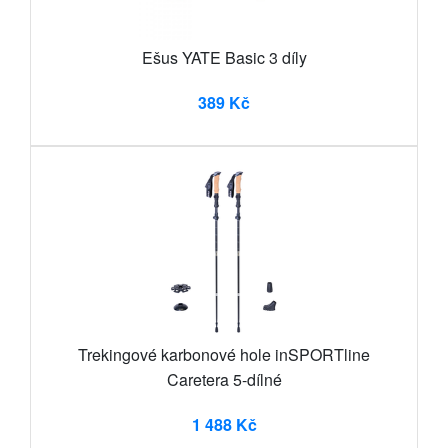
Ešus YATE Basic 3 díly
389 Kč
Trekingové karbonové hole inSPORTline
Caretera 5-dílné
1 488 Kč