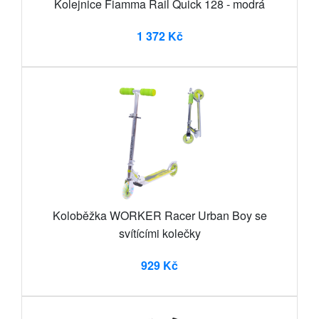
Kolejnice Fiamma Rail Quick 128 - modrá
1 372 Kč
Koloběžka WORKER Racer Urban Boy se
svítícími kolečky
929 Kč