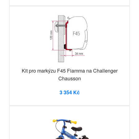
Kit pro markýzu F45 Fiamma na Challenger
Chausson
3 354 Kč