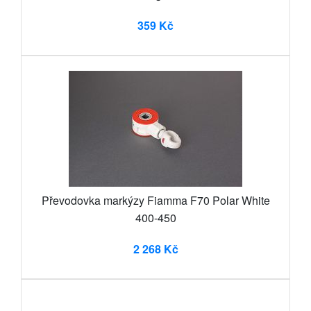
359 Kč
Převodovka markýzy Fiamma F70 Polar White
400-450
2 268 Kč