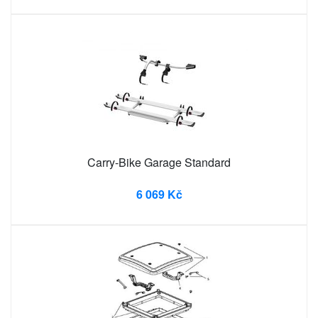
Carry-Bike Garage Standard
6 069 Kč