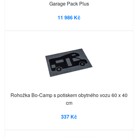
Garage Pack Plus
11 986 Kč
Rohožka Bo-Camp s potiskem obytného vozu 60 x 40
cm
337 Kč