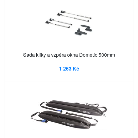
Sada kliky a vzpěra okna Dometic 500mm
1 263 Kč