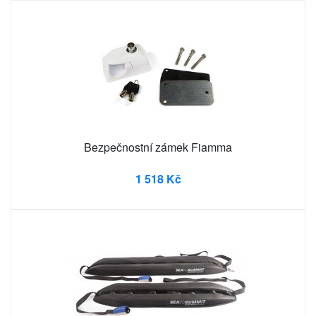
Bezpečnostní zámek Fiamma
1 518 Kč