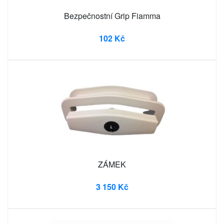
Bezpečnostní Grip Fiamma
102 Kč
ZÁMEK
3 150 Kč