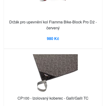
Držák pro upevnění kol Fiamma Bike-Block Pro D2 -
červený
980 Kč
CP100 - Izolovaný koberec - Galli/Galli TC