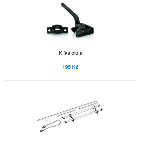
Klika okna
195 Kč