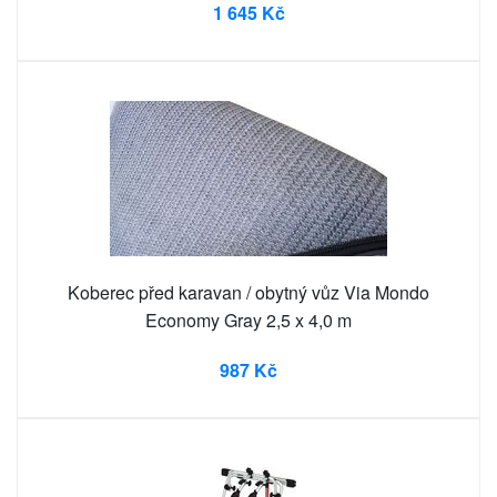
1 645 Kč
Koberec před karavan / obytný vůz Via Mondo
Economy Gray 2,5 x 4,0 m
987 Kč