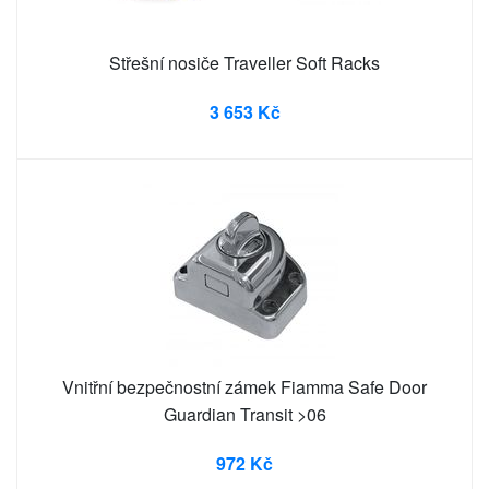
Střešní nosiče Traveller Soft Racks
3 653 Kč
Vnitřní bezpečnostní zámek Fiamma Safe Door
Guardian Transit >06
972 Kč