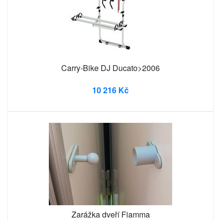
Carry-Bike DJ Ducato>2006
10 216 Kč
Zarážka dveří Fiamma