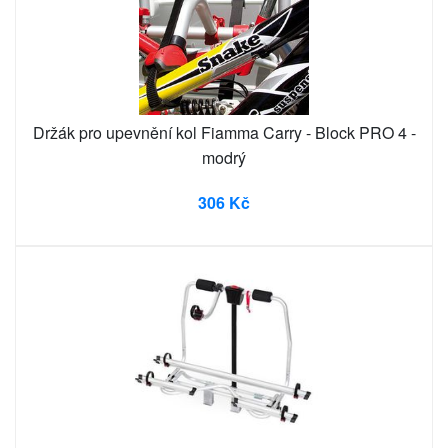
Držák pro upevnění kol Fiamma Carry - Block PRO 4 -
modrý
306 Kč