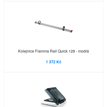
Kolejnice Fiamma Rail Quick 128 - modrá
1 372 Kč