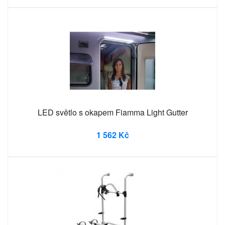
LED světlo s okapem Fiamma Light Gutter
1 562 Kč