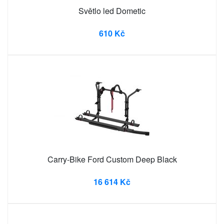
Světlo led Dometic
610 Kč
Carry-Bike Ford Custom Deep Black
16 614 Kč