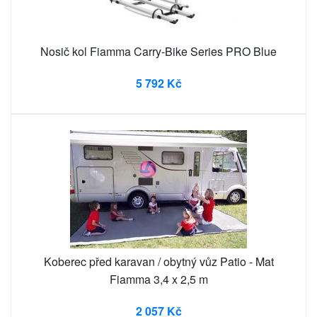
Nosič kol Fiamma Carry-Bike Series PRO Blue
5 792 Kč
Koberec před karavan / obytný vůz Patio - Mat
Fiamma 3,4 x 2,5 m
2 057 Kč