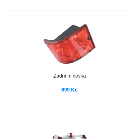
Zadní mlhovka
699 Kč