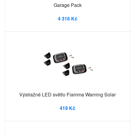
Garage Pack
4 316 Kč
Výstražné LED světlo Fiamma Warning Solar
419 Kč