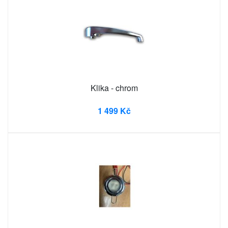
Klika - chrom
1 499 Kč