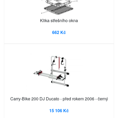
Klika střešního okna
662 Kč
Carry-Bike 200 DJ Ducato - před rokem 2006 - černý
15 106 Kč