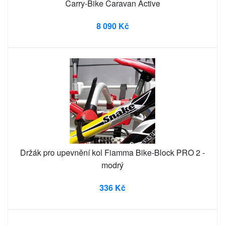
Carry-Bike Caravan Active
8 090 Kč
Držák pro upevnění kol Fiamma Bike-Block PRO 2 -
modrý
336 Kč