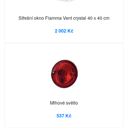
Střešní okno Fiamma Vent crystal 40 x 40 cm
2 002 Kč
Mlhové světlo
537 Kč