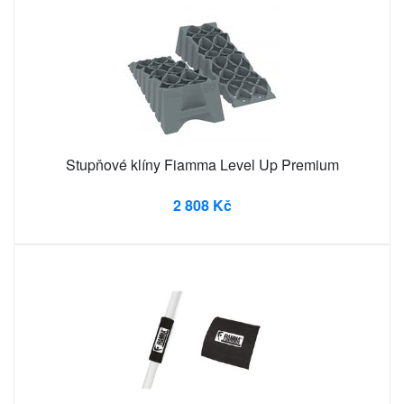
Stupňové klíny Fiamma Level Up Premium
2 808 Kč