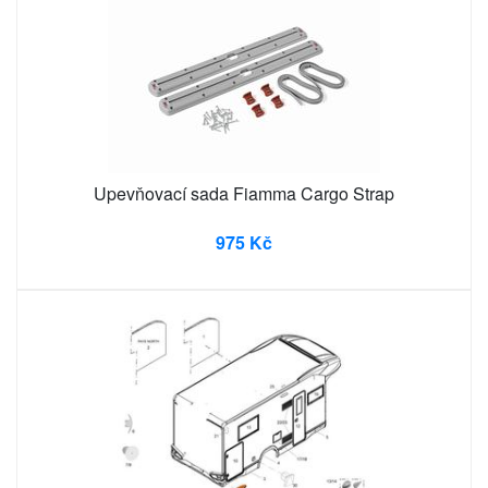
Upevňovací sada Fiamma Cargo Strap
975 Kč