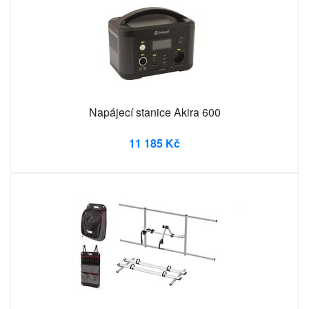
Napájecí stanice Akira 600
11 185 Kč