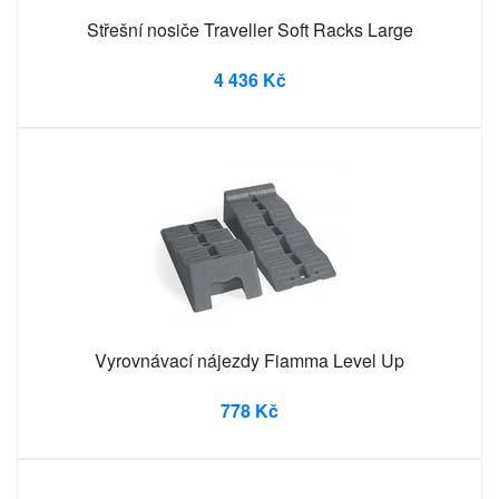
Střešní nosiče Traveller Soft Racks Large
4 436 Kč
Vyrovnávací nájezdy Fiamma Level Up
778 Kč