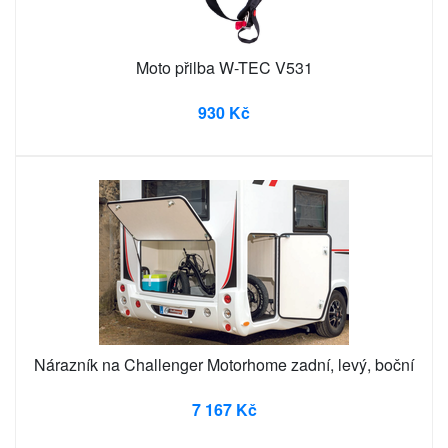
Moto přilba W-TEC V531
930 Kč
Nárazník na Challenger Motorhome zadní, levý, boční
7 167 Kč