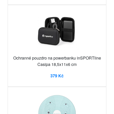
Ochranné pouzdro na powerbanku inSPORTline
Casipa 18,5x11x6 cm
379 Kč