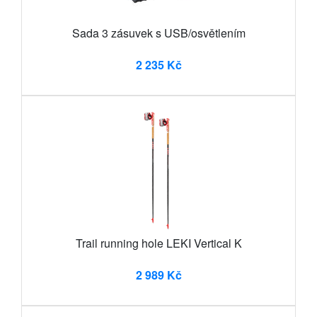
Sada 3 zásuvek s USB/osvětlením
2 235 Kč
Trail running hole LEKI Vertical K
2 989 Kč