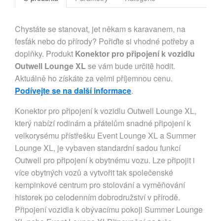
Chystáte se stanovat, jet někam s karavanem, na
fesťák nebo do přírody? Pořiďte si vhodné potřeby a
doplňky. Produkt
Konektor pro připojení k vozidlu
Outwell Lounge XL
se vám bude určitě hodit.
Aktuálně ho získáte za velmi příjemnou cenu.
Podívejte se na další informace
.
Konektor pro připojení k vozidlu Outwell Lounge XL,
který nabízí rodinám a přátelům snadné připojení k
velkorysému přístřešku Event Lounge XL a Summer
Lounge XL, je vybaven standardní sadou funkcí
Outwell pro připojení k obytnému vozu. Lze připojit i
více obytných vozů a vytvořit tak společenské
kempinkové centrum pro stolování a vyměňování
historek po celodenním dobrodružství v přírodě.
Připojení vozidla k obývacímu pokoji Summer Lounge