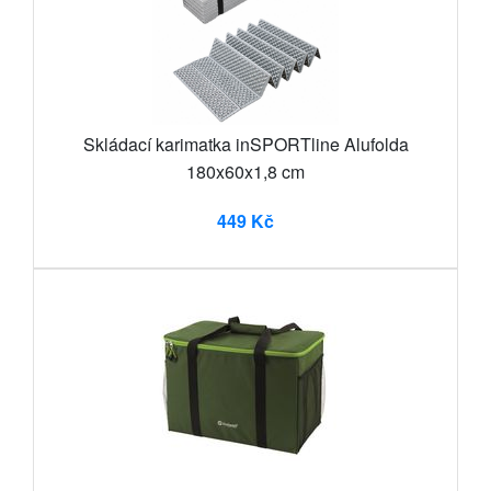
Skládací karimatka inSPORTline Alufolda
180x60x1,8 cm
449 Kč