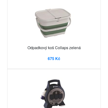
Odpadkový koš Collaps zelená
675 Kč