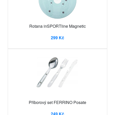
Rotana inSPORTline Magnetic
299 Kč
Příborový set FERRINO Posate
249 Kč