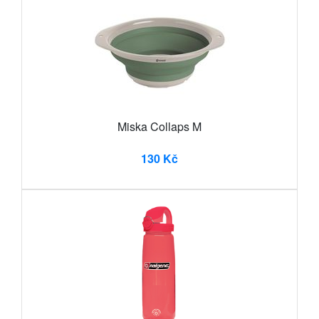
Miska Collaps M
130 Kč