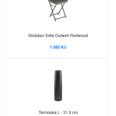
Skládací židle Outwell Redwood
1 085 Kč
Termoska L - 31.5 cm