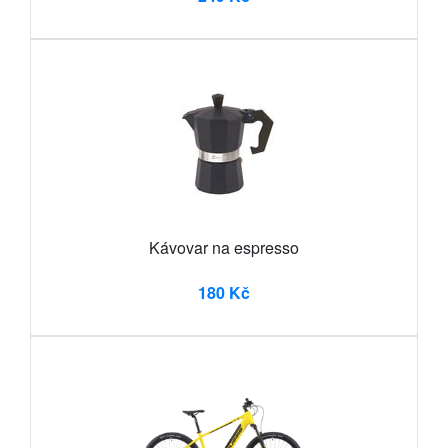
Kávovar na espresso
180 Kč