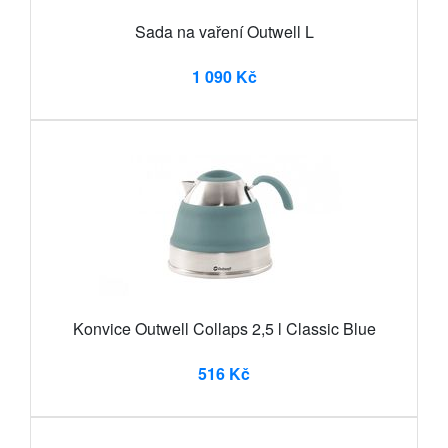
Sada na vaření Outwell L
1 090 Kč
Konvice Outwell Collaps 2,5 l Classic Blue
516 Kč