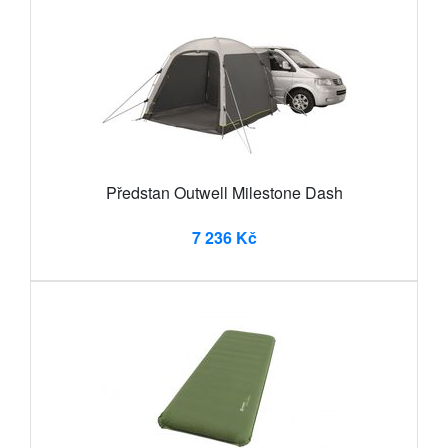
Předstan Outwell Milestone Dash
7 236 Kč