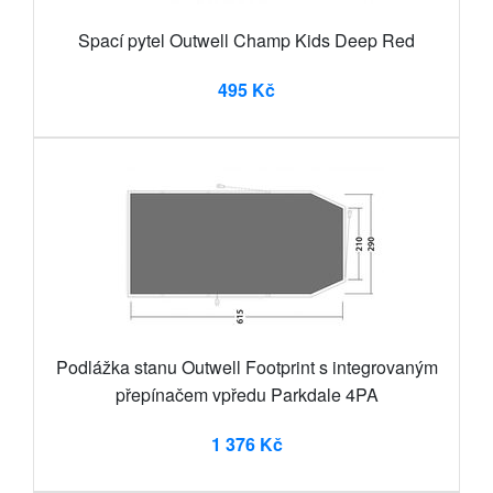
Spací pytel Outwell Champ Kids Deep Red
495 Kč
Podlážka stanu Outwell Footprint s integrovaným
přepínačem vpředu Parkdale 4PA
1 376 Kč