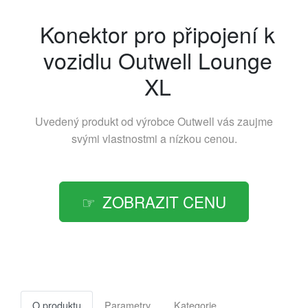
Konektor pro připojení k
vozidlu Outwell Lounge
XL
Uvedený produkt od výrobce
Outwell
vás zaujme
svými vlastnostmi a nízkou cenou.
ZOBRAZIT CENU
O produktu
Parametry
Kategorie