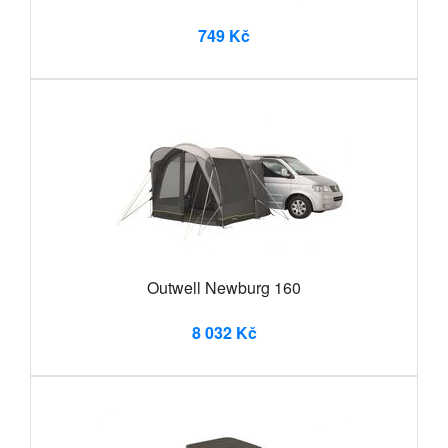
749 Kč
Outwell Newburg 160
8 032 Kč