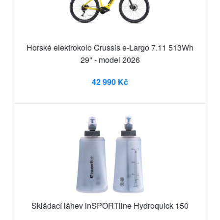
Horské elektrokolo Crussis e-Largo 7.11 513Wh
29" - model 2026
42 990 Kč
Skládací láhev inSPORTline Hydroquick 150