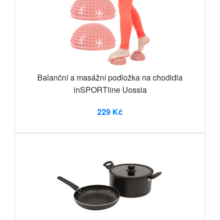
Balanční a masážní podložka na chodidla
inSPORTline Uossia
229 Kč