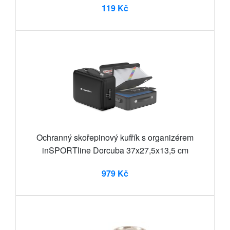
119 Kč
Ochranný skořepinový kufřík s organizérem
inSPORTline Dorcuba 37x27,5x13,5 cm
979 Kč