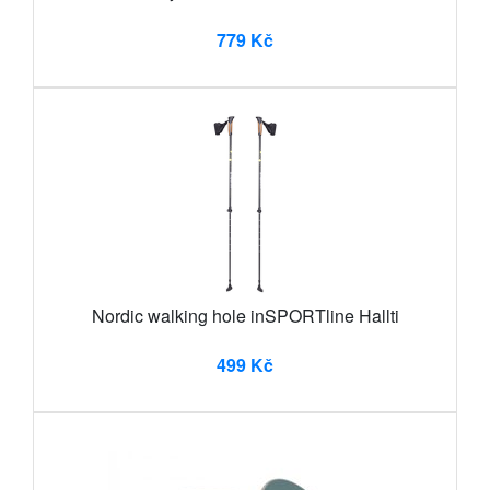
779 Kč
Nordic walking hole inSPORTline Hallti
499 Kč