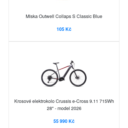
Miska Outwell Collaps S Classic Blue
105 Kč
Krosové elektrokolo Crussis e-Cross 9.11 715Wh
28" - model 2026
55 990 Kč