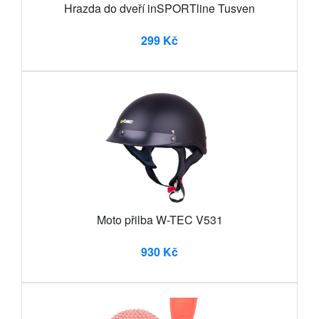
Hrazda do dveří inSPORTline Tusven
299 Kč
Moto přilba W-TEC V531
930 Kč