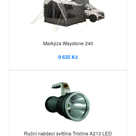
Markýza Waystone 240
9 635 Kč
Ruční nabíjecí svítilna Trixline A213 LED