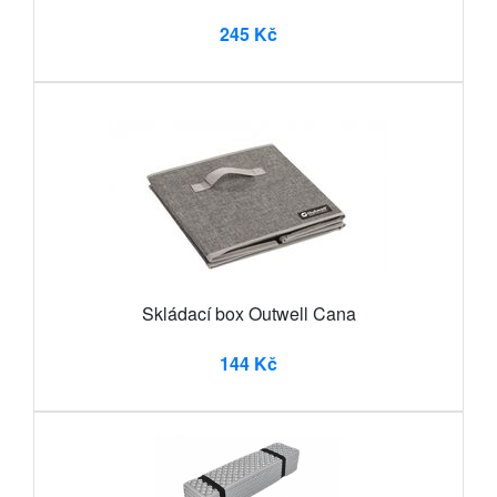
245 Kč
Skládací box Outwell Cana
144 Kč