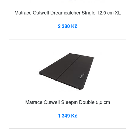
Matrace Outwell Dreamcatcher Single 12.0 cm XL
2 380 Kč
Matrace Outwell Sleepin Double 5,0 cm
1 349 Kč