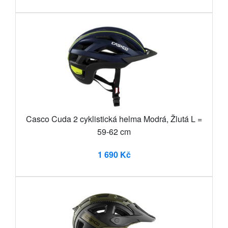
Casco Cuda 2 cyklistická helma Modrá, Žlutá L =
59-62 cm
1 690 Kč