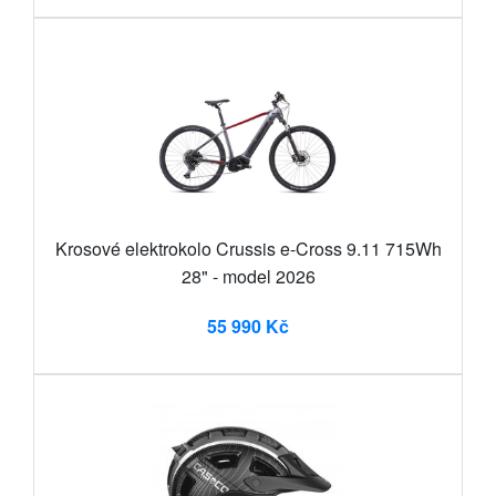
Krosové elektrokolo Crussis e-Cross 9.11 715Wh
28" - model 2026
55 990 Kč