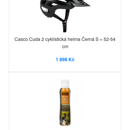
Casco Cuda 2 cyklistická helma Černá S = 52-54
cm
1 898 Kč