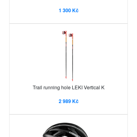
1 300 Kč
Trail running hole LEKI Vertical K
2 989 Kč