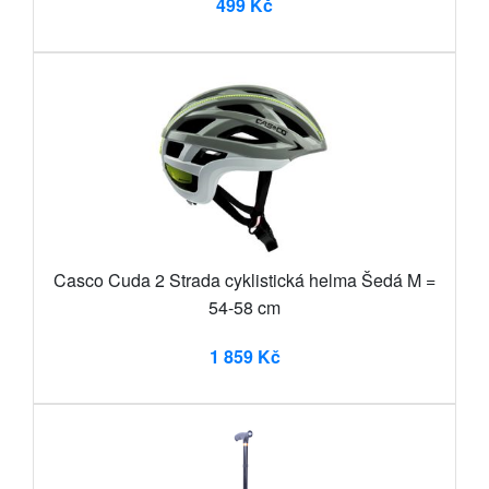
499 Kč
Casco Cuda 2 Strada cyklistická helma Šedá M =
54-58 cm
1 859 Kč