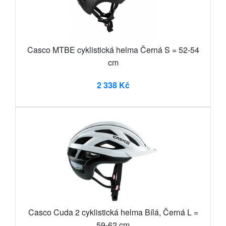
Casco MTBE cyklistická helma Černá S = 52-54
cm
2 338 Kč
Casco Cuda 2 cyklistická helma Bílá, Černá L =
59-62 cm