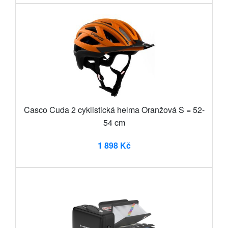
Casco Cuda 2 cyklistická helma Oranžová S = 52-
54 cm
1 898 Kč