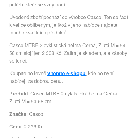
potřeb, které se vždy hodí.
Uvedené zboží pochází od výrobce Casco. Ten se řadí
k velice oblíbeným, jelikož v jeho nabídce najdete
mnoho kvalitních produktů.
Casco MTBE 2 cyklistická helma Černá, Žlutá M = 54-
58 cm stojí jen 2 338 Kč. Zatím je skladem, ale zásoby
se tenčí.
Koupíte ho levně
v tomto e-shopu
, kde ho nyní
nabízejí za dobrou cenu.
Produkt
: Casco MTBE 2 cyklistická helma Černá,
Žlutá M = 54-58 cm
Značka
:
Casco
Cena
: 2 338 Kč