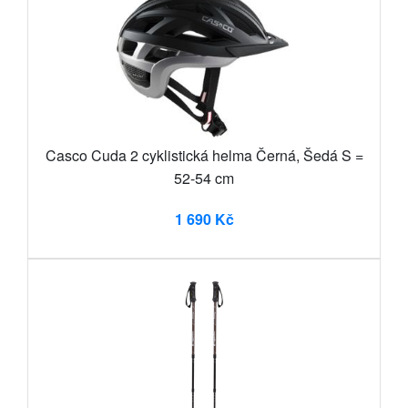
Casco Cuda 2 cyklistická helma Černá, Šedá S =
52-54 cm
1 690 Kč