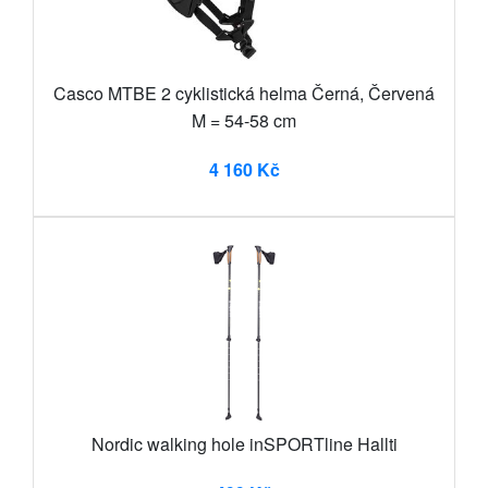
Casco MTBE 2 cyklistická helma Černá, Červená
M = 54-58 cm
4 160 Kč
Nordic walking hole inSPORTline Hallti