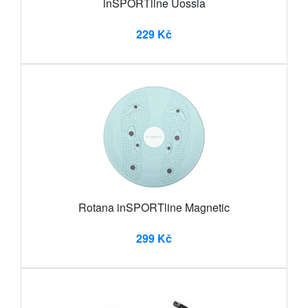
inSPORTline Uossia
229 Kč
Rotana inSPORTline Magnetic
299 Kč