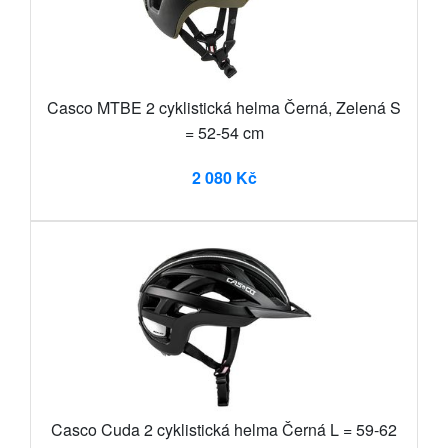
Casco MTBE 2 cyklistická helma Černá, Zelená S
= 52-54 cm
2 080 Kč
Casco Cuda 2 cyklistická helma Černá L = 59-62