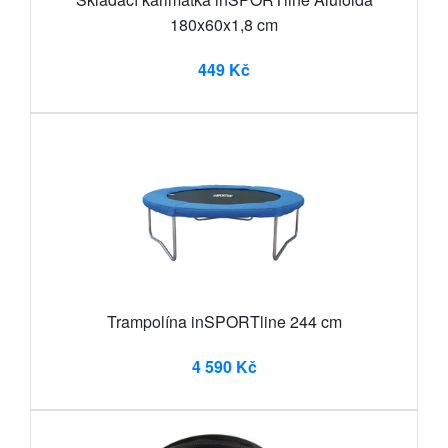
180x60x1,8 cm
449 Kč
Trampolína inSPORTline 244 cm
4 590 Kč