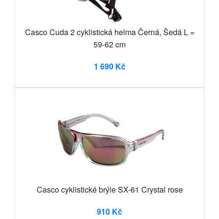
Casco Cuda 2 cyklistická helma Černá, Šedá L =
59-62 cm
1 690 Kč
Casco cyklistické brýle SX-61 Crystal rose
910 Kč