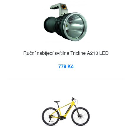
Ruční nabíjecí svítilna Trixline A213 LED
779 Kč