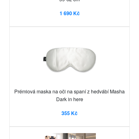
1 690 Kč
Prémiová maska na oči na spaní z hedvábí Masha
Dark in here
355 Kč