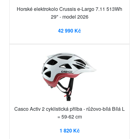
Horské elektrokolo Crussis e-Largo 7.11 513Wh
29" - model 2026
42 990 Kč
Casco Activ 2 cyklistická přilba - růžovo-bílá Bílá L
= 59-62 cm
1 820 Kč