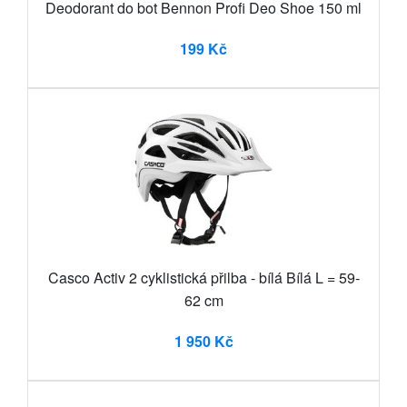
Deodorant do bot Bennon Profi Deo Shoe 150 ml
199 Kč
Casco Activ 2 cyklistická přilba - bílá Bílá L = 59-
62 cm
1 950 Kč