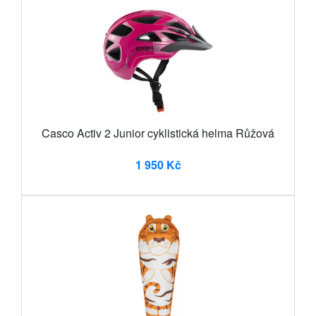
Casco Activ 2 Junior cyklistická helma Růžová
1 950 Kč