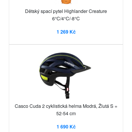
Dětský spací pytel Highlander Creature
6°C/4°C/-8°C
1 269 Kč
Casco Cuda 2 cyklistická helma Modrá, Žlutá S =
52-54 cm
1 690 Kč