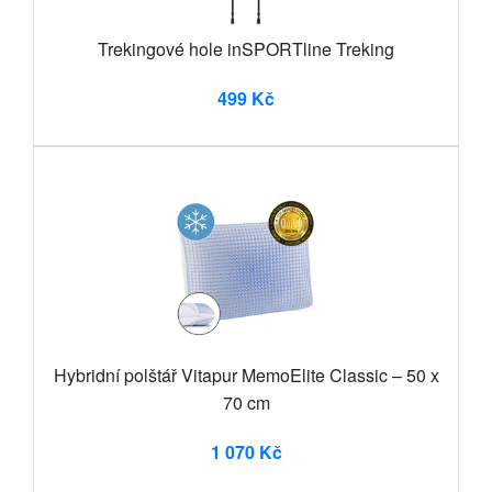
Trekingové hole inSPORTline Treking
499 Kč
Hybridní polštář Vitapur MemoElite Classic – 50 x
70 cm
1 070 Kč