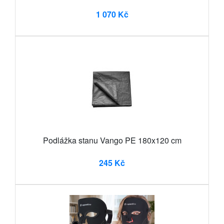
1 070 Kč
Podlážka stanu Vango PE 180x120 cm
245 Kč