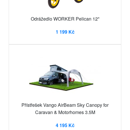
Odrážedlo WORKER Pelican 12"
1 199 Kč
Přístřešek Vango AirBeam Sky Canopy for
Caravan & Motorhomes 3.5M
4 195 Kč