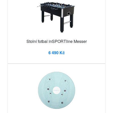
Stolní fotbal inSPORTline Messer
6 490 Kč