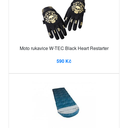
Moto rukavice W-TEC Black Heart Restarter
590 Kč