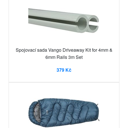
Spojovací sada Vango Driveaway Kit for 4mm &
6mm Rails 3m Set
379 Kč