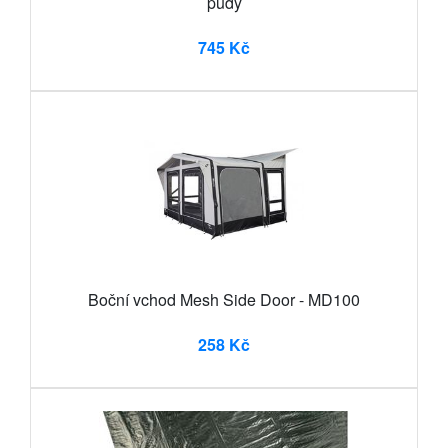
půdy
745 Kč
Boční vchod Mesh Side Door - MD100
258 Kč