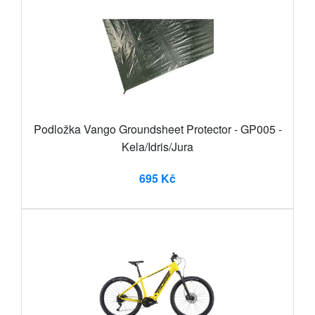
Podložka Vango Groundsheet Protector - GP005 -
Kela/Idris/Jura
695 Kč