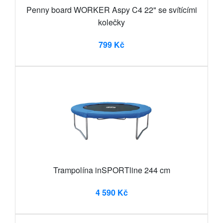
Penny board WORKER Aspy C4 22" se svítícími
kolečky
799 Kč
Trampolína inSPORTline 244 cm
4 590 Kč