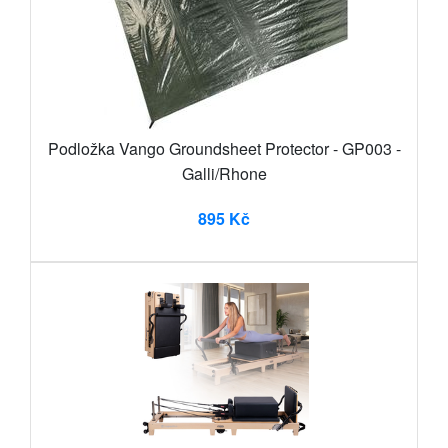
Podložka Vango Groundsheet Protector - GP003 -
Galli/Rhone
895 Kč