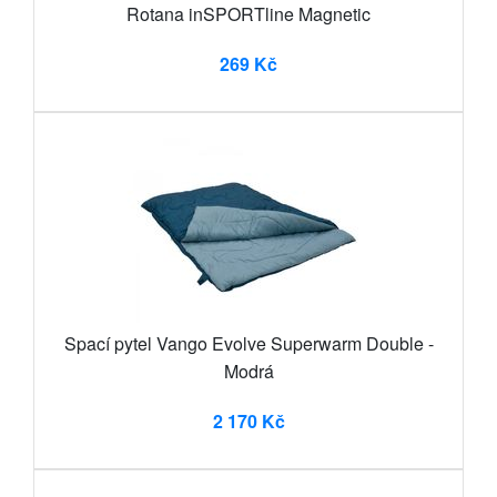
Rotana inSPORTline Magnetic
269 Kč
Spací pytel Vango Evolve Superwarm Double -
Modrá
2 170 Kč