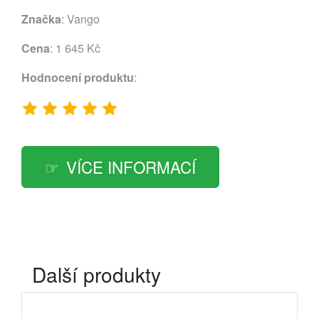
Značka
:
Vango
Cena
: 1 645 Kč
Hodnocení produktu
:
VÍCE INFORMACÍ
Další produkty