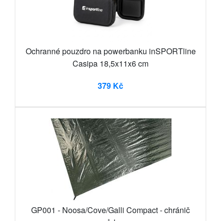
Ochranné pouzdro na powerbanku inSPORTline
Casipa 18,5x11x6 cm
379 Kč
GP001 - Noosa/Cove/Galli Compact - chránič