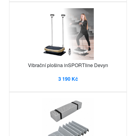
Vibrační plošina inSPORTline Devyn
3 190 Kč