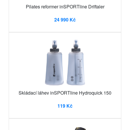
Pilates reformer inSPORTline Driftaler
24 990 Kč
Skládací láhev inSPORTline Hydroquick 150
119 Kč