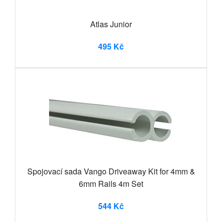
Atlas Junior
495 Kč
Spojovací sada Vango Driveaway Kit for 4mm &
6mm Rails 4m Set
544 Kč