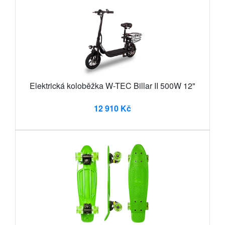
Elektrická koloběžka W-TEC Billar II 500W 12"
12 910 Kč