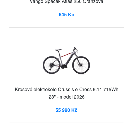
Vango Spacák Atlas 250 Oranžová
645 Kč
Krosové elektrokolo Crussis e-Cross 9.11 715Wh
28" - model 2026
55 990 Kč