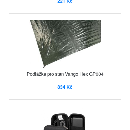
221 Kč
Podlážka pro stan Vango Hex GP004
834 Kč