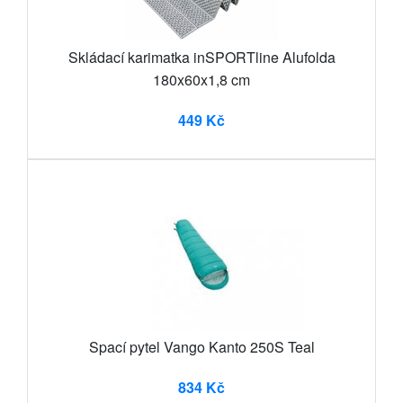
Skládací karimatka inSPORTline Alufolda
180x60x1,8 cm
449 Kč
Spací pytel Vango Kanto 250S Teal
834 Kč