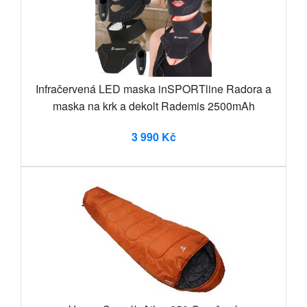
Infračervená LED maska inSPORTline Radora a
maska na krk a dekolt Rademis 2500mAh
3 990 Kč