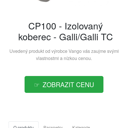
CP100 - Izolovaný
koberec - Galli/Galli TC
Uvedený produkt od výrobce
Vango
vás zaujme svými
vlastnostmi a nízkou cenou.
ZOBRAZIT CENU
O produktu
Parametry
Kategorie