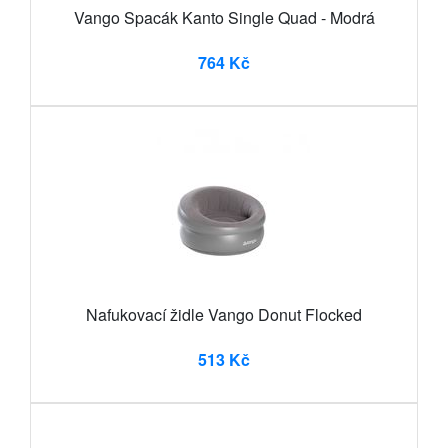
Vango Spacák Kanto Single Quad - Modrá
764 Kč
Nafukovací židle Vango Donut Flocked
513 Kč