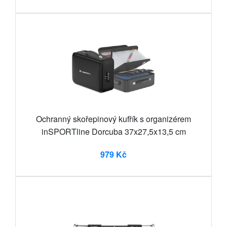
Ochranný skořepinový kufřík s organizérem
inSPORTline Dorcuba 37x27,5x13,5 cm
979 Kč