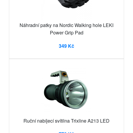
Náhradní patky na Nordic Walking hole LEKI
Power Grip Pad
349 Kč
Ruční nabíjecí svítilna Trixline A213 LED