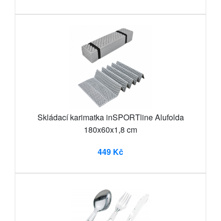
Skládací karimatka inSPORTline Alufolda
180x60x1,8 cm
449 Kč