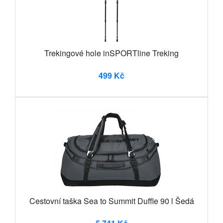
Trekingové hole inSPORTline Treking
499 Kč
Cestovní taška Sea to Summit Duffle 90 l Šedá