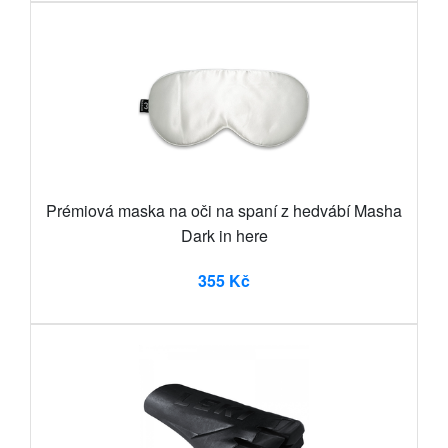
Prémiová maska na oči na spaní z hedvábí Masha
Dark in here
355 Kč