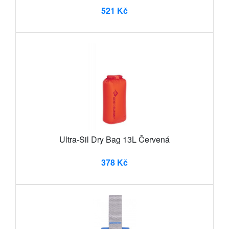
521 Kč
Ultra-Sil Dry Bag 13L Červená
378 Kč