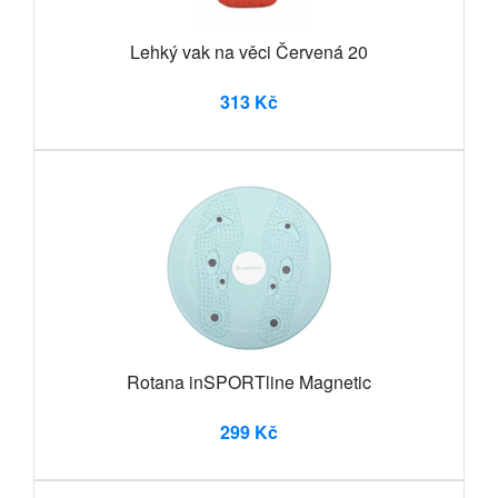
Lehký vak na věci Červená 20
313 Kč
Rotana inSPORTline Magnetic
299 Kč