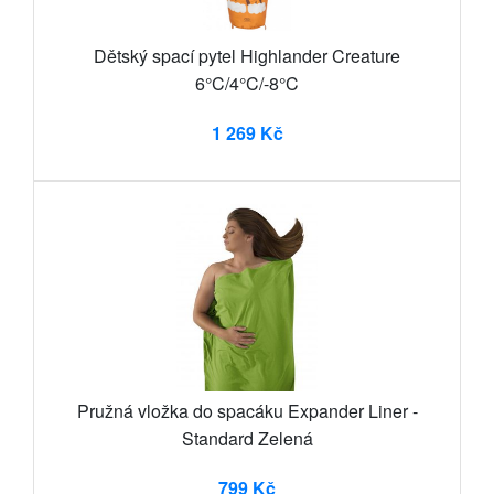
Dětský spací pytel Highlander Creature
6°C/4°C/-8°C
1 269 Kč
Pružná vložka do spacáku Expander Liner -
Standard Zelená
799 Kč