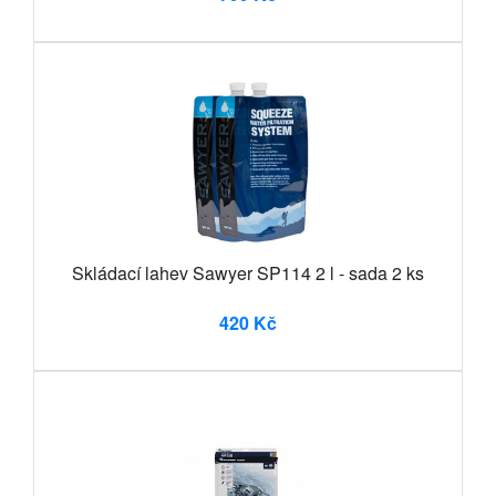
Skládací lahev Sawyer SP114 2 l - sada 2 ks
420 Kč