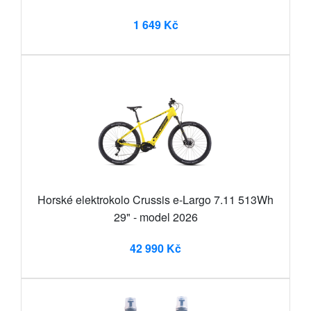
1 649 Kč
Horské elektrokolo Crussis e-Largo 7.11 513Wh
29" - model 2026
42 990 Kč