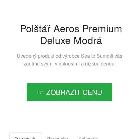
Polštář Aeros Premium
Deluxe Modrá
Uvedený produkt od výrobce
Sea to Summit
vás
zaujme svými vlastnostmi a nízkou cenou.
ZOBRAZIT CENU
O produktu
Parametry
Kategorie