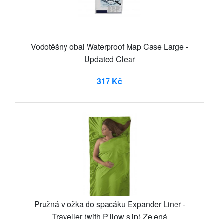
Vodotěšný obal Waterproof Map Case Large -
Updated Clear
317 Kč
Pružná vložka do spacáku Expander Liner -
Traveller (with Pillow slip) Zelená