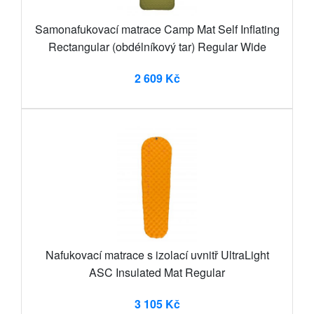
Samonafukovací matrace Camp Mat Self Inflating
Rectangular (obdélníkový tar) Regular Wide
2 609 Kč
Nafukovací matrace s izolací uvnitř UltraLight
ASC Insulated Mat Regular
3 105 Kč