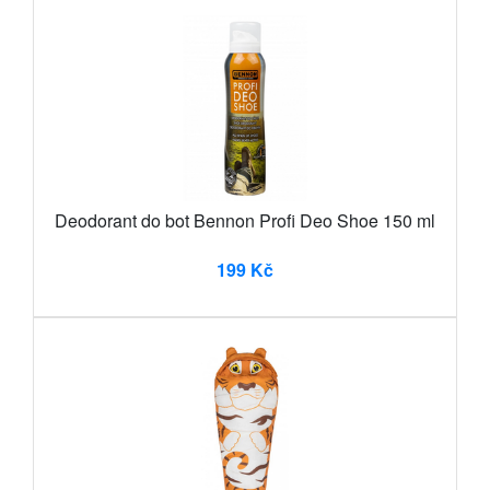
Deodorant do bot Bennon Profi Deo Shoe 150 ml
199 Kč