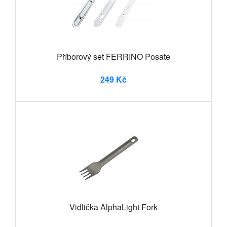
Příborový set FERRINO Posate
249 Kč
Vidlička AlphaLight Fork