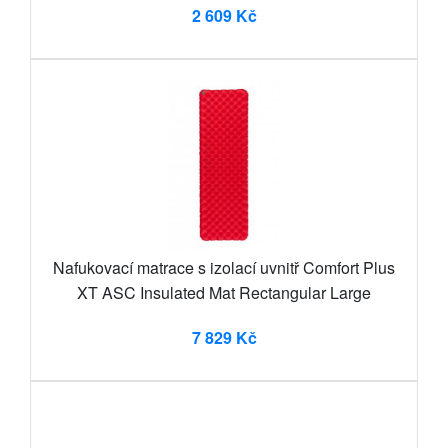
2 609 Kč
Nafukovací matrace s izolací uvnitř Comfort Plus
XT ASC Insulated Mat Rectangular Large
7 829 Kč