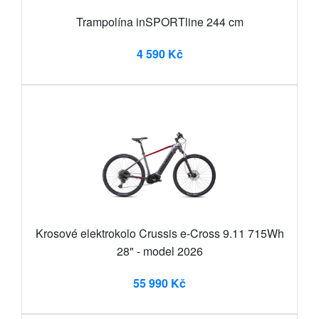
Trampolína inSPORTline 244 cm
4 590 Kč
Krosové elektrokolo Crussis e-Cross 9.11 715Wh
28" - model 2026
55 990 Kč