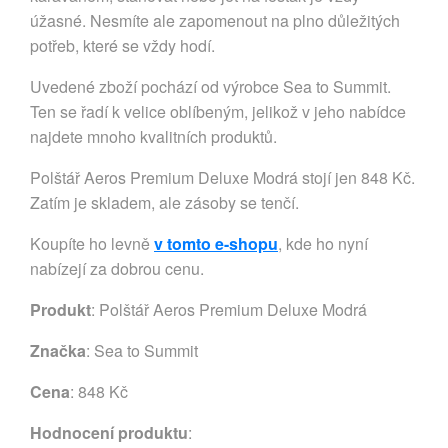
úžasné. Nesmíte ale zapomenout na plno důležitých
potřeb, které se vždy hodí.
Uvedené zboží pochází od výrobce Sea to Summit.
Ten se řadí k velice oblíbeným, jelikož v jeho nabídce
najdete mnoho kvalitních produktů.
Polštář Aeros Premium Deluxe Modrá stojí jen 848 Kč.
Zatím je skladem, ale zásoby se tenčí.
Koupíte ho levně
v tomto e-shopu
, kde ho nyní
nabízejí za dobrou cenu.
Produkt
: Polštář Aeros Premium Deluxe Modrá
Značka
:
Sea to Summit
Cena
: 848 Kč
Hodnocení produktu
: