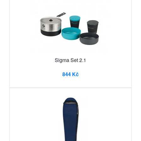
Sigma Set 2.1
844 Kč