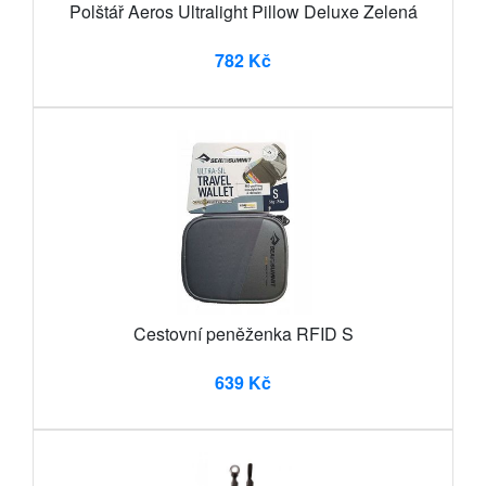
Polštář Aeros Ultralight Pillow Deluxe Zelená
782 Kč
Cestovní peněženka RFID S
639 Kč