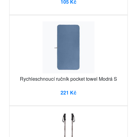
105 Kč
Rychleschnoucí ručník pocket towel Modrá S
221 Kč