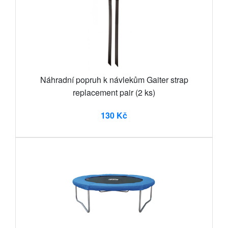
Náhradní popruh k návlekům Gaiter strap
replacement pair (2 ks)
130 Kč