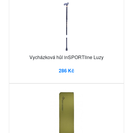
Vycházková hůl inSPORTline Luzy
286 Kč