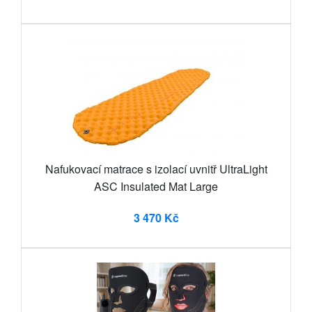
Nafukovací matrace s izolací uvnitř UltraLight
ASC Insulated Mat Large
3 470 Kč