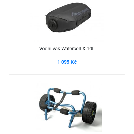
Vodní vak Watercell X 10L
1 095 Kč