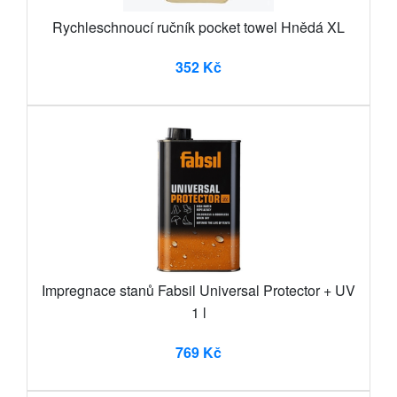
Rychleschnoucí ručník pocket towel Hnědá XL
352 Kč
Impregnace stanů Fabsil Universal Protector + UV
1 l
769 Kč