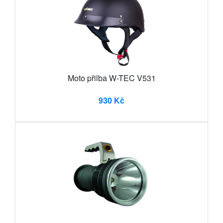
Moto přilba W-TEC V531
930 Kč