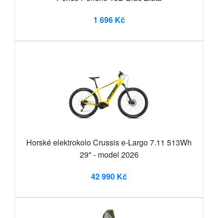
1 696 Kč
Horské elektrokolo Crussis e-Largo 7.11 513Wh
29" - model 2026
42 990 Kč