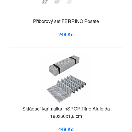
Příborový set FERRINO Posate
249 Kč
Skládací karimatka inSPORTline Alufolda
180x60x1,8 cm
449 Kč