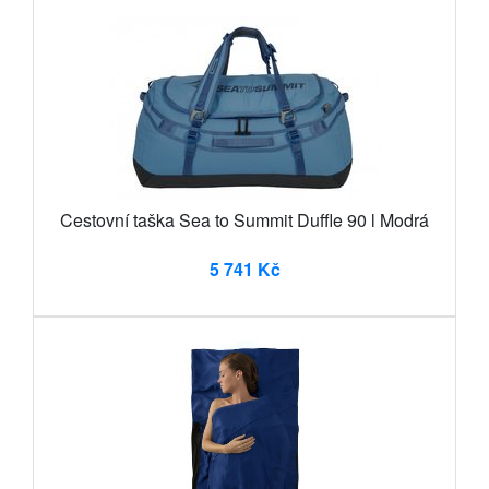
Cestovní taška Sea to Summit Duffle 90 l Modrá
5 741 Kč