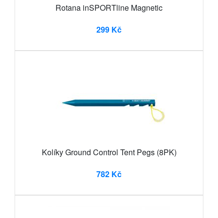
Rotana inSPORTline Magnetic
299 Kč
Kolíky Ground Control Tent Pegs (8PK)
782 Kč