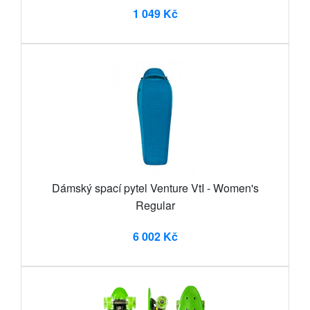
1 049 Kč
Dámský spací pytel Venture VtI - Women's
Regular
6 002 Kč