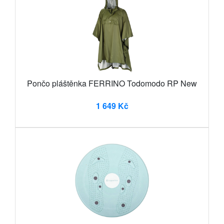
Pončo pláštěnka FERRINO Todomodo RP New
1 649 Kč