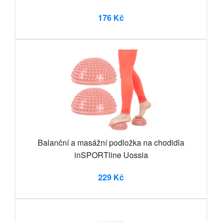
176 Kč
Balanční a masážní podložka na chodidla
inSPORTline Uossia
229 Kč