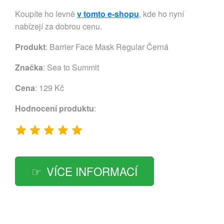
Koupíte ho levně
v tomto e-shopu
, kde ho nyní
nabízejí za dobrou cenu.
Produkt
: Barrier Face Mask Regular Černá
Značka
:
Sea to Summit
Cena
: 129 Kč
Hodnocení produktu
:
VÍCE INFORMACÍ