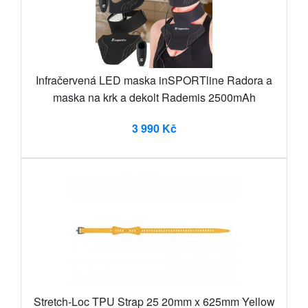
Infračervená LED maska inSPORTline Radora a
maska na krk a dekolt Rademis 2500mAh
3 990 Kč
Stretch-Loc TPU Strap 25 20mm x 625mm Yellow