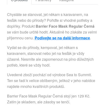
Chystáte se stanovat, jet někam s karavanem, na
fesťák nebo do přírody? Pořiďte si vhodné potřeby a
doplňky. Produkt
Barrier Face Mask Regular Černá
se vám bude určitě hodit. Aktuálně ho získáte za velmi
příjemnou cenu.
Podívejte se na další informace
.
Vydat se do přírody, kempovat, jet někam s
karavanem, stanovat nebo jet na fesťák je vždy
úžasné. Nesmíte ale zapomenout na plno důležitých
potřeb, které se vždy hodí.
Uvedené zboží pochází od výrobce Sea to Summit.
Ten se řadí k velice oblíbeným, jelikož v jeho nabídce
najdete mnoho kvalitních produktů.
Barrier Face Mask Regular Černá stojí jen 129 Kč.
Zatím je skladem, ale zásoby se tenčí.