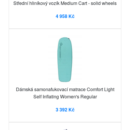
Střední hliníkový vozík Medium Cart - solid wheels
4 958 Kč
Dámská samonafukovací matrace Comfort Light
Self Inflating Women's Regular
3 392 Kč