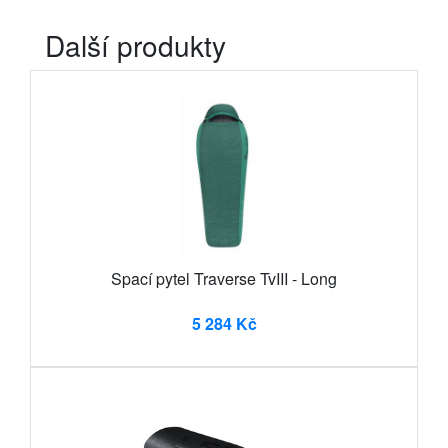
Další produkty
Spací pytel Traverse TvIII - Long
5 284 Kč