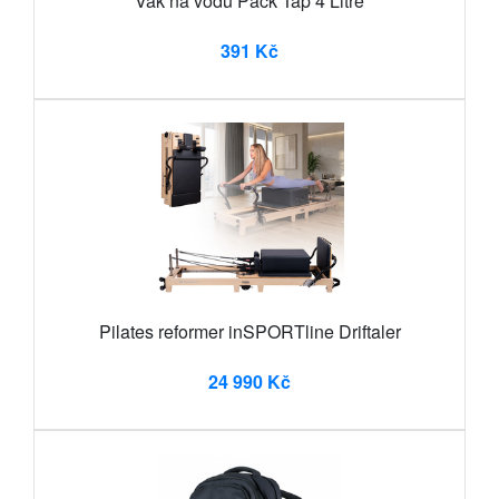
Vak na vodu Pack Tap 4 Litre
391 Kč
Pilates reformer inSPORTline Driftaler
24 990 Kč