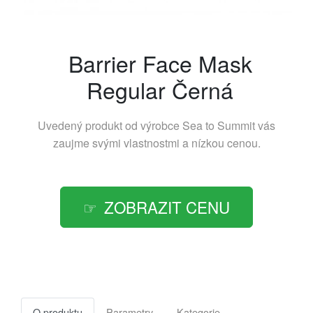
Barrier Face Mask
Regular Černá
Uvedený produkt od výrobce
Sea to Summit
vás
zaujme svými vlastnostmi a nízkou cenou.
ZOBRAZIT CENU
O produktu
Parametry
Kategorie