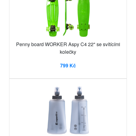
Penny board WORKER Aspy C4 22" se svítícími
kolečky
799 Kč