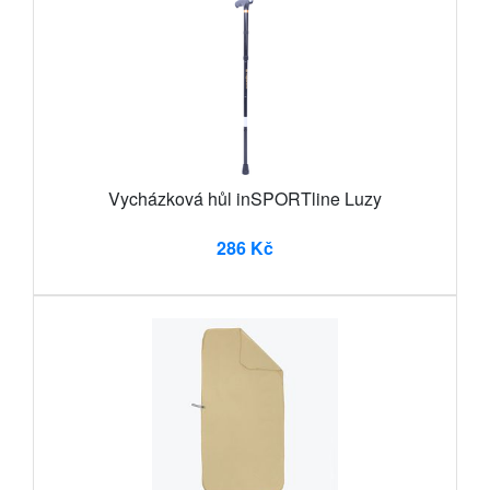
Vycházková hůl inSPORTline Luzy
286 Kč