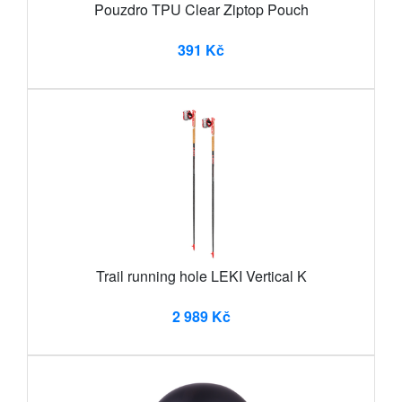
Pouzdro TPU Clear Ziptop Pouch
391 Kč
Trail running hole LEKI Vertical K
2 989 Kč