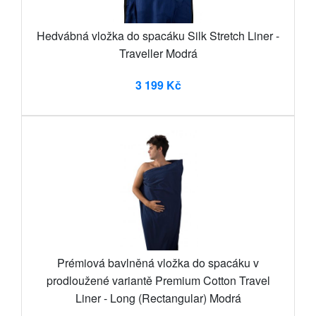
Hedvábná vložka do spacáku Silk Stretch Liner -
Traveller Modrá
3 199 Kč
Prémiová bavlněná vložka do spacáku v
prodloužené variantě Premium Cotton Travel
Liner - Long (Rectangular) Modrá