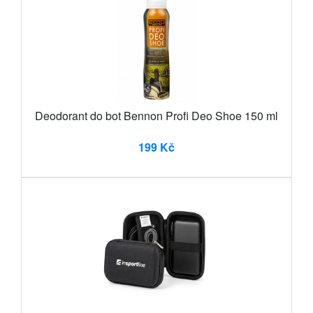
Deodorant do bot Bennon Profi Deo Shoe 150 ml
199 Kč